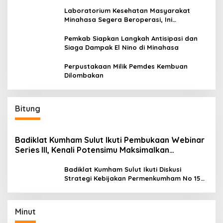
Laboratorium Kesehatan Masyarakat
Minahasa Segera Beroperasi, Ini
Kegunaannya
Pemkab Siapkan Langkah Antisipasi dan
Siaga Dampak El Nino di Minahasa
Perpustakaan Milik Pemdes Kembuan
Dilombakan
Bitung
Badiklat Kumham Sulut Ikuti Pembukaan Webinar
Series III, Kenali Potensimu Maksimalkan
Performamu
Badiklat Kumham Sulut Ikuti Diskusi
Strategi Kebijakan Permenkumham No 15
Tahun 2020
Minut