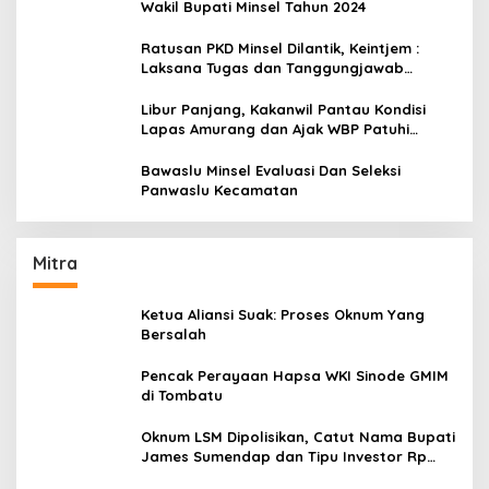
Wakil Bupati Minsel Tahun 2024
Ratusan PKD Minsel Dilantik, Keintjem :
Laksana Tugas dan Tanggungjawab
Dengan Baik
Libur Panjang, Kakanwil Pantau Kondisi
Lapas Amurang dan Ajak WBP Patuhi
Aturan Yang Berlaku
Bawaslu Minsel Evaluasi Dan Seleksi
Panwaslu Kecamatan
Mitra
Ketua Aliansi Suak: Proses Oknum Yang
Bersalah
Pencak Perayaan Hapsa WKI Sinode GMIM
di Tombatu
Oknum LSM Dipolisikan, Catut Nama Bupati
James Sumendap dan Tipu Investor Rp
200 Juta