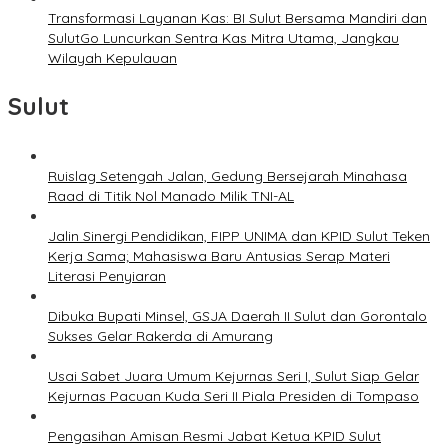
Transformasi Layanan Kas: BI Sulut Bersama Mandiri dan
SulutGo Luncurkan Sentra Kas Mitra Utama, Jangkau
Wilayah Kepulauan
Sulut
Ruislag Setengah Jalan, Gedung Bersejarah Minahasa
Raad di Titik Nol Manado Milik TNI-AL
Jalin Sinergi Pendidikan, FIPP UNIMA dan KPID Sulut Teken
Kerja Sama; Mahasiswa Baru Antusias Serap Materi
Literasi Penyiaran
Dibuka Bupati Minsel, GSJA Daerah II Sulut dan Gorontalo
Sukses Gelar Rakerda di Amurang
Usai Sabet Juara Umum Kejurnas Seri I, Sulut Siap Gelar
Kejurnas Pacuan Kuda Seri II Piala Presiden di Tompaso
Pengasihan Amisan Resmi Jabat Ketua KPID Sulut