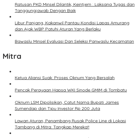
Ratusan PKD Minsel Dilantik, Keintjem : Laksana Tugas dan
Tanggungjawab Dengan Baik
Libur Panjang, Kakanwil Pantau Kondisi Lapas Amurang
dan Ajak WBP Patuhi Aturan Yang Berlaku
Bawaslu Minsel Evaluasi Dan Seleksi Panwaslu Kecamatan
Mitra
Ketua Aliansi Suak: Proses Oknum Yang Bersalah
Pencak Perayaan Hapsa WKI Sinode GMIM di Tombatu
Oknum LSM Dipolisikan, Catut Nama Bupati James
Sumendap dan Tipu Investor Rp 200 Juta
Lawan Aturan, Penambang Rusak Police Line di Lokasi
Tambang di Mitra: Tangkap Mereka!!