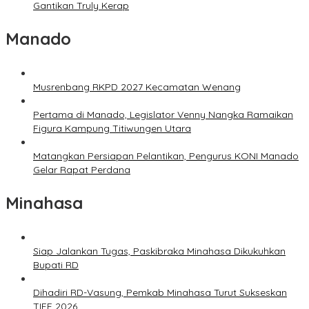
Gantikan Truly Kerap
Manado
Musrenbang RKPD 2027 Kecamatan Wenang
Pertama di Manado, Legislator Venny Nangka Ramaikan
Figura Kampung Titiwungen Utara
Matangkan Persiapan Pelantikan, Pengurus KONI Manado
Gelar Rapat Perdana
Minahasa
Siap Jalankan Tugas, Paskibraka Minahasa Dikukuhkan
Bupati RD
Dihadiri RD-Vasung, Pemkab Minahasa Turut Sukseskan
TIFF 2026