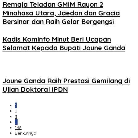
Remaja Teladan GMIM Rayon 2
Minahasa Utara, Jaedon dan Gracia
Bersinar dan Raih Gelar Bergengsi
Kadis Kominfo Minut Beri Ucapan
Selamat Kepada Bupati Joune Ganda
Joune Ganda Raih Prestasi Gemilang di
Ujian Doktoral IPDN
1
2
3
…
148
Berikutnya