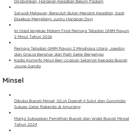
Dirobohkan, Harapan Keadilan Belum Padam
Sarwidi Melawan, Berpuluh Bulan Menanti Keadilan, Saat
Eksekusi Menjelang Justru Harapan Diuji
Ini Hasil lengkap Malam Final Remaja Teladan GMIM Rayon
2 Minut Tahun 2026
Remaja Teladan GMIM Rayon 2 Minahasa Utara, Jaedon
dan Gracia Bersinar dan Raih Gelar Bergengsi
Kadis Kominfo Minut Beri Ucapan Selamat Kepada Bupati
Joune Ganda
Minsel
Dibuka Bupati Minsel, GSJA Daerah II Sulut dan Gorontalo
Sukses Gelar Rakerda di Amurang
Marijo Sukseskan Pemilihan Bupati dan Wakil Bupati Minsel
Tahun 2024