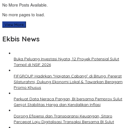
No More Posts Available.
No more pages to load.
View More
Ekbis News
Buka Peluang Investasi Nyata, 12 Proyek Potensial Sulut
Tampil di NSIF 2026
FIFGROUP Hadirkan “Hajatan Cabang” di Bitung: Pererat
Silaturahmi, Dukung Ekonomi Lokal & Tawarkan Beragam
Promo Khusus
Perkuat Data Neraca Pangan, BI bersama Pemprov Sulut
Genjot Stabilitas Harga dan Kendalikan Inflasi
Dorong Efisiensi dan Transparansi Keuangan, Sitaro
Percepat Laju Digitalisasi Transaksi Bersama BI Sulut