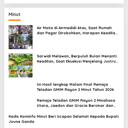
Tahun 2020
Minut
Air Mata di Airmadidi Atas, Saat Rumah
dan Pagar Dirobohkan, Harapan Keadilan
Belum Padam
Sarwidi Melawan, Berpuluh Bulan Menanti
Keadilan, Saat Eksekusi Menjelang Justru
Harapan Diuji
Ini Hasil lengkap Malam Final Remaja
Teladan GMIM Rayon 2 Minut Tahun 2026
Remaja Teladan GMIM Rayon 2 Minahasa
Utara, Jaedon dan Gracia Bersinar dan
Raih Gelar Bergengsi
Kadis Kominfo Minut Beri Ucapan Selamat Kepada Bupati
Joune Ganda