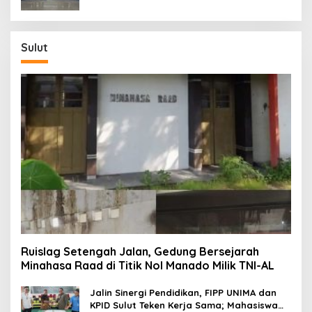
Sulut
Ruislag Setengah Jalan, Gedung Bersejarah
Minahasa Raad di Titik Nol Manado Milik TNI-AL
Jalin Sinergi Pendidikan, FIPP UNIMA dan
KPID Sulut Teken Kerja Sama; Mahasiswa