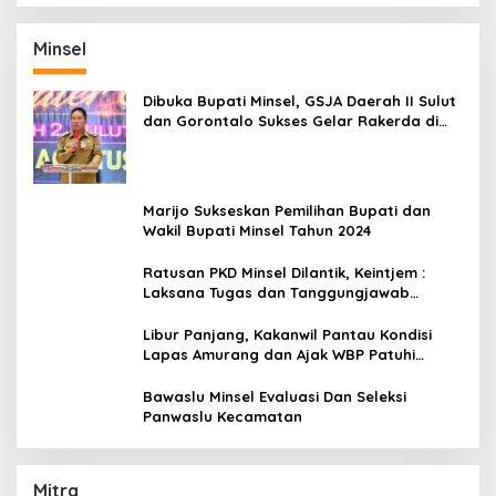
Minsel
Dibuka Bupati Minsel, GSJA Daerah II Sulut
dan Gorontalo Sukses Gelar Rakerda di
Amurang
Marijo Sukseskan Pemilihan Bupati dan
Wakil Bupati Minsel Tahun 2024
Ratusan PKD Minsel Dilantik, Keintjem :
Laksana Tugas dan Tanggungjawab
Dengan Baik
Libur Panjang, Kakanwil Pantau Kondisi
Lapas Amurang dan Ajak WBP Patuhi
Aturan Yang Berlaku
Bawaslu Minsel Evaluasi Dan Seleksi
Panwaslu Kecamatan
Mitra