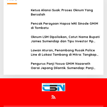
Ketua Aliansi Suak: Proses Oknum Yang
Bersalah
Pencak Perayaan Hapsa WKI Sinode GMIM
di Tombatu
Oknum LSM Dipolisikan, Catut Nama Bupati
James Sumendap dan Tipu Investor Rp
200 Juta
Lawan Aturan, Penambang Rusak Police
Line di Lokasi Tambang di Mitra: Tangkap
Mereka!!
Pengurus Panji Yosua GMIM Nazareth
Oarai Jepang Dilantik. Sumendap: Panji
Yosua harus Menjaga Dan Melindungi
Jemaat