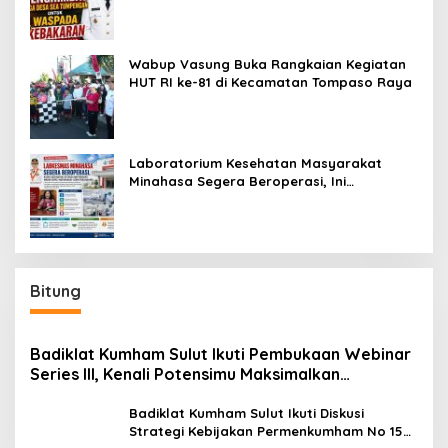
Wabup Vasung Buka Rangkaian Kegiatan
HUT RI ke-81 di Kecamatan Tompaso Raya
Laboratorium Kesehatan Masyarakat
Minahasa Segera Beroperasi, Ini
Kegunaannya
Bitung
Badiklat Kumham Sulut Ikuti Pembukaan Webinar
Series III, Kenali Potensimu Maksimalkan
Performamu
Badiklat Kumham Sulut Ikuti Diskusi
Strategi Kebijakan Permenkumham No 15