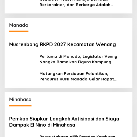
Berkarakter, dan Berkarya Adalah
Kekuatan Sulawesi Utara
Manado
Musrenbang RKPD 2027 Kecamatan Wenang
Pertama di Manado, Legislator Venny
Nangka Ramaikan Figura Kampung
Titiwungen Utara
Matangkan Persiapan Pelantikan,
Pengurus KONI Manado Gelar Rapat
Perdana
Minahasa
Pemkab Siapkan Langkah Antisipasi dan Siaga
Dampak El Nino di Minahasa
Perpustakaan Milik Pemdes Kembuan