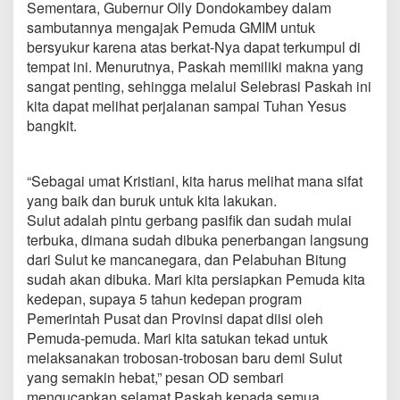
Sementara, Gubernur Olly Dondokambey dalam
sambutannya mengajak Pemuda GMIM untuk
bersyukur karena atas berkat-Nya dapat terkumpul di
tempat ini. Menurutnya, Paskah memiliki makna yang
sangat penting, sehingga melalui Selebrasi Paskah ini
kita dapat melihat perjalanan sampai Tuhan Yesus
bangkit.
“Sebagai umat Kristiani, kita harus melihat mana sifat
yang baik dan buruk untuk kita lakukan.
Sulut adalah pintu gerbang pasifik dan sudah mulai
terbuka, dimana sudah dibuka penerbangan langsung
dari Sulut ke mancanegara, dan Pelabuhan Bitung
sudah akan dibuka. Mari kita persiapkan Pemuda kita
kedepan, supaya 5 tahun kedepan program
Pemerintah Pusat dan Provinsi dapat diisi oleh
Pemuda-pemuda. Mari kita satukan tekad untuk
melaksanakan trobosan-trobosan baru demi Sulut
yang semakin hebat,” pesan OD sembari
mengucapkan selamat Paskah kepada semua.