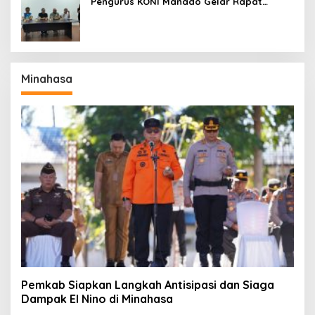
Pengurus KONI Manado Gelar Rapat
Perdana
Minahasa
Pemkab Siapkan Langkah Antisipasi dan Siaga
Dampak El Nino di Minahasa