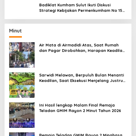
Badiklat Kumham Sulut Ikuti Diskusi
Strategi Kebijakan Permenkumham No 15
Tahun 2020
Minut
Air Mata di Airmadidi Atas, Saat Rumah
dan Pagar Dirobohkan, Harapan Keadilan
Belum Padam
Sarwidi Melawan, Berpuluh Bulan Menanti
Keadilan, Saat Eksekusi Menjelang Justru
Harapan Diuji
Ini Hasil lengkap Malam Final Remaja
Teladan GMIM Rayon 2 Minut Tahun 2026
Remaja Teladan GMIM Rayon 2 Minahasa