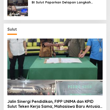
BI Sulut Paparkan Delapan Langkah
Strategis Perkuat Rupiah dan Stabilitas
Ekonomi
Sulut
Jalin Sinergi Pendidikan, FIPP UNIMA dan KPID
Sulut Teken Kerja Sama; Mahasiswa Baru Antusias