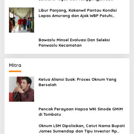
Dengan Baik
Libur Panjang, Kakanwil Pantau Kondisi
Lapas Amurang dan Ajak WBP Patuhi
Aturan Yang Berlaku
Bawaslu Minsel Evaluasi Dan Seleksi
Panwaslu Kecamatan
Mitra
Ketua Aliansi Suak: Proses Oknum Yang
Bersalah
Pencak Perayaan Hapsa WKI Sinode GMIM
di Tombatu
Oknum LSM Dipolisikan, Catut Nama Bupati
James Sumendap dan Tipu Investor Rp