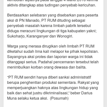
aktivis ditangkap atas tudingan penyebab kericuhan.
Berdasarkan selebaran yang disebarkan para peserta
aksi di PN Manado, PT RUM dituding sebagai
penyebab masalah karena limbah pabrik tersebut
diduga meracuni lingkungan di tiga kabupaten yakni;
Sukoharjo, Karanganyer dan Wonogiri.
Warga yang merasa dirugikan oleh limbah PT RUM
diketahui sudah lima kali melapor ke pihak kepolisian.
Sayangnya aksi protes dan laporan warga ini tidak
ditanggapi serius. Padahal pencemaran tersebut telah
menimbulkan korban orang dewasa dan balita.
“PT RUM sendiri hanya diberi sanksi administratif
berupa penghentian produksi sementara. Rakyat yang
memperjuangkan haknya atas lingkungan hidup yang
baik dan sehat justru dikriminalisasi,” beber Darius
Muna selaku ketua aksi. (Posumah)