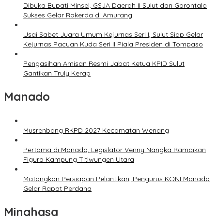
Dibuka Bupati Minsel, GSJA Daerah II Sulut dan Gorontalo
Sukses Gelar Rakerda di Amurang
Usai Sabet Juara Umum Kejurnas Seri I, Sulut Siap Gelar
Kejurnas Pacuan Kuda Seri II Piala Presiden di Tompaso
Pengasihan Amisan Resmi Jabat Ketua KPID Sulut
Gantikan Truly Kerap
Manado
Musrenbang RKPD 2027 Kecamatan Wenang
Pertama di Manado, Legislator Venny Nangka Ramaikan
Figura Kampung Titiwungen Utara
Matangkan Persiapan Pelantikan, Pengurus KONI Manado
Gelar Rapat Perdana
Minahasa