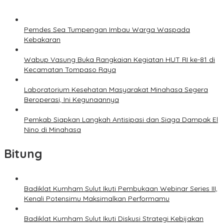
Pemdes Sea Tumpengan Imbau Warga Waspada
Kebakaran
Wabup Vasung Buka Rangkaian Kegiatan HUT RI ke-81 di
Kecamatan Tompaso Raya
Laboratorium Kesehatan Masyarakat Minahasa Segera
Beroperasi, Ini Kegunaannya
Pemkab Siapkan Langkah Antisipasi dan Siaga Dampak El
Nino di Minahasa
Bitung
Badiklat Kumham Sulut Ikuti Pembukaan Webinar Series III,
Kenali Potensimu Maksimalkan Performamu
Badiklat Kumham Sulut Ikuti Diskusi Strategi Kebijakan