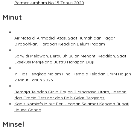
Permenkumham No 15 Tahun 2020
Minut
Air Mata di Airmadidi Atas, Saat Rumah dan Pagar
Dirobohkan, Harapan Keadilan Belum Padam
Sarwidi Melawan, Berpuluh Bulan Menanti Keadilan, Saat
Eksekusi Menjelang Justru Harapan Diuji
Ini Hasil lengkap Malam Final Remaja Teladan GMIM Rayon
2 Minut Tahun 2026
Remaja Teladan GMIM Rayon 2 Minahasa Utara, Jaedon
dan Gracia Bersinar dan Raih Gelar Bergengsi
Kadis Kominfo Minut Beri Ucapan Selamat Kepada Bupati
Joune Ganda
Minsel