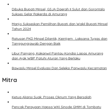
Dibuka Bupati Minsel, GSJA Daerah II Sulut dan Gorontalo
Sukses Gelar Rakerda di Amurang
Marijo Sukseskan Pemilihan Bupati dan Wakil Bupati Minsel
Tahun 2024
Ratusan PKD Minsel Dilantik, Keintjem : Laksana Tugas dan
Tanggungjawab Dengan Baik
Libur Panjang, Kakanwil Pantau Kondisi Lapas Amurang
dan Ajak WBP Patuhi Aturan Yang Berlaku
Bawaslu Minsel Evaluasi Dan Seleksi Panwaslu Kecamatan
Mitra
Ketua Aliansi Suak: Proses Oknum Yang Bersalah
Pencak Perayaan Hapsa WKI Sinode GMIM di Tombatu