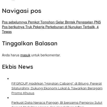
Navigasi pos
Pos sebelumnya
Pemkot Tomohon Gelar Bimtek Penggajian PNS
Pos berikutnya
Truk Pekerja Perkebunan di Nunukan Terbalik, 4
Tewas
Tinggalkan Balasan
Anda harus
masuk
untuk berkomentar.
Ekbis News
FIFGROUP Hadirkan “Hajatan Cabang” di Bitung: Pererat
Silaturahmi, Dukung Ekonomi Lokal & Tawarkan Beragam
Promo Khusus
Perkuat Data Neraca Pangan, BI bersama Pemprov Sulut