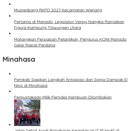
Musrenbang RKPD 2027 Kecamatan Wenang
Pertama di Manado, Legislator Venny Nangka Ramaikan
Figura Kampung Titiwungen Utara
Matangkan Persiapan Pelantikan, Pengurus KONI Manado
Gelar Rapat Perdana
Minahasa
Pemkab Siapkan Langkah Antisipasi dan Siaga Dampak El
Nino di Minahasa
Perpustakaan Milik Pemdes Kembuan Dilombakan
Jalan Sehat Awali Rangkaian Kegiatan HUT RI ke-81 di