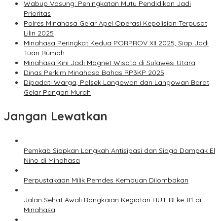
Wabup Vasung: Peningkatan Mutu Pendidikan Jadi
Prioritas
Polres Minahasa Gelar Apel Operasi Kepolisian Terpusat
Lilin 2025
Minahasa Peringkat Kedua PORPROV XII 2025, Siap Jadi
Tuan Rumah
Minahasa Kini Jadi Magnet Wisata di Sulawesi Utara
Dinas Perkim Minahasa Bahas RP3KP 2025
Dipadati Warga, Polsek Langowan dan Langowan Barat
Gelar Pangan Murah
Jangan Lewatkan
Pemkab Siapkan Langkah Antisipasi dan Siaga Dampak El
Nino di Minahasa
Perpustakaan Milik Pemdes Kembuan Dilombakan
Jalan Sehat Awali Rangkaian Kegiatan HUT RI ke-81 di
Minahasa