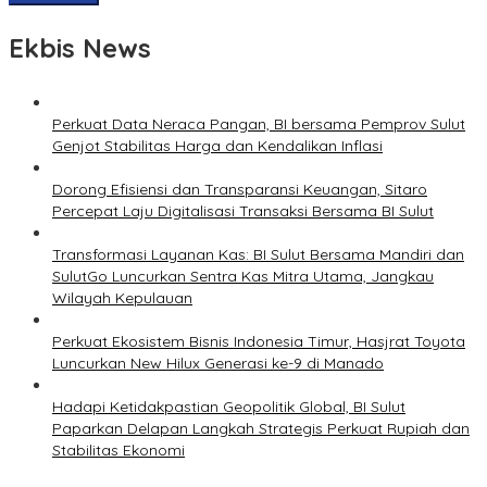
Ekbis News
Perkuat Data Neraca Pangan, BI bersama Pemprov Sulut
Genjot Stabilitas Harga dan Kendalikan Inflasi
Dorong Efisiensi dan Transparansi Keuangan, Sitaro
Percepat Laju Digitalisasi Transaksi Bersama BI Sulut
Transformasi Layanan Kas: BI Sulut Bersama Mandiri dan
SulutGo Luncurkan Sentra Kas Mitra Utama, Jangkau
Wilayah Kepulauan
Perkuat Ekosistem Bisnis Indonesia Timur, Hasjrat Toyota
Luncurkan New Hilux Generasi ke-9 di Manado
Hadapi Ketidakpastian Geopolitik Global, BI Sulut
Paparkan Delapan Langkah Strategis Perkuat Rupiah dan
Stabilitas Ekonomi