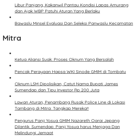
Libur Panjang, Kakanwil Pantau Kondisi Lapas Amurang
dan Ajak WBP Patuhi Aturan Yang Berlaku
Bawaslu Minsel Evaluasi Dan Seleksi Panwaslu Kecamatan
Mitra
Ketua Aliansi Suak: Proses Oknum Yang Bersalah
Pencak Perayaan Hapsa WKI Sinode GMIM di Tombatu
Oknum LSM Dipolisikan, Catut Nama Bupati James
Sumendap dan Tipu Investor Rp 200 Juta
Lawan Aturan, Penambang Rusak Police Line di Lokasi
Tambang di Mitra: Tangkap Mereka!!
Pengurus Panji Yosua GMIM Nazareth Oarai Jepang
Dilantik. Sumendap: Panji Yosua harus Menjaga Dan
Melindungi Jemaat