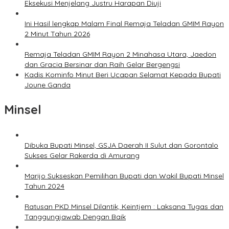
Eksekusi Menjelang Justru Harapan Diuji
Ini Hasil lengkap Malam Final Remaja Teladan GMIM Rayon
2 Minut Tahun 2026
Remaja Teladan GMIM Rayon 2 Minahasa Utara, Jaedon
dan Gracia Bersinar dan Raih Gelar Bergengsi
Kadis Kominfo Minut Beri Ucapan Selamat Kepada Bupati
Joune Ganda
Minsel
Dibuka Bupati Minsel, GSJA Daerah II Sulut dan Gorontalo
Sukses Gelar Rakerda di Amurang
Marijo Sukseskan Pemilihan Bupati dan Wakil Bupati Minsel
Tahun 2024
Ratusan PKD Minsel Dilantik, Keintjem : Laksana Tugas dan
Tanggungjawab Dengan Baik