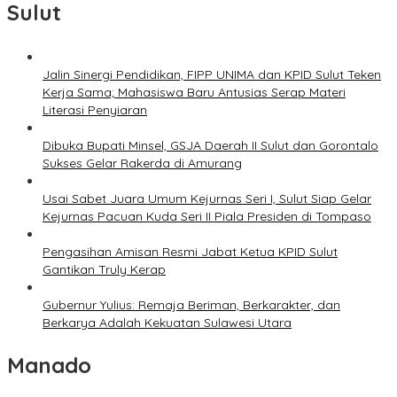
Sulut
Jalin Sinergi Pendidikan, FIPP UNIMA dan KPID Sulut Teken
Kerja Sama; Mahasiswa Baru Antusias Serap Materi
Literasi Penyiaran
Dibuka Bupati Minsel, GSJA Daerah II Sulut dan Gorontalo
Sukses Gelar Rakerda di Amurang
Usai Sabet Juara Umum Kejurnas Seri I, Sulut Siap Gelar
Kejurnas Pacuan Kuda Seri II Piala Presiden di Tompaso
Pengasihan Amisan Resmi Jabat Ketua KPID Sulut
Gantikan Truly Kerap
Gubernur Yulius: Remaja Beriman, Berkarakter, dan
Berkarya Adalah Kekuatan Sulawesi Utara
Manado