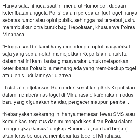
Hanya saja, hingga saat ini menurut Rumondor, dugaan
keterlibatan anggota Polisi dalam peredaran judi togel hanya
sebatas rumor atau opini publik, sehingga hal tersebut justru
menimbulkan citra buruk bagi Kepolisian, khususnya Polres
Minahasa.
“Hingga saat ini kami hanya mendengar opini masyarakat
saja yang seolah-olah memojokkan Kepolisian, untuk itu
dalam hal ini kami tantang masyarakat untuk melaporkan
keterlibatan Polisi bila memang ada yang mem-backup togel
atau jenis judi lainnya,” ujarnya.
Disisi lain, dijelaskan Rumondor, kesulitan pihak Kepolisian
dalam memberantas togel di Minahasa dikarenakan modus
baru yang digunakan bandar, pengecer maupun pembeli.
“Kebanyakan sekarang ini hanya memesan lewat SMS atau
komunikasi terputus dan ini menjadi kesulitan Polisi dalam
mengungkap kasus,” ungkap Rumondor, sembari berjanji
akan terus berupaya memberantas togel di Minahasa.