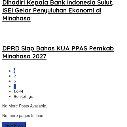
Dihadiri Kepala Bank Indonesia Sulut,
ISEI Gelar Penyuluhan Ekonomi di
Minahasa
DPRD Siap Bahas KUA PPAS Pemkab
Minahasa 2027
1
2
3
…
1,044
Berikutnya
No More Posts Available.
No more pages to load.
View More