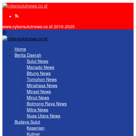
www.cybersulutnews.co.id 2010-2025
Home
Berita Daerah
Sulut News
Manado News
Bitung News
Tomohon News
Minahasa News
Minsel News
Minut News
Bolmong Raya News
Mitra News
Nusa Utara News
Budaya Sulut
Kesenian
Kuliner