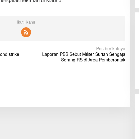
mengatasi tekanan di Madrid.
Ikuti Kami
Pos berikutnya
ond strike
Laporan PBB Sebut Militer Suriah Sengaja
Serang RS di Area Pemberontak