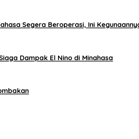
ahasa Segera Beroperasi, Ini Kegunaanny
Siaga Dampak El Nino di Minahasa
lombakan