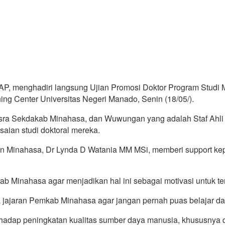
 menghadiri langsung Ujian Promosi Doktor Program Studi M
 Center Universitas Negeri Manado, Senin (18/05/).
ra Sekdakab Minahasa, dan Wuwungan yang adalah Staf Ahli Bup
aian studi doktoral mereka.
aten Minahasa, Dr Lynda D Watania MM MSi, memberi support k
ab Minahasa agar menjadikan hal ini sebagai motivasi untuk t
jajaran Pemkab Minahasa agar jangan pernah puas belajar dan
erhadap peningkatan kualitas sumber daya manusia, khususnya 