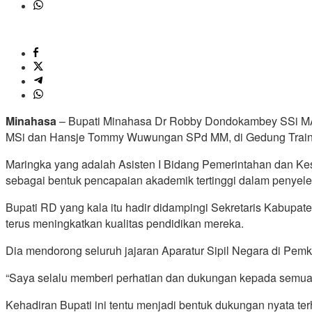
Minahasa
– Bupati Minahasa Dr Robby Dondokambey SSi MAP,
MSi dan Hansje Tommy Wuwungan SPd MM, di Gedung Training
Maringka yang adalah Asisten I Bidang Pemerintahan dan Kes
sebagai bentuk pencapaian akademik tertinggi dalam penyeles
Bupati RD yang kala itu hadir didampingi Sekretaris Kabup
terus meningkatkan kualitas pendidikan mereka.
Dia mendorong seluruh jajaran Aparatur Sipil Negara di Pemk
“Saya selalu memberi perhatian dan dukungan kepada semua 
Kehadiran Bupati ini tentu menjadi bentuk dukungan nyata t