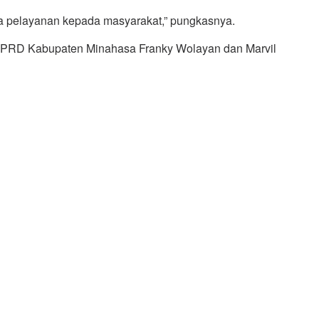
ta pelayanan kepada masyarakat,” pungkasnya.
ta DPRD Kabupaten Minahasa Franky Wolayan dan Marvil