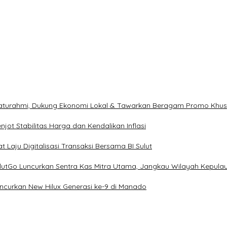
ilaturahmi, Dukung Ekonomi Lokal & Tawarkan Beragam Promo Khu
ot Stabilitas Harga dan Kendalikan Inflasi
 Laju Digitalisasi Transaksi Bersama BI Sulut
ulutGo Luncurkan Sentra Kas Mitra Utama, Jangkau Wilayah Kepula
uncurkan New Hilux Generasi ke-9 di Manado