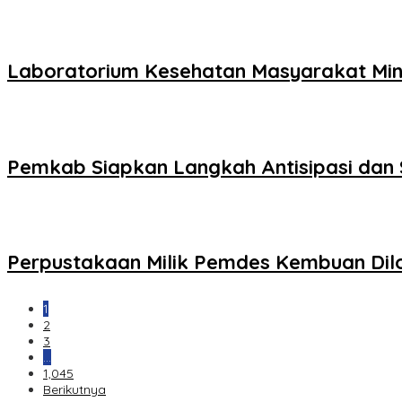
Laboratorium Kesehatan Masyarakat Min
Pemkab Siapkan Langkah Antisipasi dan 
Perpustakaan Milik Pemdes Kembuan Di
1
2
3
…
1,045
Berikutnya