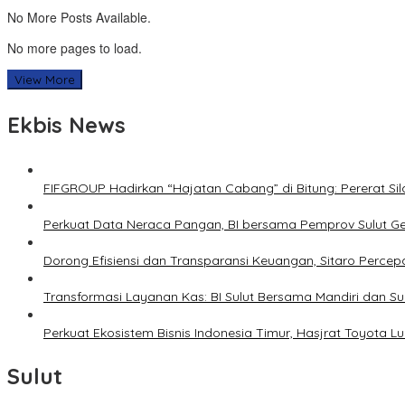
No More Posts Available.
No more pages to load.
View More
Ekbis News
FIFGROUP Hadirkan “Hajatan Cabang” di Bitung: Pererat S
Perkuat Data Neraca Pangan, BI bersama Pemprov Sulut Genj
Dorong Efisiensi dan Transparansi Keuangan, Sitaro Percepat
Transformasi Layanan Kas: BI Sulut Bersama Mandiri dan S
Perkuat Ekosistem Bisnis Indonesia Timur, Hasjrat Toyota L
Sulut