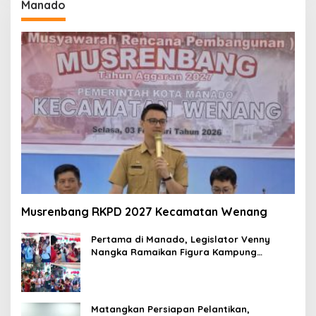
Manado
Musrenbang RKPD 2027 Kecamatan Wenang
Pertama di Manado, Legislator Venny
Nangka Ramaikan Figura Kampung
Titiwungen Utara
Matangkan Persiapan Pelantikan,