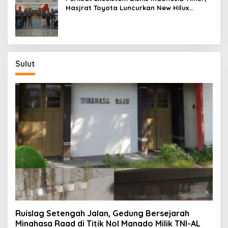
Hasjrat Toyota Luncurkan New Hilux
Generasi ke-9 di Manado
Sulut
Ruislag Setengah Jalan, Gedung Bersejarah
Minahasa Raad di Titik Nol Manado Milik TNI-AL