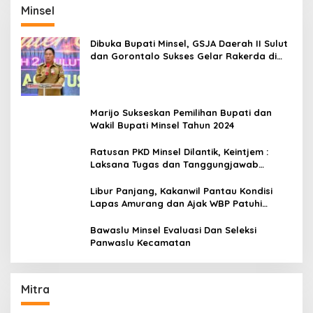
Minsel
Dibuka Bupati Minsel, GSJA Daerah II Sulut
dan Gorontalo Sukses Gelar Rakerda di
Amurang
Marijo Sukseskan Pemilihan Bupati dan
Wakil Bupati Minsel Tahun 2024
Ratusan PKD Minsel Dilantik, Keintjem :
Laksana Tugas dan Tanggungjawab
Dengan Baik
Libur Panjang, Kakanwil Pantau Kondisi
Lapas Amurang dan Ajak WBP Patuhi
Aturan Yang Berlaku
Bawaslu Minsel Evaluasi Dan Seleksi
Panwaslu Kecamatan
Mitra