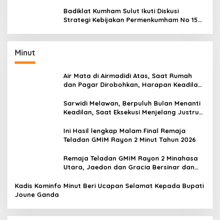
Performamu
Badiklat Kumham Sulut Ikuti Diskusi
Strategi Kebijakan Permenkumham No 15
Tahun 2020
Minut
Air Mata di Airmadidi Atas, Saat Rumah
dan Pagar Dirobohkan, Harapan Keadilan
Belum Padam
Sarwidi Melawan, Berpuluh Bulan Menanti
Keadilan, Saat Eksekusi Menjelang Justru
Harapan Diuji
Ini Hasil lengkap Malam Final Remaja
Teladan GMIM Rayon 2 Minut Tahun 2026
Remaja Teladan GMIM Rayon 2 Minahasa
Utara, Jaedon dan Gracia Bersinar dan
Raih Gelar Bergengsi
Kadis Kominfo Minut Beri Ucapan Selamat Kepada Bupati
Joune Ganda