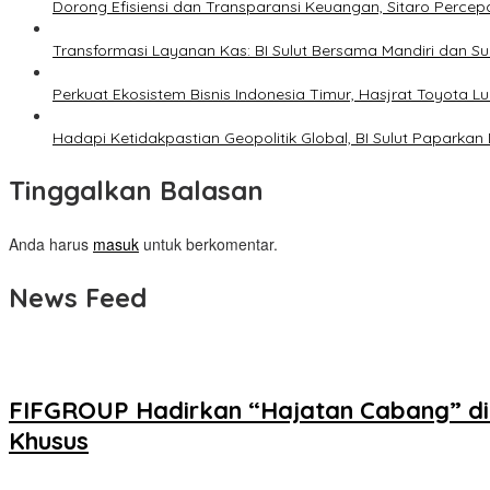
Dorong Efisiensi dan Transparansi Keuangan, Sitaro Percepat
Transformasi Layanan Kas: BI Sulut Bersama Mandiri dan S
Perkuat Ekosistem Bisnis Indonesia Timur, Hasjrat Toyota L
Hadapi Ketidakpastian Geopolitik Global, BI Sulut Paparkan
Tinggalkan Balasan
Anda harus
masuk
untuk berkomentar.
News Feed
FIFGROUP Hadirkan “Hajatan Cabang” di
Khusus