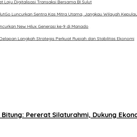
 Laju Digitalisasi Transaksi Bersama BI Sulut
ulutGo Luncurkan Sentra Kas Mitra Utama, Jangkau Wilayah Kepula
uncurkan New Hilux Generasi ke-9 di Manado
 Delapan Langkah Strategis Perkuat Rupiah dan Stabilitas Ekonomi
 Bitung: Pererat Silaturahmi, Dukung Ek