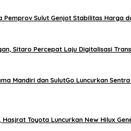
Pemprov Sulut Genjot Stabilitas Harga da
an, Sitaro Percepat Laju Digitalisasi Tran
sama Mandiri dan SulutGo Luncurkan Sentr
r, Hasjrat Toyota Luncurkan New Hilux Gen