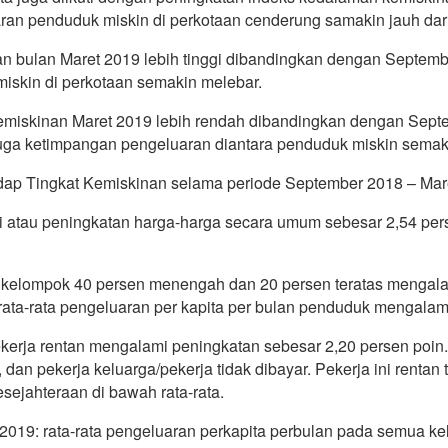
uaran penduduk miskin di perkotaan cenderung samakin jauh dari
 bulan Maret 2019 lebih tinggi dibandingkan dengan Septembe
miskin di perkotaan semakin melebar.
iskinan Maret 2019 lebih rendah dibandingkan dengan Septerm
juga ketimpangan pengeluaran diantara penduduk miskin semak
dap Tingkat Kemiskinan selama periode September 2018 – Maret
asi atau peningkatan harga-harga secara umum sebesar 2,54 p
da kelompok 40 persen menengah dan 20 persen teratas mengal
, rata-rata pengeluaran per kapita per bulan penduduk mengala
ekerja rentan mengalami peningkatan sebesar 2,20 persen poin
 dan pekerja keluarga/pekerja tidak dibayar. Pekerja ini renta
esejahteraan di bawah rata-rata.
 2019: rata-rata pengeluaran perkapita perbulan pada semua k