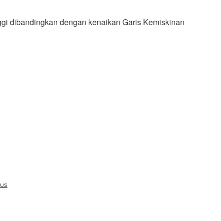
nggi dibandingkan dengan kenaikan Garis Kemiskinan
sus