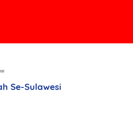
esi
ah Se-Sulawesi