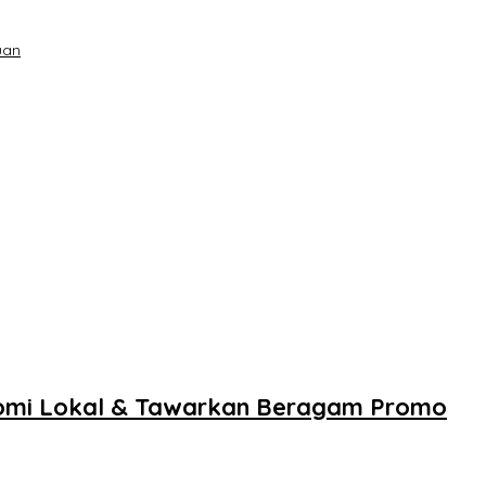
uan
onomi Lokal & Tawarkan Beragam Promo