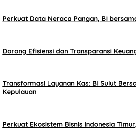
Perkuat Data Neraca Pangan, BI bersama 
Dorong Efisiensi dan Transparansi Keuang
Transformasi Layanan Kas: BI Sulut Ber
Kepulauan
Perkuat Ekosistem Bisnis Indonesia Timu