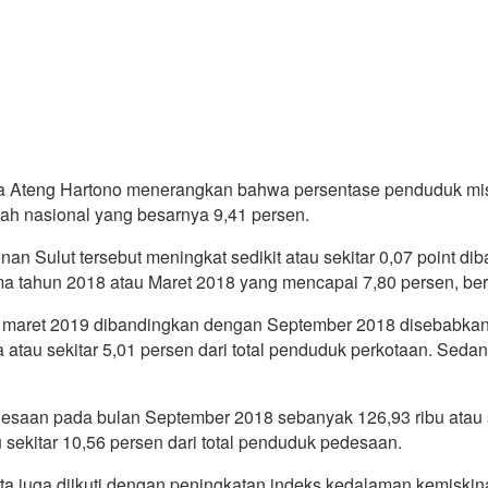
ra Ateng Hartono menerangkan bahwa persentase penduduk misk
ah nasional yang besarnya 9,41 persen.
an Sulut tersebut meningkat sedikit atau sekitar 0,07 point 
 tahun 2018 atau Maret 2018 yang mencapai 7,80 persen, bera
 maret 2019 dibandingkan dengan September 2018 disebabkan 
a atau sekitar 5,01 persen dari total penduduk perkotaan. Se
saan pada bulan September 2018 sebanyak 126,93 ribu atau se
sekitar 10,56 persen dari total penduduk pedesaan.
ata juga diikuti dengan peningkatan indeks kedalaman kemiski