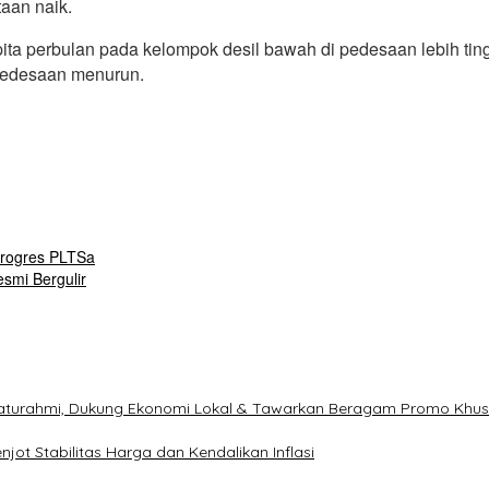
aan naik.
pita perbulan pada kelompok desil bawah di pedesaan lebih ti
pedesaan menurun.
Progres PLTSa
smi Bergulir
ilaturahmi, Dukung Ekonomi Lokal & Tawarkan Beragam Promo Khu
ot Stabilitas Harga dan Kendalikan Inflasi