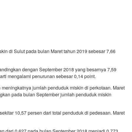
in di Sulut pada bulan Maret tahun 2019 sebesar 7,66
dibandingkan dengan September 2018 yang besarnya 7,59
rti mengalami penurunan sebesar 0,14 point.
meningkatnya jumlah penduduk miskin di perkotaan. Maret
dangkan pada bulan September jumlah penduduk miskin
kitar 10,57 persen dari total penduduk di pedesaan. Maret
nan dari 0,627 pada bulan September 2018 menjadi 0,773