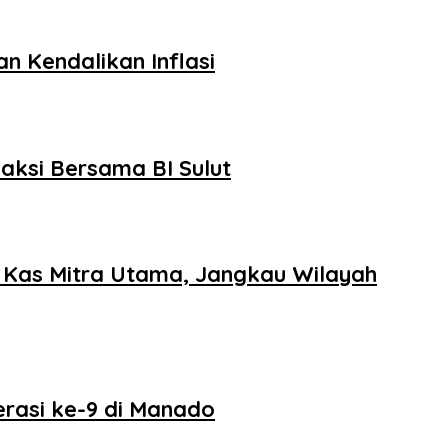
n Kendalikan Inflasi
saksi Bersama BI Sulut
a Kas Mitra Utama, Jangkau Wilayah
erasi ke-9 di Manado