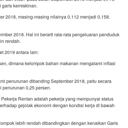
 garis kemiskinan.
r 2018, masing-masing nilainya 0,112 menjadi 0,158.
ber 2018. Hal ini berarti rata-rata pengeluaran penduduk
in rendah.
 2019 antara lain:
ersen, dimana kelompok bahan makanan mengalami inflasi
ami penurunan dibanding September 2018, yaitu secara
mi penurunan 0,25 persen.
. Pekerja Rentan adalah pekerja yang mempunyai status
n terhadap gejolak ekonomi dengan kondisi kerja di bawah
elompok lebih rendah dibandingkan dengan kenaikan Garis