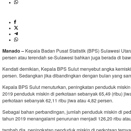
Manado –
Kepala Badan Pusat Statistik (BPS) Sulawesi Uta
persen atau terendah se-Sulawesi bahkan juga berada di baw
Kendati demikian, Kepala BPS Sulut menyebut angka kemiskin
persen. Sedangkan jika dibandingkan dengan bulan yang sama
Kepala BPS Sulut menuturkan, peningkatan penduduk miskin
2019 penduduk miskin di perkotaan sebanyak 65,49 (ribu) jiw
perkotaan sebanyak 62,11 ribu jiwa atau 4,82 persen.
Sebagai bahan perbandingan, jumlah penduduk miskin di pede
tahun 2019 menangalami penurunan menjadi 126,20 ribu atau 
tambah dia, peningkatan penduduk miskin di perkotaan terny