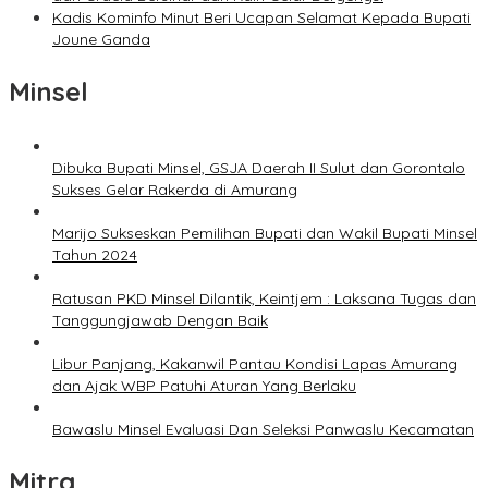
Kadis Kominfo Minut Beri Ucapan Selamat Kepada Bupati
Joune Ganda
Minsel
Dibuka Bupati Minsel, GSJA Daerah II Sulut dan Gorontalo
Sukses Gelar Rakerda di Amurang
Marijo Sukseskan Pemilihan Bupati dan Wakil Bupati Minsel
Tahun 2024
Ratusan PKD Minsel Dilantik, Keintjem : Laksana Tugas dan
Tanggungjawab Dengan Baik
Libur Panjang, Kakanwil Pantau Kondisi Lapas Amurang
dan Ajak WBP Patuhi Aturan Yang Berlaku
Bawaslu Minsel Evaluasi Dan Seleksi Panwaslu Kecamatan
Mitra