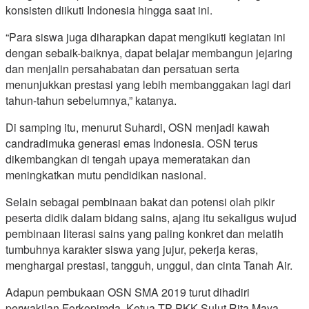
konsisten diikuti Indonesia hingga saat ini.
“Para siswa juga diharapkan dapat mengikuti kegiatan ini
dengan sebaik-baiknya, dapat belajar membangun jejaring
dan menjalin persahabatan dan persatuan serta
menunjukkan prestasi yang lebih membanggakan lagi dari
tahun-tahun sebelumnya,” katanya.
Di samping itu, menurut Suhardi, OSN menjadi kawah
candradimuka generasi emas Indonesia. OSN terus
dikembangkan di tengah upaya memeratakan dan
meningkatkan mutu pendidikan nasional.
Selain sebagai pembinaan bakat dan potensi olah pikir
peserta didik dalam bidang sains, ajang itu sekaligus wujud
pembinaan literasi sains yang paling konkret dan melatih
tumbuhnya karakter siswa yang jujur, pekerja keras,
menghargai prestasi, tangguh, unggul, dan cinta Tanah Air.
Adapun pembukaan OSN SMA 2019 turut dihadiri
perwakilan Forkopimda, Ketua TP PKK Sulut Rita Maya