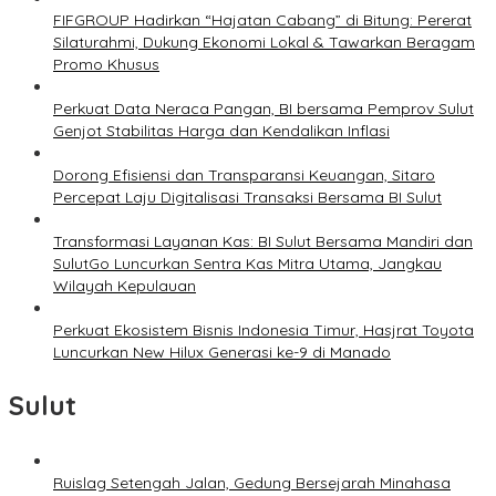
FIFGROUP Hadirkan “Hajatan Cabang” di Bitung: Pererat
Silaturahmi, Dukung Ekonomi Lokal & Tawarkan Beragam
Promo Khusus
Perkuat Data Neraca Pangan, BI bersama Pemprov Sulut
Genjot Stabilitas Harga dan Kendalikan Inflasi
Dorong Efisiensi dan Transparansi Keuangan, Sitaro
Percepat Laju Digitalisasi Transaksi Bersama BI Sulut
Transformasi Layanan Kas: BI Sulut Bersama Mandiri dan
SulutGo Luncurkan Sentra Kas Mitra Utama, Jangkau
Wilayah Kepulauan
Perkuat Ekosistem Bisnis Indonesia Timur, Hasjrat Toyota
Luncurkan New Hilux Generasi ke-9 di Manado
Sulut
Ruislag Setengah Jalan, Gedung Bersejarah Minahasa