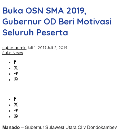
Buka OSN SMA 2019,
Gubernur OD Beri Motivasi
Seluruh Peserta
cyber admin
Juli 1, 2019
Juli 2, 2019
Sulut News
Manado –
Gubernur Sulawesi Utara Olly Dondokambey