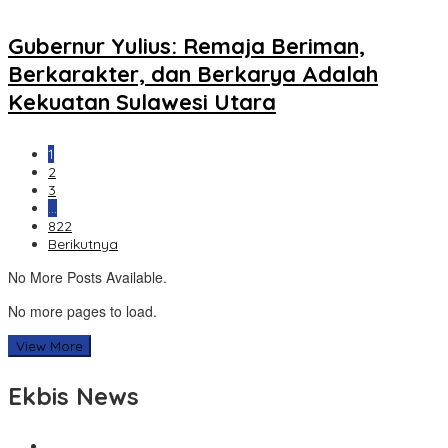
Gubernur Yulius: Remaja Beriman,
Berkarakter, dan Berkarya Adalah
Kekuatan Sulawesi Utara
1
2
3
…
822
Berikutnya
No More Posts Available.
No more pages to load.
View More
Ekbis News