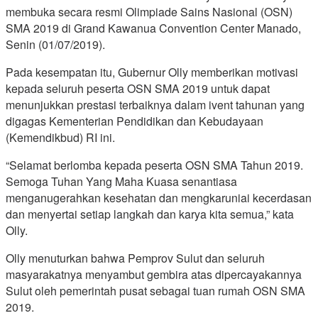
membuka secara resmi Olimpiade Sains Nasional (OSN)
SMA 2019 di Grand Kawanua Convention Center Manado,
Senin (01/07/2019).
Pada kesempatan itu, Gubernur Olly memberikan motivasi
kepada seluruh peserta OSN SMA 2019 untuk dapat
menunjukkan prestasi terbaiknya dalam ivent tahunan yang
digagas Kementerian Pendidikan dan Kebudayaan
(Kemendikbud) RI ini.
“Selamat berlomba kepada peserta OSN SMA Tahun 2019.
Semoga Tuhan Yang Maha Kuasa senantiasa
menganugerahkan kesehatan dan mengkaruniai kecerdasan
dan menyertai setiap langkah dan karya kita semua,” kata
Olly.
Olly menuturkan bahwa Pemprov Sulut dan seluruh
masyarakatnya menyambut gembira atas dipercayakannya
Sulut oleh pemerintah pusat sebagai tuan rumah OSN SMA
2019.