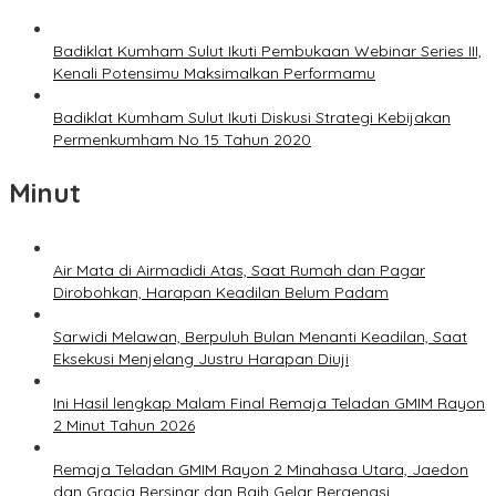
Badiklat Kumham Sulut Ikuti Pembukaan Webinar Series III,
Kenali Potensimu Maksimalkan Performamu
Badiklat Kumham Sulut Ikuti Diskusi Strategi Kebijakan
Permenkumham No 15 Tahun 2020
Minut
Air Mata di Airmadidi Atas, Saat Rumah dan Pagar
Dirobohkan, Harapan Keadilan Belum Padam
Sarwidi Melawan, Berpuluh Bulan Menanti Keadilan, Saat
Eksekusi Menjelang Justru Harapan Diuji
Ini Hasil lengkap Malam Final Remaja Teladan GMIM Rayon
2 Minut Tahun 2026
Remaja Teladan GMIM Rayon 2 Minahasa Utara, Jaedon
dan Gracia Bersinar dan Raih Gelar Bergengsi