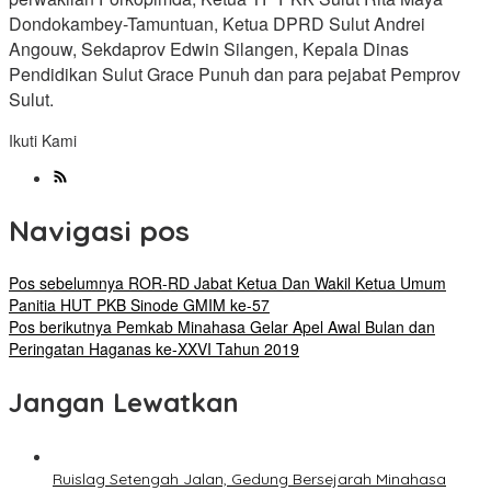
Dondokambey-Tamuntuan, Ketua DPRD Sulut Andrei
Angouw, Sekdaprov Edwin Silangen, Kepala Dinas
Pendidikan Sulut Grace Punuh dan para pejabat Pemprov
Sulut.
Ikuti Kami
Navigasi pos
Pos sebelumnya
ROR-RD Jabat Ketua Dan Wakil Ketua Umum
Panitia HUT PKB Sinode GMIM ke-57
Pos berikutnya
Pemkab Minahasa Gelar Apel Awal Bulan dan
Peringatan Haganas ke-XXVI Tahun 2019
Jangan Lewatkan
Ruislag Setengah Jalan, Gedung Bersejarah Minahasa