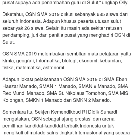
pusat supaya ada penambahan guru di Sulut,” ungkap Olly.
Diketahui, OSN SMA 2019 diikuti sebanyak 685 siswa dari
seluruh Indonesia. Adapun khusus peserta utusan sulut
sebanyak 26 siswa. Selain itu masih ada sekitar ratusan
pendamping, juri dan panitia pusat yang menghadiri OSN di
Sulut.
OSN SMA 2019 melombakan sembilan mata pelajaran yaitu
kimia, geografi, informatika, biologi, ekonomi, kebumian,
fisika, matematika, astronomi.
Adapun lokasi pelaksanaan OSN SMA 2019 di SMA Eben
Haezar Manado, SMAN 1 Manado, SMAN 9 Manado, SMA
Rex Mundi Manado, SMA St. Nikolaus Tomohon, SMA MIS
Kolongan, SMKN 1 Manado dan SMKN 2 Manado.
Sementara itu, Sekjen Kemendikbud RI Didik Suhardi
mengatakan, OSN sebagai ajang prestasi dan arena
pemilihan kandidat-kandidat terbaik Indonesia untuk
mengikuti olimpiade sains tingkat internasional yang secara