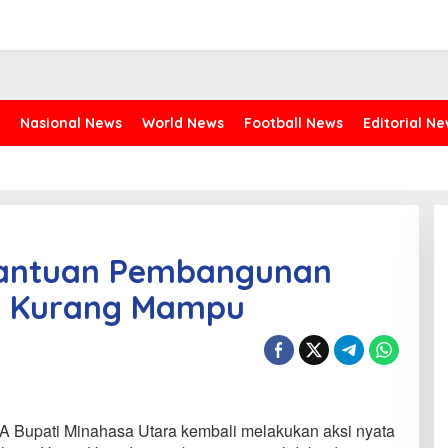
Nasional News
World News
Football News
Editorial N
 Bantuan Pembangunan
t Kurang Mampu
A Bupati Minahasa Utara kembali melakukan aksi nyata