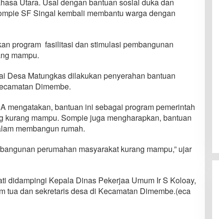
asa Utara. Usai dengan bantuan sosial duka dan
i Sompie SF Singal kembali membantu warga dengan
kan program fasilitasi dan stimulasi pembangunan
ang mampu.
ai Desa Matungkas dilakukan penyerahan bantuan
 Kecamatan Dimembe.
A mengatakan, bantuan ini sebagai program pemerintah
g kurang mampu. Sompie juga mengharapkan, bantuan
dalam membangun rumah.
embangunan perumahan masyarakat kurang mampu,” ujar
ti didampingi Kepala Dinas Pekerjaa Umum Ir S Koloay,
 tua dan sekretaris desa di Kecamatan Dimembe.(eca