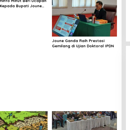
minfo Minut Beri Ucapan
Kepada Bupati Joune
Joune Ganda Raih Prestasi
Gemilang di Ujian Doktoral IPDN