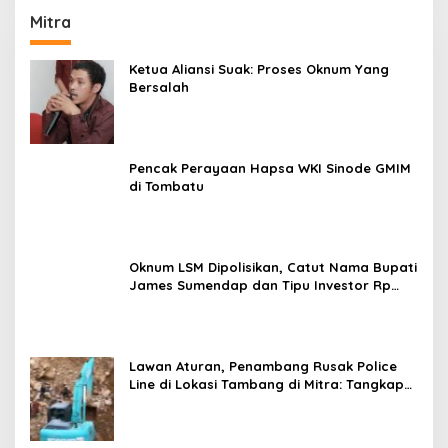
Mitra
Ketua Aliansi Suak: Proses Oknum Yang
Bersalah
Pencak Perayaan Hapsa WKI Sinode GMIM
di Tombatu
Oknum LSM Dipolisikan, Catut Nama Bupati
James Sumendap dan Tipu Investor Rp
200 Juta
Lawan Aturan, Penambang Rusak Police
Line di Lokasi Tambang di Mitra: Tangkap
Mereka!!