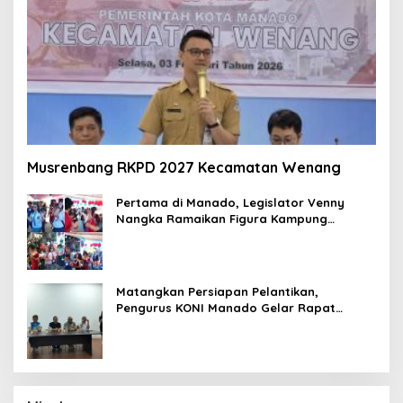
Musrenbang RKPD 2027 Kecamatan Wenang
Pertama di Manado, Legislator Venny
Nangka Ramaikan Figura Kampung
Titiwungen Utara
Matangkan Persiapan Pelantikan,
Pengurus KONI Manado Gelar Rapat
Perdana