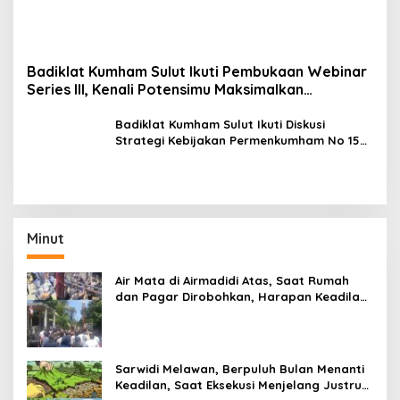
Badiklat Kumham Sulut Ikuti Pembukaan Webinar
Series III, Kenali Potensimu Maksimalkan
Performamu
Badiklat Kumham Sulut Ikuti Diskusi
Strategi Kebijakan Permenkumham No 15
Tahun 2020
Minut
Air Mata di Airmadidi Atas, Saat Rumah
dan Pagar Dirobohkan, Harapan Keadilan
Belum Padam
Sarwidi Melawan, Berpuluh Bulan Menanti
Keadilan, Saat Eksekusi Menjelang Justru