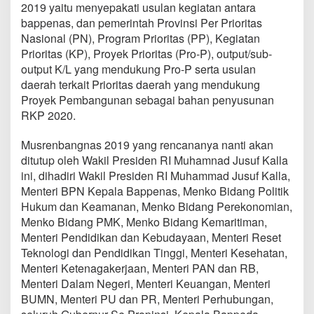
2019 yaitu menyepakati usulan kegiatan antara
bappenas, dan pemerintah Provinsi Per Prioritas
Nasional (PN), Program Prioritas (PP), Kegiatan
Prioritas (KP), Proyek Prioritas (Pro-P), output/sub-
output K/L yang mendukung Pro-P serta usulan
daerah terkait Prioritas daerah yang mendukung
Proyek Pembangunan sebagai bahan penyusunan
RKP 2020.
Musrenbangnas 2019 yang rencananya nanti akan
ditutup oleh Wakil Presiden RI Muhamnad Jusuf Kalla
ini, dihadiri Wakil Presiden RI Muhammad Jusuf Kalla,
Menteri BPN Kepala Bappenas, Menko Bidang Politik
Hukum dan Keamanan, Menko Bidang Perekonomian,
Menko Bidang PMK, Menko Bidang Kemaritiman,
Menteri Pendidikan dan Kebudayaan, Menteri Reset
Teknologi dan Pendidikan Tinggi, Menteri Kesehatan,
Menteri Ketenagakerjaan, Menteri PAN dan RB,
Menteri Dalam Negeri, Menteri Keuangan, Menteri
BUMN, Menteri PU dan PR, Menteri Perhubungan,