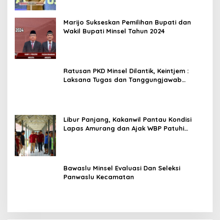
Marijo Sukseskan Pemilihan Bupati dan
Wakil Bupati Minsel Tahun 2024
Ratusan PKD Minsel Dilantik, Keintjem :
Laksana Tugas dan Tanggungjawab
Dengan Baik
Libur Panjang, Kakanwil Pantau Kondisi
Lapas Amurang dan Ajak WBP Patuhi
Aturan Yang Berlaku
Bawaslu Minsel Evaluasi Dan Seleksi
Panwaslu Kecamatan