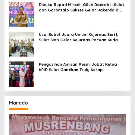
Dibuka Bupati Minsel, GSJA Daerah II Sulut
dan Gorontalo Sukses Gelar Rakerda di
Amurang
Usai Sabet Juara Umum Kejurnas Seri I,
Sulut Siap Gelar Kejurnas Pacuan Kuda
Seri II Piala Presiden di Tompaso
Pengasihan Amisan Resmi Jabat Ketua
KPID Sulut Gantikan Truly Kerap
Manado