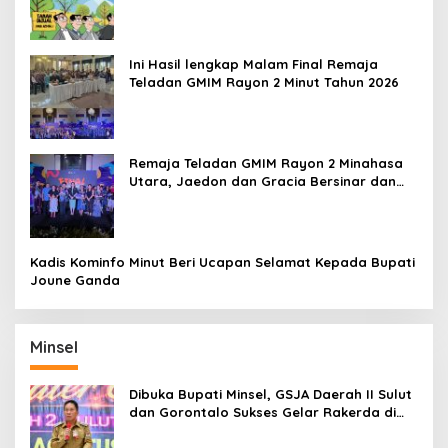
Harapan Diuji
Ini Hasil lengkap Malam Final Remaja
Teladan GMIM Rayon 2 Minut Tahun 2026
Remaja Teladan GMIM Rayon 2 Minahasa
Utara, Jaedon dan Gracia Bersinar dan
Raih Gelar Bergengsi
Kadis Kominfo Minut Beri Ucapan Selamat Kepada Bupati
Joune Ganda
Minsel
Dibuka Bupati Minsel, GSJA Daerah II Sulut
dan Gorontalo Sukses Gelar Rakerda di
Amurang