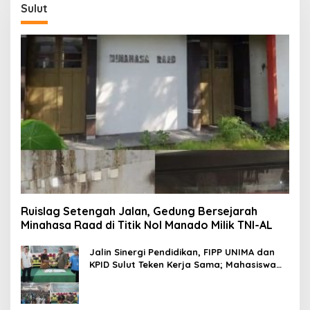
Sulut
Ruislag Setengah Jalan, Gedung Bersejarah
Minahasa Raad di Titik Nol Manado Milik TNI-AL
Jalin Sinergi Pendidikan, FIPP UNIMA dan
KPID Sulut Teken Kerja Sama; Mahasiswa
Baru Antusias Serap Materi Literasi
Penyiaran