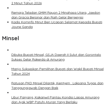
2 Minut Tahun 2026
Remaja Teladan GMIM Rayon 2 Minahasa Utara, Jaedon
dan Gracia Bersinar dan Raih Gelar Bergengsi
Kadis Kominfo Minut Beri Ucapan Selamat Kepada Bupati
Joune Ganda
Minsel
Dibuka Bupati Minsel, GSJA Daerah II Sulut dan Gorontalo
Sukses Gelar Rakerda di Amurang
Marijo Sukseskan Pemilihan Bupati dan Wakil Bupati Minsel
Tahun 2024
Ratusan PKD Minsel Dilantik, Keintjem : Laksana Tugas dan
Tanggungjawab Dengan Baik
Libur Panjang, Kakanwil Pantau Kondisi Lapas Amurang
dan Ajak WBP Patuhi Aturan Yang Berlaku