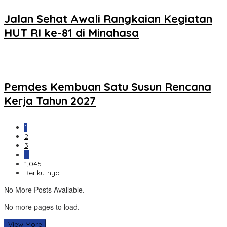
Jalan Sehat Awali Rangkaian Kegiatan
HUT RI ke-81 di Minahasa
Pemdes Kembuan Satu Susun Rencana
Kerja Tahun 2027
1
2
3
…
1,045
Berikutnya
No More Posts Available.
No more pages to load.
View More