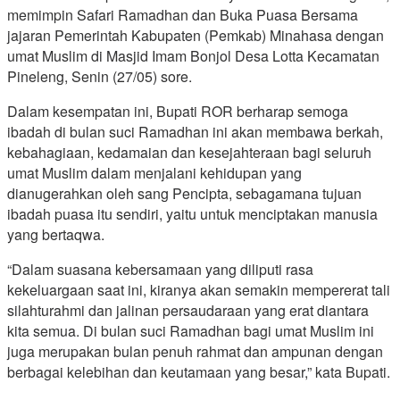
memimpin Safari Ramadhan dan Buka Puasa Bersama
jajaran Pemerintah Kabupaten (Pemkab) Minahasa dengan
umat Muslim di Masjid Imam Bonjol Desa Lotta Kecamatan
Pineleng, Senin (27/05) sore.
Dalam kesempatan ini, Bupati ROR berharap semoga
ibadah di bulan suci Ramadhan ini akan membawa berkah,
kebahagiaan, kedamaian dan kesejahteraan bagi seluruh
umat Muslim dalam menjalani kehidupan yang
dianugerahkan oleh sang Pencipta, sebagamana tujuan
ibadah puasa itu sendiri, yaitu untuk menciptakan manusia
yang bertaqwa.
“Dalam suasana kebersamaan yang diliputi rasa
kekeluargaan saat ini, kiranya akan semakin mempererat tali
silahturahmi dan jalinan persaudaraan yang erat diantara
kita semua. Di bulan suci Ramadhan bagi umat Muslim ini
juga merupakan bulan penuh rahmat dan ampunan dengan
berbagai kelebihan dan keutamaan yang besar,” kata Bupati.