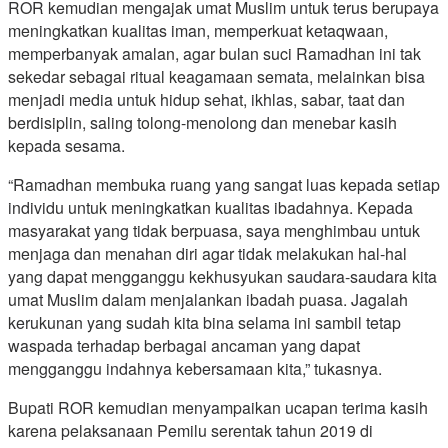
ROR kemudian mengajak umat Muslim untuk terus berupaya
meningkatkan kualitas iman, memperkuat ketaqwaan,
memperbanyak amalan, agar bulan suci Ramadhan ini tak
sekedar sebagai ritual keagamaan semata, melainkan bisa
menjadi media untuk hidup sehat, ikhlas, sabar, taat dan
berdisiplin, saling tolong-menolong dan menebar kasih
kepada sesama.
“Ramadhan membuka ruang yang sangat luas kepada setiap
individu untuk meningkatkan kualitas ibadahnya. Kepada
masyarakat yang tidak berpuasa, saya menghimbau untuk
menjaga dan menahan diri agar tidak melakukan hal-hal
yang dapat mengganggu kekhusyukan saudara-saudara kita
umat Muslim dalam menjalankan ibadah puasa. Jagalah
kerukunan yang sudah kita bina selama ini sambil tetap
waspada terhadap berbagai ancaman yang dapat
mengganggu indahnya kebersamaan kita,” tukasnya.
Bupati ROR kemudian menyampaikan ucapan terima kasih
karena pelaksanaan Pemilu serentak tahun 2019 di