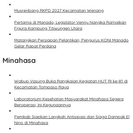
Musrenbang RKPD 2027 Kecamatan Wenang
Pertama di Manado, Legislator Venny Nangka Ramaikan
Figura Kampung Titiwungen Utara
Matangkan Persiapan Pelantikan, Pengurus KONI Manado
Gelar Rapat Perdana
Minahasa
Wabup Vasung Buka Rangkaian Kegiatan HUT RI ke-81 di
Kecamatan Tompaso Raya
Laboratorium Kesehatan Masyarakat Minahasa Segera
Beroperasi, Ini Kegunaannya
Pemkab Siapkan Langkah Antisipasi dan Siaga Dampak El
Nino di Minahasa