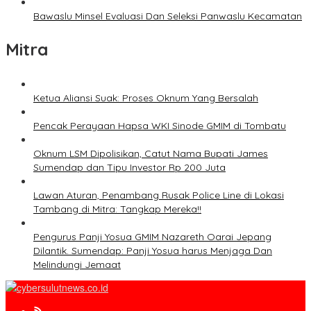
Bawaslu Minsel Evaluasi Dan Seleksi Panwaslu Kecamatan
Mitra
Ketua Aliansi Suak: Proses Oknum Yang Bersalah
Pencak Perayaan Hapsa WKI Sinode GMIM di Tombatu
Oknum LSM Dipolisikan, Catut Nama Bupati James
Sumendap dan Tipu Investor Rp 200 Juta
Lawan Aturan, Penambang Rusak Police Line di Lokasi
Tambang di Mitra: Tangkap Mereka!!
Pengurus Panji Yosua GMIM Nazareth Oarai Jepang
Dilantik. Sumendap: Panji Yosua harus Menjaga Dan
Melindungi Jemaat