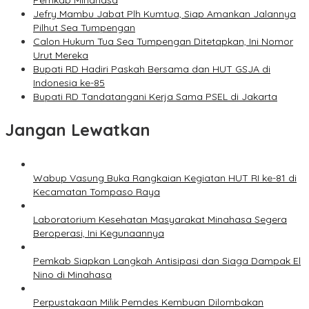
Pemkab Minahasa
Jefry Mambu Jabat Plh Kumtua, Siap Amankan Jalannya
Pilhut Sea Tumpengan
Calon Hukum Tua Sea Tumpengan Ditetapkan, Ini Nomor
Urut Mereka
Bupati RD Hadiri Paskah Bersama dan HUT GSJA di
Indonesia ke-85
Bupati RD Tandatangani Kerja Sama PSEL di Jakarta
Jangan Lewatkan
Wabup Vasung Buka Rangkaian Kegiatan HUT RI ke-81 di
Kecamatan Tompaso Raya
Laboratorium Kesehatan Masyarakat Minahasa Segera
Beroperasi, Ini Kegunaannya
Pemkab Siapkan Langkah Antisipasi dan Siaga Dampak El
Nino di Minahasa
Perpustakaan Milik Pemdes Kembuan Dilombakan