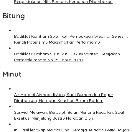
Perpustakaan Milik Pemdes Kembuan Dilombakan
Bitung
Badiklat Kumham Sulut Ikuti Pembukaan Webinar Series III,
Kenali Potensimu Maksimalkan Performamu
Badiklat Kumham Sulut Ikuti Diskusi Strategi Kebijakan
Permenkumham No 15 Tahun 2020
Minut
Air Mata di Airmadidi Atas, Saat Rumah dan Pagar
Dirobohkan, Harapan Keadilan Belum Padam
Sarwidi Melawan, Berpuluh Bulan Menanti Keadilan, Saat
Eksekusi Menjelang Justru Harapan Diuji
Ini Hasil lengkap Malam Final Remaja Teladan GMIM Rayon