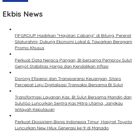
Ekbis News
FIFGROUP Hadirkan “Hajatan Cabang” di Bitung: Pererat
Silaturahmi, Dukung Ekonomi Lokal & Tawarkan Beragam
Promo Khusus
Perkuat Data Neraca Pangan, BI bersama Pemprov Sulut
Genjot Stabilitas Harga dan Kendalikan Inflasi
Dorong Efisiensi dan Transparansi Keuangan, Sitaro
Percepat Laju Digitalisasi Transaksi Bersama BI Sulut
Transformasi Layanan Kas: BI Sulut Bersama Mandiri dan
SulutGo Luncurkan Sentra Kas Mitra Utama, Jangkau
Wilayah Kepulauan
Perkuat Ekosistem Bisnis Indonesia Timur, Hasjrat Toyota
Luncurkan New Hilux Generasi ke-9 di Manado