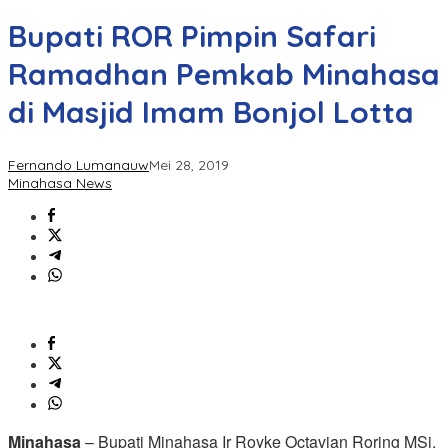
Bupati ROR Pimpin Safari
Ramadhan Pemkab Minahasa
di Masjid Imam Bonjol Lotta
Fernando Lumanauw
Mei 28, 2019
Minahasa News
Minahasa
– Bupati Minahasa Ir Royke Octavian Roring MSi,