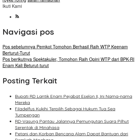
Ikuti Kami
Navigasi pos
Pos sebelumnya
Pemkot Tomohon Berhasil Raih WTP Keenam
Berturut-Turut
Pos berikutnya
Spektakuler, Tomohon Raih Opini WTP dari BPK-RI
Enam Kali Beturut-turut
Posting Terkait
Bupati RD Lantik Enam Pejabat Eselon II, Ini Nama-nama
Mereka
Filadelfus Kukihi Terpilih Sebagai Hukum Tua Sea
Tumpengan
RD-Vasung Pantau Jalannya Pemungutan Suara Pilhut
Serentak di Minahasa
Petani dan Korban Bencana Alam Dapat Bantuan dari