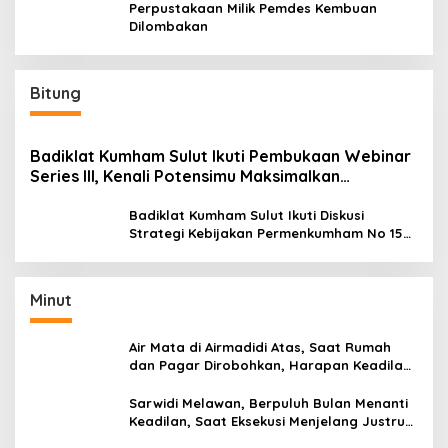
Perpustakaan Milik Pemdes Kembuan
Dilombakan
Bitung
Badiklat Kumham Sulut Ikuti Pembukaan Webinar
Series III, Kenali Potensimu Maksimalkan
Performamu
Badiklat Kumham Sulut Ikuti Diskusi
Strategi Kebijakan Permenkumham No 15
Tahun 2020
Minut
Air Mata di Airmadidi Atas, Saat Rumah
dan Pagar Dirobohkan, Harapan Keadilan
Belum Padam
Sarwidi Melawan, Berpuluh Bulan Menanti
Keadilan, Saat Eksekusi Menjelang Justru
Harapan Diuji