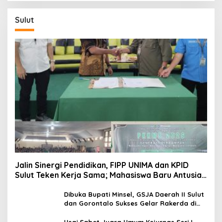
Sulut
Jalin Sinergi Pendidikan, FIPP UNIMA dan KPID
Sulut Teken Kerja Sama; Mahasiswa Baru Antusias
Serap Materi Literasi Penyiaran
Dibuka Bupati Minsel, GSJA Daerah II Sulut
dan Gorontalo Sukses Gelar Rakerda di
Amurang