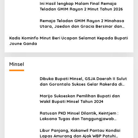
Ini Hasil lengkap Malam Final Remaja
Teladan GMIM Rayon 2 Minut Tahun 2026
Remaja Teladan GMIM Rayon 2 Minahasa
Utara, Jaedon dan Gracia Bersinar dan
Raih Gelar Bergengsi
Kadis Kominfo Minut Beri Ucapan Selamat Kepada Bupati
Joune Ganda
Minsel
Dibuka Bupati Minsel, GSJA Daerah II Sulut
dan Gorontalo Sukses Gelar Rakerda di
Amurang
Marijo Sukseskan Pemilihan Bupati dan
Wakil Bupati Minsel Tahun 2024
Ratusan PKD Minsel Dilantik, Keintjem :
Laksana Tugas dan Tanggungjawab
Dengan Baik
Libur Panjang, Kakanwil Pantau Kondisi
Lapas Amurang dan Ajak WBP Patuhi