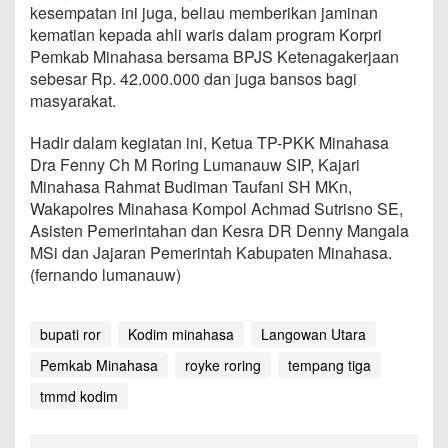
kesempatan ini juga, beliau memberikan jaminan
kematian kepada ahli waris dalam program Korpri
Pemkab Minahasa bersama BPJS Ketenagakerjaan
sebesar Rp. 42.000.000 dan juga bansos bagi
masyarakat.
Hadir dalam kegiatan ini, Ketua TP-PKK Minahasa
Dra Fenny Ch M Roring Lumanauw SIP, Kajari
Minahasa Rahmat Budiman Taufani SH MKn,
Wakapolres Minahasa Kompol Achmad Sutrisno SE,
Asisten Pemerintahan dan Kesra DR Denny Mangala
MSi dan Jajaran Pemerintah Kabupaten Minahasa.
(fernando lumanauw)
bupati ror
Kodim minahasa
Langowan Utara
Pemkab Minahasa
royke roring
tempang tiga
tmmd kodim