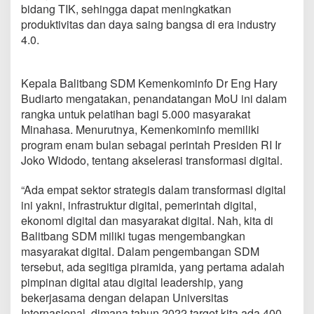
bidang TIK, sehingga dapat meningkatkan
produktivitas dan daya saing bangsa di era industry
4.0.
Kepala Balitbang SDM Kemenkominfo Dr Eng Hary
Budiarto mengatakan, penandatangan MoU ini dalam
rangka untuk pelatihan bagi 5.000 masyarakat
Minahasa. Menurutnya, Kemenkominfo memiliki
program enam bulan sebagai perintah Presiden RI Ir
Joko Widodo, tentang akselerasi transformasi digital.
“Ada empat sektor strategis dalam transformasi digital
ini yakni, infrastruktur digital, pemerintah digital,
ekonomi digital dan masyarakat digital. Nah, kita di
Balitbang SDM miliki tugas mengembangkan
masyarakat digital. Dalam pengembangan SDM
tersebut, ada segitiga piramida, yang pertama adalah
pimpinan digital atau digital leadership, yang
bekerjasama dengan delapan Universitas
Internasional, dimana tahun 2022 target kita ada 400