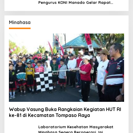
Pengurus KONI Manado Gelar Rapat
Perdana
Minahasa
Wabup Vasung Buka Rangkaian Kegiatan HUT RI
ke-81 di Kecamatan Tompaso Raya
Laboratorium Kesehatan Masyarakat
Minahasa Segera Beroperasi, Ini