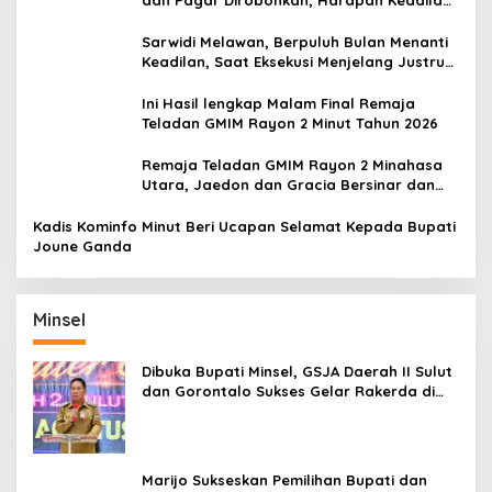
Belum Padam
Sarwidi Melawan, Berpuluh Bulan Menanti
Keadilan, Saat Eksekusi Menjelang Justru
Harapan Diuji
Ini Hasil lengkap Malam Final Remaja
Teladan GMIM Rayon 2 Minut Tahun 2026
Remaja Teladan GMIM Rayon 2 Minahasa
Utara, Jaedon dan Gracia Bersinar dan
Raih Gelar Bergengsi
Kadis Kominfo Minut Beri Ucapan Selamat Kepada Bupati
Joune Ganda
Minsel
Dibuka Bupati Minsel, GSJA Daerah II Sulut
dan Gorontalo Sukses Gelar Rakerda di
Amurang
Marijo Sukseskan Pemilihan Bupati dan