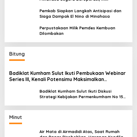
Kegunaannya
Pemkab Siapkan Langkah Antisipasi dan
Siaga Dampak El Nino di Minahasa
Perpustakaan Milik Pemdes Kembuan
Dilombakan
Bitung
Badiklat Kumham Sulut Ikuti Pembukaan Webinar
Series III, Kenali Potensimu Maksimalkan
Performamu
Badiklat Kumham Sulut Ikuti Diskusi
Strategi Kebijakan Permenkumham No 15
Tahun 2020
Minut
Air Mata di Airmadidi Atas, Saat Rumah
dan Pagar Dirobohkan, Harapan Keadilan