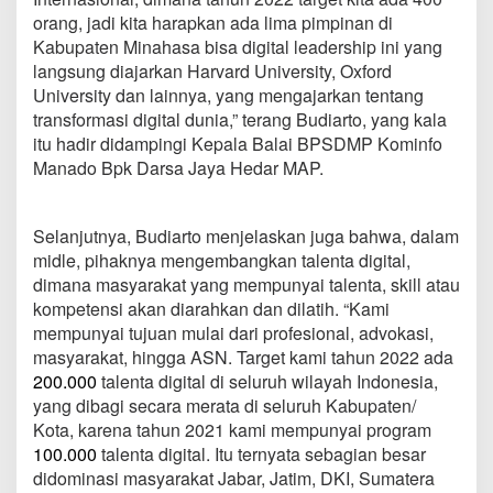
orang, jadi kita harapkan ada lima pimpinan di
Kabupaten Minahasa bisa digital leadership ini yang
langsung diajarkan Harvard University, Oxford
University dan lainnya, yang mengajarkan tentang
transformasi digital dunia,” terang Budiarto, yang kala
itu hadir didampingi Kepala Balai BPSDMP Kominfo
Manado Bpk Darsa Jaya Hedar MAP.
Selanjutnya, Budiarto menjelaskan juga bahwa, dalam
midle, pihaknya mengembangkan talenta digital,
dimana masyarakat yang mempunyai talenta, skill atau
kompetensi akan diarahkan dan dilatih. “Kami
mempunyai tujuan mulai dari profesional, advokasi,
masyarakat, hingga ASN. Target kami tahun 2022 ada
200.000
talenta digital di seluruh wilayah Indonesia,
yang dibagi secara merata di seluruh Kabupaten/
Kota, karena tahun 2021 kami mempunyai program
100.000
talenta digital. Itu ternyata sebagian besar
didominasi masyarakat Jabar, Jatim, DKI, Sumatera