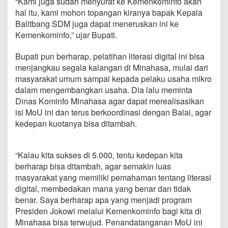
“Kami juga sudah menyurat ke Kemenkominfo akan
hal itu, kami mohon topangan kiranya bapak Kepala
Balitbang SDM juga dapat meneruskan ini ke
Kemenkominfo,” ujar Bupati.
Bupati pun berharap, pelatihan literasi digital ini bisa
menjangkau segala kalangan di Minahasa, mulai dari
masyarakat umum sampai kepada pelaku usaha mikro
dalam mengembangkan usaha. Dia lalu meminta
Dinas Kominfo Minahasa agar dapat merealisasikan
isi MoU ini dan terus berkoordinasi dengan Balai, agar
kedepan kuotanya bisa ditambah.
“Kalau kita sukses di 5.000, tentu kedepan kita
berharap bisa ditambah, agar semakin luas
masyarakat yang memiliki pemahaman tentang literasi
digital, membedakan mana yang benar dan tidak
benar. Saya berharap apa yang menjadi program
Presiden Jokowi melalui Kemenkominfo bagi kita di
Minahasa bisa terwujud. Penandatanganan MoU ini