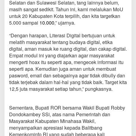
Selatan dan Sulawesi Selatan, tang lainnya belum,
masih sangat sedikit. Tahun ini, kami melalukan MoU
untuk 20 Kabupaten Kota terpilih, dan kita targetkan
5.000 sampai
10.000
,” ujarnya.
“Dengan harapan, Literasi Digital bertujuan untuk
melatih masyarakat tentang budaya digital, etika
digital, aman masuk ke ruang digital, dan cakap digital.
Empat modul ini yang diajarkan agar masyarakat
mengerti hoax itu seperti apa, mengecek informasi itu
seperti apa. Kemudian juga aman untuk membuat
pasword, email dan sebagainya agar tidak dibully dan
tidak terjebak dalam hal-hal yang tidak baik. Target kita
12,5 juta masyarakat setiap tahun,” pungkasnya.
Sementara, Bupati ROR bersama Wakil Bupati Robby
Dondokambey SSi, atas nama Pemerintah dan
Masyarakat Kabupaten Minahasa Wakil,
menyampaikan apresiasi kepada Balitbang
Kemenkominfo RI yang sudah beberapa kali