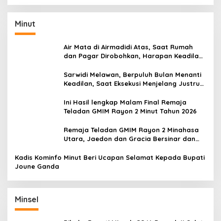
Minut
Air Mata di Airmadidi Atas, Saat Rumah
dan Pagar Dirobohkan, Harapan Keadilan
Belum Padam
Sarwidi Melawan, Berpuluh Bulan Menanti
Keadilan, Saat Eksekusi Menjelang Justru
Harapan Diuji
Ini Hasil lengkap Malam Final Remaja
Teladan GMIM Rayon 2 Minut Tahun 2026
Remaja Teladan GMIM Rayon 2 Minahasa
Utara, Jaedon dan Gracia Bersinar dan
Raih Gelar Bergengsi
Kadis Kominfo Minut Beri Ucapan Selamat Kepada Bupati
Joune Ganda
Minsel