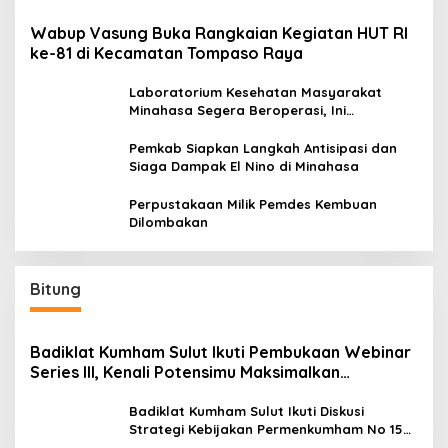
Wabup Vasung Buka Rangkaian Kegiatan HUT RI
ke-81 di Kecamatan Tompaso Raya
Laboratorium Kesehatan Masyarakat
Minahasa Segera Beroperasi, Ini
Kegunaannya
Pemkab Siapkan Langkah Antisipasi dan
Siaga Dampak El Nino di Minahasa
Perpustakaan Milik Pemdes Kembuan
Dilombakan
Bitung
Badiklat Kumham Sulut Ikuti Pembukaan Webinar
Series III, Kenali Potensimu Maksimalkan
Performamu
Badiklat Kumham Sulut Ikuti Diskusi
Strategi Kebijakan Permenkumham No 15
Tahun 2020