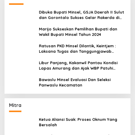
Dibuka Bupati Minsel, GSJA Daerah II Sulut
dan Gorontalo Sukses Gelar Rakerda di
Amurang
Marijo Sukseskan Pemilihan Bupati dan
Wakil Bupati Minsel Tahun 2024
Ratusan PKD Minsel Dilantik, Keintjem :
Laksana Tugas dan Tanggungjawab
Dengan Baik
Libur Panjang, Kakanwil Pantau Kondisi
Lapas Amurang dan Ajak WBP Patuhi
Aturan Yang Berlaku
Bawaslu Minsel Evaluasi Dan Seleksi
Panwaslu Kecamatan
Mitra
Ketua Aliansi Suak: Proses Oknum Yang
Bersalah