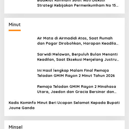
Badiklat Kumham Sulut Ikuti Diskusi
Strategi Kebijakan Permenkumham No 15
Tahun 2020
Minut
Air Mata di Airmadidi Atas, Saat Rumah
dan Pagar Dirobohkan, Harapan Keadilan
Belum Padam
Sarwidi Melawan, Berpuluh Bulan Menanti
Keadilan, Saat Eksekusi Menjelang Justru
Harapan Diuji
Ini Hasil lengkap Malam Final Remaja
Teladan GMIM Rayon 2 Minut Tahun 2026
Remaja Teladan GMIM Rayon 2 Minahasa
Utara, Jaedon dan Gracia Bersinar dan
Raih Gelar Bergengsi
Kadis Kominfo Minut Beri Ucapan Selamat Kepada Bupati
Joune Ganda
Minsel