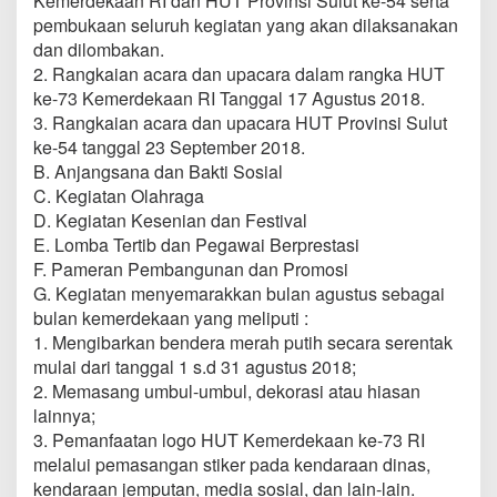
Kemerdekaan RI dan HUT Provinsi Sulut ke-54 serta
pembukaan seluruh kegiatan yang akan dilaksanakan
dan dilombakan.
2. Rangkaian acara dan upacara dalam rangka HUT
ke-73 Kemerdekaan RI Tanggal 17 Agustus 2018.
3. Rangkaian acara dan upacara HUT Provinsi Sulut
ke-54 tanggal 23 September 2018.
B. Anjangsana dan Bakti Sosial
C. Kegiatan Olahraga
D. Kegiatan Kesenian dan Festival
E. Lomba Tertib dan Pegawai Berprestasi
F. Pameran Pembangunan dan Promosi
G. Kegiatan menyemarakkan bulan agustus sebagai
bulan kemerdekaan yang meliputi :
1. Mengibarkan bendera merah putih secara serentak
mulai dari tanggal 1 s.d 31 agustus 2018;
2. Memasang umbul-umbul, dekorasi atau hiasan
lainnya;
3. Pemanfaatan logo HUT Kemerdekaan ke-73 RI
melalui pemasangan stiker pada kendaraan dinas,
kendaraan jemputan, media sosial, dan lain-lain.