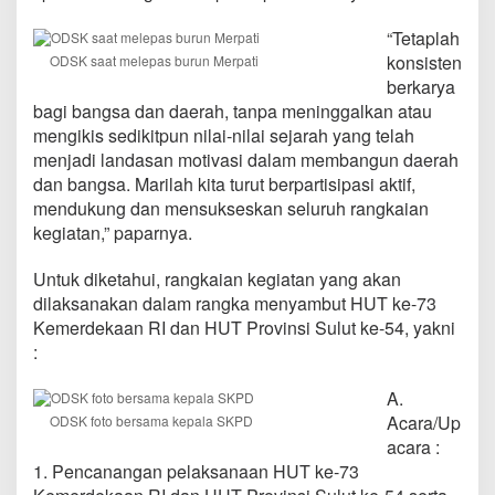
“Tetaplah
konsisten
ODSK saat melepas burun Merpati
berkarya
bagi bangsa dan daerah, tanpa meninggalkan atau
mengikis sedikitpun nilai-nilai sejarah yang telah
menjadi landasan motivasi dalam membangun daerah
dan bangsa. Marilah kita turut berpartisipasi aktif,
mendukung dan mensukseskan seluruh rangkaian
kegiatan,” paparnya.
Untuk diketahui, rangkaian kegiatan yang akan
dilaksanakan dalam rangka menyambut HUT ke-73
Kemerdekaan RI dan HUT Provinsi Sulut ke-54, yakni
:
A.
Acara/Up
ODSK foto bersama kepala SKPD
acara :
1. Pencanangan pelaksanaan HUT ke-73