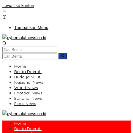
Lewati ke konten
Tambahkan Menu
Home
Berita Daerah
Budaya Sulut
Nasional News
World News
Football News
Editorial News
Ekbis News
Home
Berita Daerah