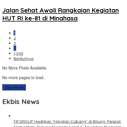
Jalan Sehat Awali Rangkaian Kegiatan
HUT RI ke-81 di Minahasa
1
2
3
…
1,045
Berikutnya
No More Posts Available.
No more pages to load.
View More
Ekbis News
FIFGROUP Hadirkan “Hajatan Cabang” di Bitung: Pererat