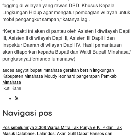
fogging di wilayah yang rawan DBD. Khusus Kepala
Lingkungan Hidup agar mengatur pembagian wilayah untuk
mobil pengangkut sampah,” katanya lagi.
“Kerja bakti ini akan di pantau oleh Asisten I diwilayah Dapil
III, Asisten II di wilayah Dapil II, Asisten III Dapil I dan
Inspektur Daerah di wilayah Dapil IV. Hasil pemantauan
akan dilaporkan kepada Bupati dan Wakil Bupati Minahasa,”
pungkasnya.(fernando lumanauw)
aedes aegypti
bupati minahasa
gerakan bersih lingkungan
Kabupaten Minahasa
Moudy leonhard pangerapan
Pemkab
Minahasa
Ikuti Kami
Navigasi pos
Pos sebelumnya
2.308 Warga Mitra Tak Punya e-KTP dan Tak
Masuk Database, Lalandos: Akan Sulit Dapat Bansos dan