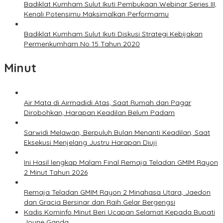
Badiklat Kumham Sulut Ikuti Pembukaan Webinar Series III,
Kenali Potensimu Maksimalkan Performamu
Badiklat Kumham Sulut Ikuti Diskusi Strategi Kebijakan
Permenkumham No 15 Tahun 2020
Minut
Air Mata di Airmadidi Atas, Saat Rumah dan Pagar
Dirobohkan, Harapan Keadilan Belum Padam
Sarwidi Melawan, Berpuluh Bulan Menanti Keadilan, Saat
Eksekusi Menjelang Justru Harapan Diuji
Ini Hasil lengkap Malam Final Remaja Teladan GMIM Rayon
2 Minut Tahun 2026
Remaja Teladan GMIM Rayon 2 Minahasa Utara, Jaedon
dan Gracia Bersinar dan Raih Gelar Bergengsi
Kadis Kominfo Minut Beri Ucapan Selamat Kepada Bupati
Joune Ganda