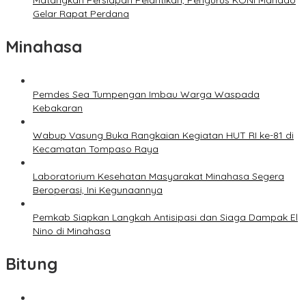
Matangkan Persiapan Pelantikan, Pengurus KONI Manado
Gelar Rapat Perdana
Minahasa
Pemdes Sea Tumpengan Imbau Warga Waspada
Kebakaran
Wabup Vasung Buka Rangkaian Kegiatan HUT RI ke-81 di
Kecamatan Tompaso Raya
Laboratorium Kesehatan Masyarakat Minahasa Segera
Beroperasi, Ini Kegunaannya
Pemkab Siapkan Langkah Antisipasi dan Siaga Dampak El
Nino di Minahasa
Bitung