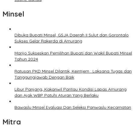
Minsel
Dibuka Bupati Minsel, GSJA Daerah II Sulut dan Gorontalo
Sukses Gelar Rakerda di Amurang
Marijo Sukseskan Pemilihan Bupati dan Wakil Bupati Minsel
Tahun 2024
Ratusan PKD Minsel Dilantik, Keintjem : Laksana Tugas dan
Tanggungjawab Dengan Baik
Libur Panjang, Kakanwil Pantau Kondisi Lapas Amurang
dan Ajak WBP Patuhi Aturan Yang Berlaku
Bawaslu Minsel Evaluasi Dan Seleksi Panwaslu Kecamatan
Mitra