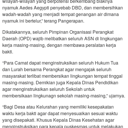
wilayah-wilayah yang berpotensi berkembang biaknya
nyamuk Aedes Aegypti penyebab DBD, dan membersihkan
wadah-wadah yang menjadi tempat genangan air dimana
nyamuk ini bertelur,” terang Pangerapan.
Dikatakannya, seluruh Pimpinan Organisasi Perangkat
Daerah (OPD) wajib melibatkan seluruh ASN di lingkungan
kerja masing-masing, dengan membawa peralatan kerja
bakti.
“Para Camat dapat menginstruksikan seluruh Hukum Tua
dan Lurah bersama Perangkat agar mengajak seluruh
masyarakat terlibat membersikan lingkungan tempat tinggal
masing-masing. Demikian juga Kepala Dinas Pendidikan
agar menginstruksikan seluruh Sekolah untuk
membersikaan lingkunagn sekolah masing-masing,” ujarnya.
“Bagi Desa atau Kelurahan yang memiliki kesepakatan
waktu kerja bakti agar dapat menyesuaikan sesuai waktu
yang disepakati. Khusus Kepala Dinas Kesehatan agar
menginstruksikan para kepala puskesmas untuk melakukan