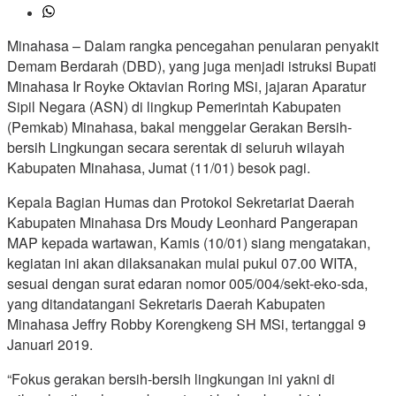
Minahasa – Dalam rangka pencegahan penularan penyakit
Demam Berdarah (DBD), yang juga menjadi istruksi Bupati
Minahasa Ir Royke Oktavian Roring MSi, jajaran Aparatur
Sipil Negara (ASN) di lingkup Pemerintah Kabupaten
(Pemkab) Minahasa, bakal menggelar Gerakan Bersih-
bersih Lingkungan secara serentak di seluruh wilayah
Kabupaten Minahasa, Jumat (11/01) besok pagi.
Kepala Bagian Humas dan Protokol Sekretariat Daerah
Kabupaten Minahasa Drs Moudy Leonhard Pangerapan
MAP kepada wartawan, Kamis (10/01) siang mengatakan,
kegiatan ini akan dilaksanakan mulai pukul 07.00 WITA,
sesuai dengan surat edaran nomor 005/004/sekt-eko-sda,
yang ditandatangani Sekretaris Daerah Kabupaten
Minahasa Jeffry Robby Korengkeng SH MSi, tertanggal 9
Januari 2019.
“Fokus gerakan bersih-bersih lingkungan ini yakni di