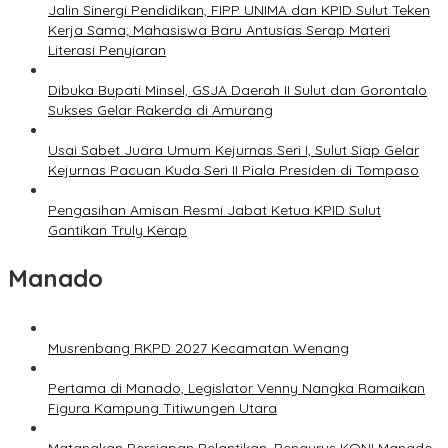
Jalin Sinergi Pendidikan, FIPP UNIMA dan KPID Sulut Teken
Kerja Sama; Mahasiswa Baru Antusias Serap Materi
Literasi Penyiaran
Dibuka Bupati Minsel, GSJA Daerah II Sulut dan Gorontalo
Sukses Gelar Rakerda di Amurang
Usai Sabet Juara Umum Kejurnas Seri I, Sulut Siap Gelar
Kejurnas Pacuan Kuda Seri II Piala Presiden di Tompaso
Pengasihan Amisan Resmi Jabat Ketua KPID Sulut
Gantikan Truly Kerap
Manado
Musrenbang RKPD 2027 Kecamatan Wenang
Pertama di Manado, Legislator Venny Nangka Ramaikan
Figura Kampung Titiwungen Utara