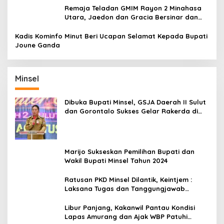
Remaja Teladan GMIM Rayon 2 Minahasa
Utara, Jaedon dan Gracia Bersinar dan
Raih Gelar Bergengsi
Kadis Kominfo Minut Beri Ucapan Selamat Kepada Bupati
Joune Ganda
Minsel
Dibuka Bupati Minsel, GSJA Daerah II Sulut
dan Gorontalo Sukses Gelar Rakerda di
Amurang
Marijo Sukseskan Pemilihan Bupati dan
Wakil Bupati Minsel Tahun 2024
Ratusan PKD Minsel Dilantik, Keintjem :
Laksana Tugas dan Tanggungjawab
Dengan Baik
Libur Panjang, Kakanwil Pantau Kondisi
Lapas Amurang dan Ajak WBP Patuhi