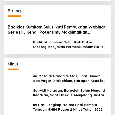
Bitung
Badiklat Kumham Sulut Ikuti Pembukaan Webinar
Series III, Kenali Potensimu Maksimalkan
Performamu
Badiklat Kumham Sulut Ikuti Diskusi
Strategi Kebijakan Permenkumham No 15
Tahun 2020
Minut
Air Mata di Airmadidi Atas, Saat Rumah
dan Pagar Dirobohkan, Harapan Keadilan
Belum Padam
Sarwidi Melawan, Berpuluh Bulan Menanti
Keadilan, Saat Eksekusi Menjelang Justru
Harapan Diuji
Ini Hasil lengkap Malam Final Remaja
Teladan GMIM Rayon 2 Minut Tahun 2026