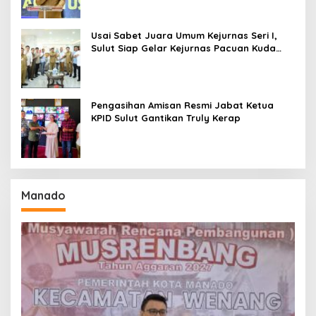
Usai Sabet Juara Umum Kejurnas Seri I,
Sulut Siap Gelar Kejurnas Pacuan Kuda
Seri II Piala Presiden di Tompaso
Pengasihan Amisan Resmi Jabat Ketua
KPID Sulut Gantikan Truly Kerap
Manado