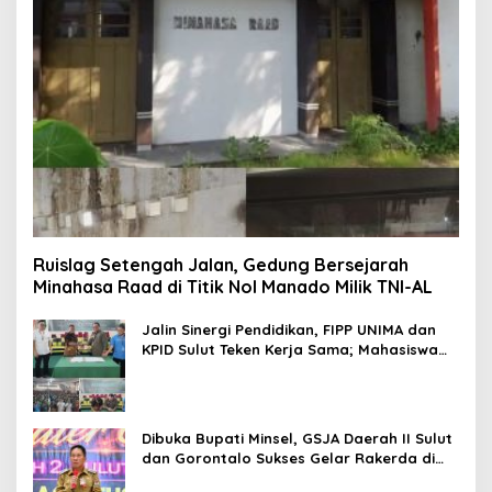
Ruislag Setengah Jalan, Gedung Bersejarah
Minahasa Raad di Titik Nol Manado Milik TNI-AL
Jalin Sinergi Pendidikan, FIPP UNIMA dan
KPID Sulut Teken Kerja Sama; Mahasiswa
Baru Antusias Serap Materi Literasi
Penyiaran
Dibuka Bupati Minsel, GSJA Daerah II Sulut
dan Gorontalo Sukses Gelar Rakerda di
Amurang