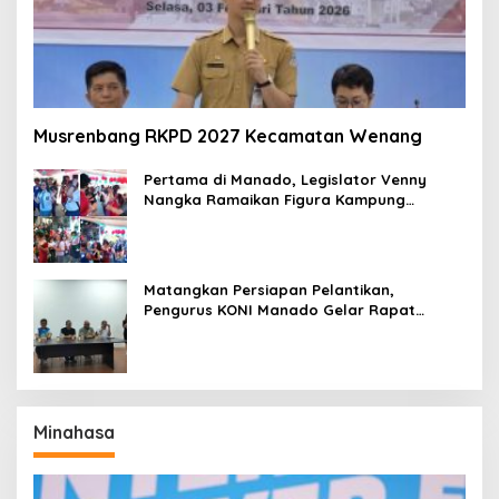
Musrenbang RKPD 2027 Kecamatan Wenang
Pertama di Manado, Legislator Venny
Nangka Ramaikan Figura Kampung
Titiwungen Utara
Matangkan Persiapan Pelantikan,
Pengurus KONI Manado Gelar Rapat
Perdana
Minahasa