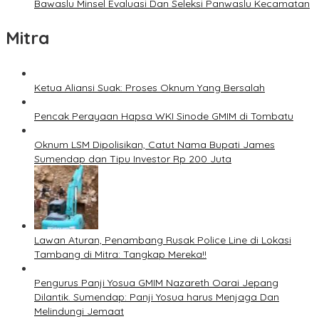
Bawaslu Minsel Evaluasi Dan Seleksi Panwaslu Kecamatan
Mitra
Ketua Aliansi Suak: Proses Oknum Yang Bersalah
Pencak Perayaan Hapsa WKI Sinode GMIM di Tombatu
Oknum LSM Dipolisikan, Catut Nama Bupati James
Sumendap dan Tipu Investor Rp 200 Juta
Lawan Aturan, Penambang Rusak Police Line di Lokasi
Tambang di Mitra: Tangkap Mereka!!
Pengurus Panji Yosua GMIM Nazareth Oarai Jepang
Dilantik. Sumendap: Panji Yosua harus Menjaga Dan
Melindungi Jemaat