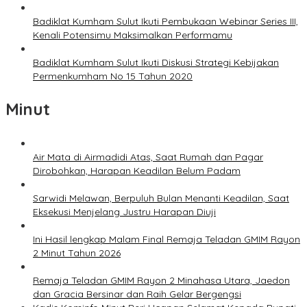
Badiklat Kumham Sulut Ikuti Pembukaan Webinar Series III,
Kenali Potensimu Maksimalkan Performamu
Badiklat Kumham Sulut Ikuti Diskusi Strategi Kebijakan
Permenkumham No 15 Tahun 2020
Minut
Air Mata di Airmadidi Atas, Saat Rumah dan Pagar
Dirobohkan, Harapan Keadilan Belum Padam
Sarwidi Melawan, Berpuluh Bulan Menanti Keadilan, Saat
Eksekusi Menjelang Justru Harapan Diuji
Ini Hasil lengkap Malam Final Remaja Teladan GMIM Rayon
2 Minut Tahun 2026
Remaja Teladan GMIM Rayon 2 Minahasa Utara, Jaedon
dan Gracia Bersinar dan Raih Gelar Bergengsi