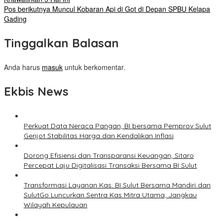
Pos berikutnya
Muncul Kobaran Api di Got di Depan SPBU Kelapa
Gading
Tinggalkan Balasan
Anda harus
masuk
untuk berkomentar.
Ekbis News
Perkuat Data Neraca Pangan, BI bersama Pemprov Sulut
Genjot Stabilitas Harga dan Kendalikan Inflasi
Dorong Efisiensi dan Transparansi Keuangan, Sitaro
Percepat Laju Digitalisasi Transaksi Bersama BI Sulut
Transformasi Layanan Kas: BI Sulut Bersama Mandiri dan
SulutGo Luncurkan Sentra Kas Mitra Utama, Jangkau
Wilayah Kepulauan