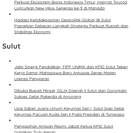
Perkuat Ekosistem Bisnis Indonesia Timur, Hasjrat Toyota
Luncurkan New Hilux Generasi ke-9 di Manado
Hadapi Ketidakpastian Geopolitik Global, BI Sulut
Paparkan Delapan Langkah Strategis Perkuat Rupiah dan
Stabilitas Ekonomi
Sulut
Jalin Sinergi Pendidikan, FIPP UNIMA dan KPID Sulut Teken
Kerja Sama; Mahasiswa Baru Antusias Serap Materi
Literasi Penyiaran
Dibuka Bupati Minsel, GSJA Daerah II Sulut dan Gorontalo
Sukses Gelar Rakerda di Amurang
Usai Sabet Juara Umum Kejurnas Seri I, Sulut Siap Gelar
Kejurnas Pacuan Kuda Seri II Piala Presiden di Tompaso
Pengasihan Amisan Resmi Jabat Ketua KPID Sulut
Gantikan Truly Kerap