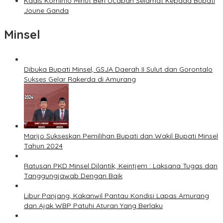
Kadis Kominfo Minut Beri Ucapan Selamat Kepada Bupati
Joune Ganda
Minsel
Dibuka Bupati Minsel, GSJA Daerah II Sulut dan Gorontalo
Sukses Gelar Rakerda di Amurang
Marijo Sukseskan Pemilihan Bupati dan Wakil Bupati Minsel
Tahun 2024
Ratusan PKD Minsel Dilantik, Keintjem : Laksana Tugas dan
Tanggungjawab Dengan Baik
Libur Panjang, Kakanwil Pantau Kondisi Lapas Amurang
dan Ajak WBP Patuhi Aturan Yang Berlaku