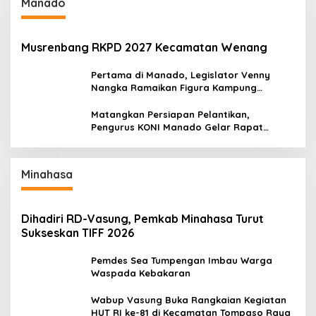
Manado
Musrenbang RKPD 2027 Kecamatan Wenang
Pertama di Manado, Legislator Venny
Nangka Ramaikan Figura Kampung
Titiwungen Utara
Matangkan Persiapan Pelantikan,
Pengurus KONI Manado Gelar Rapat
Perdana
Minahasa
Dihadiri RD-Vasung, Pemkab Minahasa Turut
Sukseskan TIFF 2026
Pemdes Sea Tumpengan Imbau Warga
Waspada Kebakaran
Wabup Vasung Buka Rangkaian Kegiatan
HUT RI ke-81 di Kecamatan Tompaso Raya