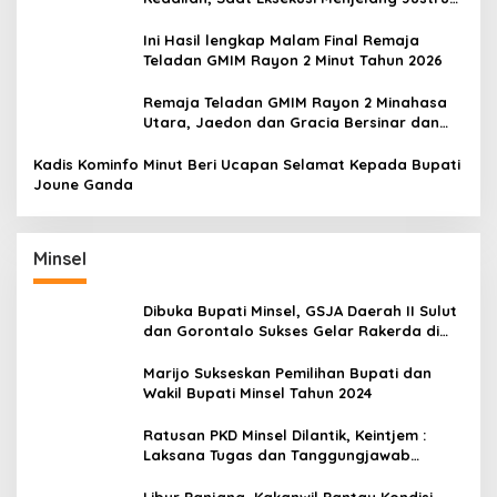
Harapan Diuji
Ini Hasil lengkap Malam Final Remaja
Teladan GMIM Rayon 2 Minut Tahun 2026
Remaja Teladan GMIM Rayon 2 Minahasa
Utara, Jaedon dan Gracia Bersinar dan
Raih Gelar Bergengsi
Kadis Kominfo Minut Beri Ucapan Selamat Kepada Bupati
Joune Ganda
Minsel
Dibuka Bupati Minsel, GSJA Daerah II Sulut
dan Gorontalo Sukses Gelar Rakerda di
Amurang
Marijo Sukseskan Pemilihan Bupati dan
Wakil Bupati Minsel Tahun 2024
Ratusan PKD Minsel Dilantik, Keintjem :
Laksana Tugas dan Tanggungjawab
Dengan Baik