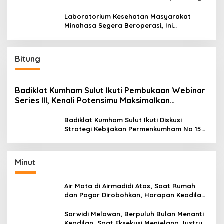
Laboratorium Kesehatan Masyarakat
Minahasa Segera Beroperasi, Ini
Kegunaannya
Bitung
Badiklat Kumham Sulut Ikuti Pembukaan Webinar
Series III, Kenali Potensimu Maksimalkan
Performamu
Badiklat Kumham Sulut Ikuti Diskusi
Strategi Kebijakan Permenkumham No 15
Tahun 2020
Minut
Air Mata di Airmadidi Atas, Saat Rumah
dan Pagar Dirobohkan, Harapan Keadilan
Belum Padam
Sarwidi Melawan, Berpuluh Bulan Menanti
Keadilan, Saat Eksekusi Menjelang Justru