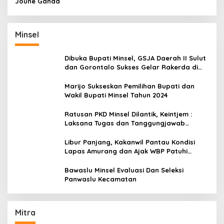
Joune Ganda
Minsel
Dibuka Bupati Minsel, GSJA Daerah II Sulut
dan Gorontalo Sukses Gelar Rakerda di
Amurang
Marijo Sukseskan Pemilihan Bupati dan
Wakil Bupati Minsel Tahun 2024
Ratusan PKD Minsel Dilantik, Keintjem :
Laksana Tugas dan Tanggungjawab
Dengan Baik
Libur Panjang, Kakanwil Pantau Kondisi
Lapas Amurang dan Ajak WBP Patuhi
Aturan Yang Berlaku
Bawaslu Minsel Evaluasi Dan Seleksi
Panwaslu Kecamatan
Mitra