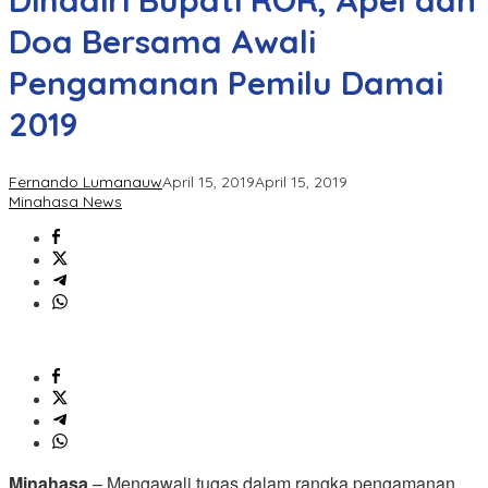
Dihadiri Bupati ROR, Apel dan
Doa Bersama Awali
Pengamanan Pemilu Damai
2019
Fernando Lumanauw
April 15, 2019
April 15, 2019
Minahasa News
Minahasa
– Mengawali tugas dalam rangka pengamanan