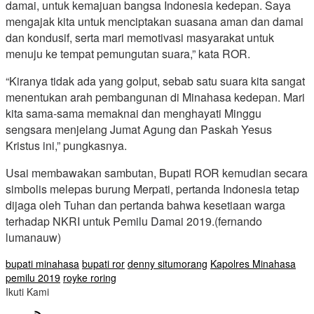
damai, untuk kemajuan bangsa Indonesia kedepan. Saya
mengajak kita untuk menciptakan suasana aman dan damai
dan kondusif, serta mari memotivasi masyarakat untuk
menuju ke tempat pemungutan suara,” kata ROR.
“Kiranya tidak ada yang golput, sebab satu suara kita sangat
menentukan arah pembangunan di Minahasa kedepan. Mari
kita sama-sama memaknai dan menghayati Minggu
sengsara menjelang Jumat Agung dan Paskah Yesus
Kristus ini,” pungkasnya.
Usai membawakan sambutan, Bupati ROR kemudian secara
simbolis melepas burung Merpati, pertanda Indonesia tetap
dijaga oleh Tuhan dan pertanda bahwa kesetiaan warga
terhadap NKRI untuk Pemilu Damai 2019.(fernando
lumanauw)
bupati minahasa
bupati ror
denny situmorang
Kapolres Minahasa
pemilu 2019
royke roring
Ikuti Kami