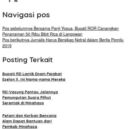
Navigasi pos
Pos sebelumnya
Bersama Panji Yosua, Bupati ROR Canangkan
Penanaman 50 Ribu Bibit Rica di Langowan
Pos berikutnya
Jurnalis Harus Bersikap Netral dalam Berita Pemilu
2019
Posting Terkait
Bupati RD Lantik Enam Pejabat
Eselon II, Ini Nama-nama Mereka
RD-Vasung Pantau Jalannya
Pemungutan Suara Pilhut
Serentak di Minahasa
Petani dan Korban Bencana
Alam Dapat Bantuan dari
Pemkab Minahasa