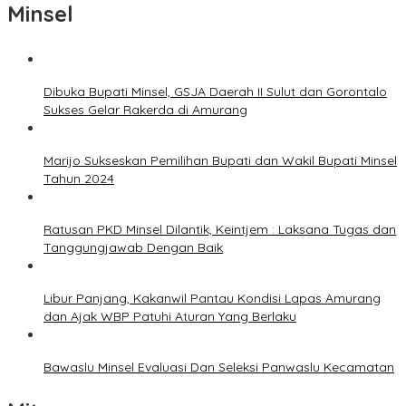
Minsel
Dibuka Bupati Minsel, GSJA Daerah II Sulut dan Gorontalo
Sukses Gelar Rakerda di Amurang
Marijo Sukseskan Pemilihan Bupati dan Wakil Bupati Minsel
Tahun 2024
Ratusan PKD Minsel Dilantik, Keintjem : Laksana Tugas dan
Tanggungjawab Dengan Baik
Libur Panjang, Kakanwil Pantau Kondisi Lapas Amurang
dan Ajak WBP Patuhi Aturan Yang Berlaku
Bawaslu Minsel Evaluasi Dan Seleksi Panwaslu Kecamatan