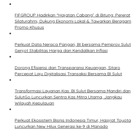
FIFGROUP Hadirkan “Hajatan Cabang” di Bitung: Pererat
Silaturahmi, Dukung Ekonomi Lokal & Tawarkan Beragam
Promo Khusus
Perkuat Data Neraca Pangan, BI bersama Pemprov Sulut
Genjot Stabilitas Harga dan Kendalikan Inflasi
Dorong Efisiensi dan Transparansi Keuangan, Sitaro
Percepat Laju Digitalisasi Transaksi Bersama BI Sulut
Transformasi Layanan Kas: BI Sulut Bersama Mandiri dan
SulutGo Luncurkan Sentra Kas Mitra Utama, Jangkau
Wilayah Kepulauan
Perkuat Ekosistem Bisnis Indonesia Timur, Hasjrat Toyota
Luncurkan New Hilux Generasi ke-9 di Manado