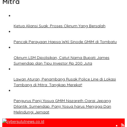
Mitra
Ketua Aliansi Suak: Proses Oknum Yang Bersalah
Pencak Perayaan Hapsa WKI Sinode GMIM di Tombatu
Oknum LSM Dipolisikan, Catut Nama Bupati James
Sumendap dan Tipu Investor Rp 200 Juta
Lawan Aturan, Penambang Rusak Police Line di Lokasi
Tambang di Mitra: Tangkap Mereka!!
Pengurus Panji Yosua GMIM Nazareth Oarai Jepang
Dilantik. Sumendap: Panji Yosua harus Menjaga Dan
Melindungi Jemaat