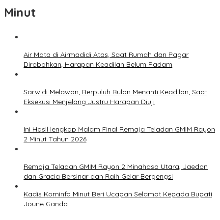
Minut
Air Mata di Airmadidi Atas, Saat Rumah dan Pagar
Dirobohkan, Harapan Keadilan Belum Padam
Sarwidi Melawan, Berpuluh Bulan Menanti Keadilan, Saat
Eksekusi Menjelang Justru Harapan Diuji
Ini Hasil lengkap Malam Final Remaja Teladan GMIM Rayon
2 Minut Tahun 2026
Remaja Teladan GMIM Rayon 2 Minahasa Utara, Jaedon
dan Gracia Bersinar dan Raih Gelar Bergengsi
Kadis Kominfo Minut Beri Ucapan Selamat Kepada Bupati
Joune Ganda