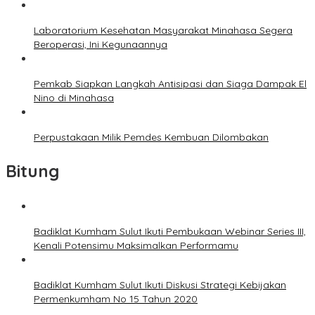
Laboratorium Kesehatan Masyarakat Minahasa Segera
Beroperasi, Ini Kegunaannya
Pemkab Siapkan Langkah Antisipasi dan Siaga Dampak El
Nino di Minahasa
Perpustakaan Milik Pemdes Kembuan Dilombakan
Bitung
Badiklat Kumham Sulut Ikuti Pembukaan Webinar Series III,
Kenali Potensimu Maksimalkan Performamu
Badiklat Kumham Sulut Ikuti Diskusi Strategi Kebijakan
Permenkumham No 15 Tahun 2020