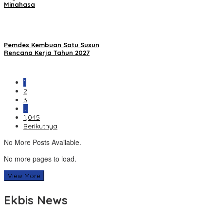
Minahasa
Pemdes Kembuan Satu Susun
Rencana Kerja Tahun 2027
1
2
3
…
1,045
Berikutnya
No More Posts Available.
No more pages to load.
View More
Ekbis News