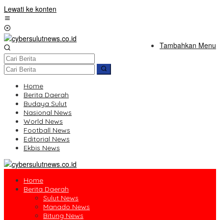
Lewati ke konten
Tambahkan Menu
Home
Berita Daerah
Budaya Sulut
Nasional News
World News
Football News
Editorial News
Ekbis News
Home
Berita Daerah
Sulut News
Manado News
Bitung News