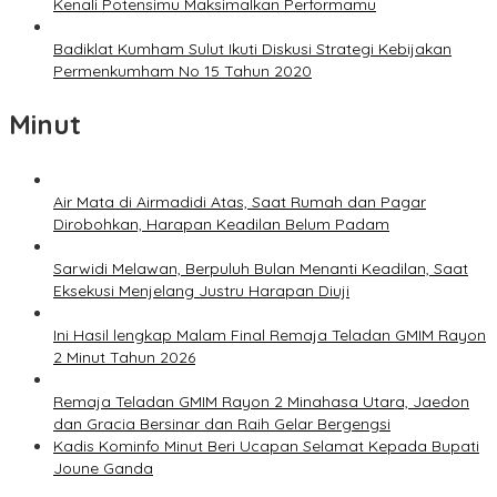
Kenali Potensimu Maksimalkan Performamu
Badiklat Kumham Sulut Ikuti Diskusi Strategi Kebijakan
Permenkumham No 15 Tahun 2020
Minut
Air Mata di Airmadidi Atas, Saat Rumah dan Pagar
Dirobohkan, Harapan Keadilan Belum Padam
Sarwidi Melawan, Berpuluh Bulan Menanti Keadilan, Saat
Eksekusi Menjelang Justru Harapan Diuji
Ini Hasil lengkap Malam Final Remaja Teladan GMIM Rayon
2 Minut Tahun 2026
Remaja Teladan GMIM Rayon 2 Minahasa Utara, Jaedon
dan Gracia Bersinar dan Raih Gelar Bergengsi
Kadis Kominfo Minut Beri Ucapan Selamat Kepada Bupati
Joune Ganda