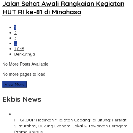
Jalan Sehat Awali Rangkaian Kegiatan
HUT RI ke-81 di Minahasa
1
2
3
…
1,045
Berikutnya
No More Posts Available.
No more pages to load.
View More
Ekbis News
FIFGROUP Hadirkan “Hajatan Cabang” di Bitung: Pererat
Silaturahmi, Dukung Ekonomi Lokal & Tawarkan Beragam
Promo Khusus