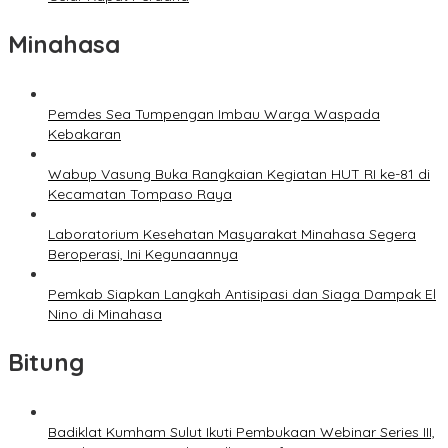
Minahasa
Pemdes Sea Tumpengan Imbau Warga Waspada
Kebakaran
Wabup Vasung Buka Rangkaian Kegiatan HUT RI ke-81 di
Kecamatan Tompaso Raya
Laboratorium Kesehatan Masyarakat Minahasa Segera
Beroperasi, Ini Kegunaannya
Pemkab Siapkan Langkah Antisipasi dan Siaga Dampak El
Nino di Minahasa
Bitung
Badiklat Kumham Sulut Ikuti Pembukaan Webinar Series III,