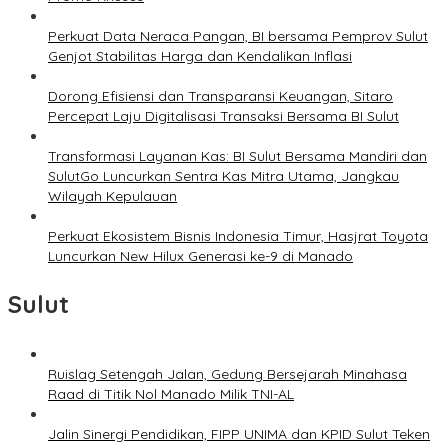
Perkuat Data Neraca Pangan, BI bersama Pemprov Sulut
Genjot Stabilitas Harga dan Kendalikan Inflasi
Dorong Efisiensi dan Transparansi Keuangan, Sitaro
Percepat Laju Digitalisasi Transaksi Bersama BI Sulut
Transformasi Layanan Kas: BI Sulut Bersama Mandiri dan
SulutGo Luncurkan Sentra Kas Mitra Utama, Jangkau
Wilayah Kepulauan
Perkuat Ekosistem Bisnis Indonesia Timur, Hasjrat Toyota
Luncurkan New Hilux Generasi ke-9 di Manado
Sulut
Ruislag Setengah Jalan, Gedung Bersejarah Minahasa
Raad di Titik Nol Manado Milik TNI-AL
Jalin Sinergi Pendidikan, FIPP UNIMA dan KPID Sulut Teken