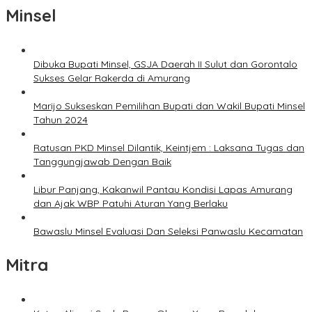
Minsel
Dibuka Bupati Minsel, GSJA Daerah II Sulut dan Gorontalo
Sukses Gelar Rakerda di Amurang
Marijo Sukseskan Pemilihan Bupati dan Wakil Bupati Minsel
Tahun 2024
Ratusan PKD Minsel Dilantik, Keintjem : Laksana Tugas dan
Tanggungjawab Dengan Baik
Libur Panjang, Kakanwil Pantau Kondisi Lapas Amurang
dan Ajak WBP Patuhi Aturan Yang Berlaku
Bawaslu Minsel Evaluasi Dan Seleksi Panwaslu Kecamatan
Mitra