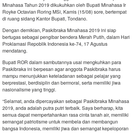
Minahasa Tahun 2019 dikukuhkan oleh Bupati Minahasa Ir
Royke Octavian Roring MSi, Kamis (15/08) sore, bertempat
di ruang sidang Kantor Bupati, Tondano.
Dengan demikian, Paskibraka Minahasa 2019 ini siap
bertugas sebagai pengibar bendera Merah Putih, dalam Hari
Proklamasi Repoblik Indonesia ke-74, 17 Agustus
mendatang.
Bupati ROR dalam sambutannya usai mengkuhkan para
Paskibraka ini berpesan agar anggota Paskibraka harus
mampu menunjukkan keteladanan sebagai pelajar yang
berprestasi, berdisiplin dan bermoral, serta memiliki jiwa
nasionalisme yang tinggi.
“Selamat, anda dipercayakan sebagai Paskibraka Minahasa
2019, anda adalah putra putri terbaik. Saya berharap, kita
semua dapat mempertahankan rasa cinta tanah air, memiliki
semangat patriotisme untuk membela dan membangun
bangsa Indonesia, memiliki jiwa dan semangat kepeloporan