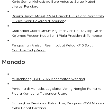
Kerja Sama; Mahasiswa Baru Antusias Serap Materi
Literasi Penyiaran
Dibuka Bupati Minsel, GSJA Daerah II Sulut dan Gorontalo
Sukses Gelar Rakerda di Amurang
Usai Sabet Juara Umum Kejurnas Seri I, Sulut Siap Gelar
Kejurnas Pacuan Kuda Seri II Piala Presiden di Tompaso
Pengasihan Amisan Resmi Jabat Ketua KPID Sulut
Gantikan Truly Kerap
Manado
Musrenbang RKPD 2027 Kecamatan Wenang
Pertama di Manado, Legislator Venny Nangka Ramaikan
Figura Kampung Titiwungen Utara
Matangkan Persiapan Pelantikan, Pengurus KONI Manado
Gelar Rapat Perdana