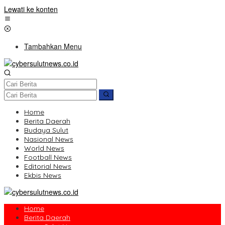
Lewati ke konten
Tambahkan Menu
Home
Berita Daerah
Budaya Sulut
Nasional News
World News
Football News
Editorial News
Ekbis News
Home
Berita Daerah