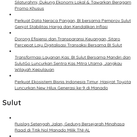
Silaturahmi, Dukung Ekonomi Lokal & Tawarkan Beragam
Promo Khusus
Perkuat Data Neraca Pangan, BI bersama Pemprov Sulut
Genjot Stabilitas Harga dan Kendalikan Inflasi
Dorong Efisiensi dan Transparansi Keuangan, Sitaro
Percepat Laju Digitalisasi Transaksi Bersama BI Sulut
Transformasi Layanan Kas: BI Sulut Bersama Mandiri dan
SulutGo Luncurkan Sentra Kas Mitra Utama, Jangkau
Wilayah Kepulauan
Perkuat Ekosistem Bisnis Indonesia Timur, Hasjrat Toyota
Luncurkan New Hilux Generasi ke-9 di Manado
Sulut
Ruislag Setengah Jalan, Gedung Bersejarah Minahasa
Raad di Titik Nol Manado Milik TNI-AL