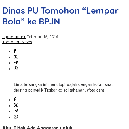
Dinas PU Tomohon “Lempar
Bola” ke BPJN
cyber admin
Februari 16, 2016
Tomohon News
Lima tersangka ini menutupi wajah dengan koran saat
digiring penyidik Tipikor ke sel tahanan. (foto.csn)
Akui Tidak Ada Anggaran untuk