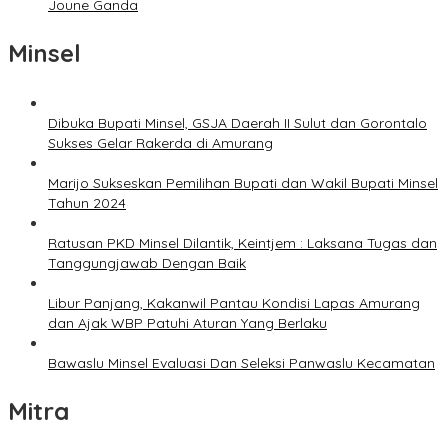
Joune Ganda
Minsel
Dibuka Bupati Minsel, GSJA Daerah II Sulut dan Gorontalo
Sukses Gelar Rakerda di Amurang
Marijo Sukseskan Pemilihan Bupati dan Wakil Bupati Minsel
Tahun 2024
Ratusan PKD Minsel Dilantik, Keintjem : Laksana Tugas dan
Tanggungjawab Dengan Baik
Libur Panjang, Kakanwil Pantau Kondisi Lapas Amurang
dan Ajak WBP Patuhi Aturan Yang Berlaku
Bawaslu Minsel Evaluasi Dan Seleksi Panwaslu Kecamatan
Mitra