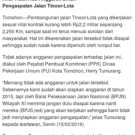
Pengaspalan Jalan Tinoor-Lota
Tomohon—Pembangunan jalan Tinoor-Lota yang dikerjakan
sesuai nilai kontrak kurang lebih Rp2,2 miliar sepanjang
2,250 Km, sampai saat ini terus menuai sorotan dari
masyarakat. Hal ini dikarenakan jalan tersebut tidak diaspal
sehingga sudah rusak karena dipenuhi oleh rumput liar.
Tidak adanya anggaran pengaspalan terhadap jalan ini,
diakui oleh Pejabat Pembuat Komitmen (PPK) Dinas
Pekerjaan Umum (PU) Kota Tomohon, Herry Tumurang.
“Memang tidak ada anggaran untuk jalan tersebut.
Sebenarnya kami sudah akan siapkan anggaran di tahun
2015, tapi oleh Balai Pelaksanaan Jalan Nasional (BPJN)
Wilayah XI meminta jangan dulu diaspal karena nanti
mereka (BPJS,red) yang akan kerjakan sehingga kami tidak
jadi menyiapkan anggaran pengaspalan,” jelas Tumurang
kepada wartawan, Senin (15/02/2016).