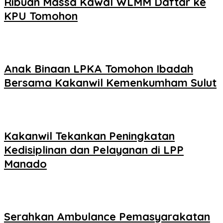
Ribuan Massa Kawal WLMM Daftar ke
KPU Tomohon
Anak Binaan LPKA Tomohon Ibadah
Bersama Kakanwil Kemenkumham Sulut
Kakanwil Tekankan Peningkatan
Kedisiplinan dan Pelayanan di LPP
Manado
Serahkan Ambulance Pemasyarakatan