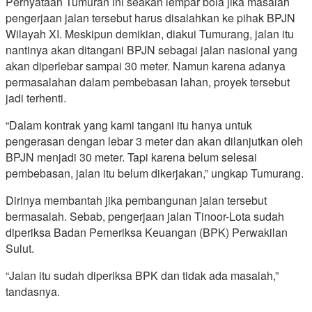
Pernyataan Tumuran ini seakan lempar bola jika masalah
pengerjaan jalan tersebut harus disalahkan ke pihak BPJN
Wilayah XI. Meskipun demikian, diakui Tumurang, jalan itu
nantinya akan ditangani BPJN sebagai jalan nasional yang
akan diperlebar sampai 30 meter. Namun karena adanya
permasalahan dalam pembebasan lahan, proyek tersebut
jadi terhenti.
“Dalam kontrak yang kami tangani itu hanya untuk
pengerasan dengan lebar 3 meter dan akan dilanjutkan oleh
BPJN menjadi 30 meter. Tapi karena belum selesai
pembebasan, jalan itu belum dikerjakan,” ungkap Tumurang.
Dirinya membantah jika pembangunan jalan tersebut
bermasalah. Sebab, pengerjaan jalan Tinoor-Lota sudah
diperiksa Badan Pemeriksa Keuangan (BPK) Perwakilan
Sulut.
“Jalan itu sudah diperiksa BPK dan tidak ada masalah,”
tandasnya.