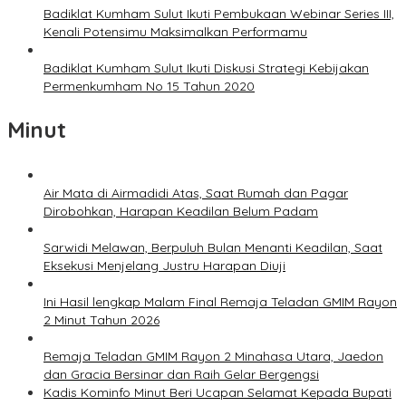
Badiklat Kumham Sulut Ikuti Pembukaan Webinar Series III,
Kenali Potensimu Maksimalkan Performamu
Badiklat Kumham Sulut Ikuti Diskusi Strategi Kebijakan
Permenkumham No 15 Tahun 2020
Minut
Air Mata di Airmadidi Atas, Saat Rumah dan Pagar
Dirobohkan, Harapan Keadilan Belum Padam
Sarwidi Melawan, Berpuluh Bulan Menanti Keadilan, Saat
Eksekusi Menjelang Justru Harapan Diuji
Ini Hasil lengkap Malam Final Remaja Teladan GMIM Rayon
2 Minut Tahun 2026
Remaja Teladan GMIM Rayon 2 Minahasa Utara, Jaedon
dan Gracia Bersinar dan Raih Gelar Bergengsi
Kadis Kominfo Minut Beri Ucapan Selamat Kepada Bupati