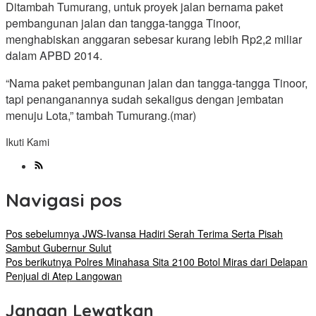
Ditambah Tumurang, untuk proyek jalan bernama paket
pembangunan jalan dan tangga-tangga Tinoor,
menghabiskan anggaran sebesar kurang lebih Rp2,2 miliar
dalam APBD 2014.
“Nama paket pembangunan jalan dan tangga-tangga Tinoor,
tapi penanganannya sudah sekaligus dengan jembatan
menuju Lota,” tambah Tumurang.(mar)
Ikuti Kami
Navigasi pos
Pos sebelumnya
JWS-Ivansa Hadiri Serah Terima Serta Pisah
Sambut Gubernur Sulut
Pos berikutnya
Polres Minahasa Sita 2100 Botol Miras dari Delapan
Penjual di Atep Langowan
Jangan Lewatkan