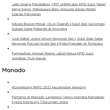
Jalin Sinergi Pendidikan, FIPP UNIMA dan KPID Sulut Teken
Kerja Sama; Mahasiswa Baru Antusias Serap Materi
Literasi Penyiaran
Dibuka Bupati Minsel, GSJA Daerah II Sulut dan Gorontalo
Sukses Gelar Rakerda di Amurang
Usai Sabet Juara Umum Kejurnas Seri I, Sulut Siap Gelar
Kejurnas Pacuan Kuda Seri II Piala Presiden di Tompaso
Pengasihan Amisan Resmi Jabat Ketua KPID Sulut
Gantikan Truly Kerap
Manado
Musrenbang RKPD 2027 Kecamatan Wenang
Pertama di Manado, Legislator Venny Nangka Ramaikan
Figura Kampung Titiwungen Utara