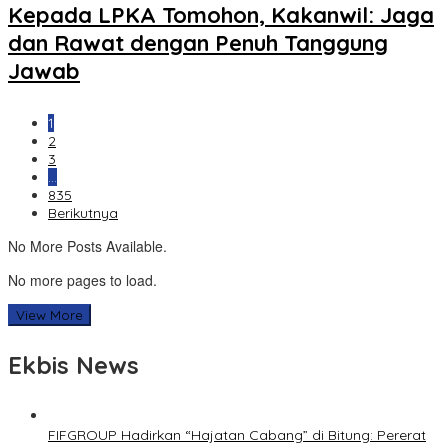
Kepada LPKA Tomohon, Kakanwil: Jaga
dan Rawat dengan Penuh Tanggung
Jawab
1
2
3
…
835
Berikutnya
No More Posts Available.
No more pages to load.
View More
Ekbis News
FIFGROUP Hadirkan “Hajatan Cabang” di Bitung: Pererat