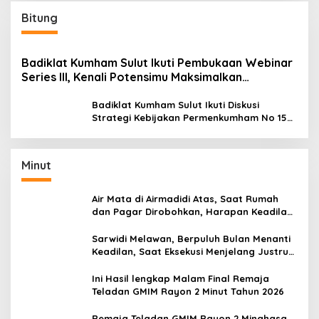
Bitung
Badiklat Kumham Sulut Ikuti Pembukaan Webinar
Series III, Kenali Potensimu Maksimalkan
Performamu
Badiklat Kumham Sulut Ikuti Diskusi
Strategi Kebijakan Permenkumham No 15
Tahun 2020
Minut
Air Mata di Airmadidi Atas, Saat Rumah
dan Pagar Dirobohkan, Harapan Keadilan
Belum Padam
Sarwidi Melawan, Berpuluh Bulan Menanti
Keadilan, Saat Eksekusi Menjelang Justru
Harapan Diuji
Ini Hasil lengkap Malam Final Remaja
Teladan GMIM Rayon 2 Minut Tahun 2026
Remaja Teladan GMIM Rayon 2 Minahasa