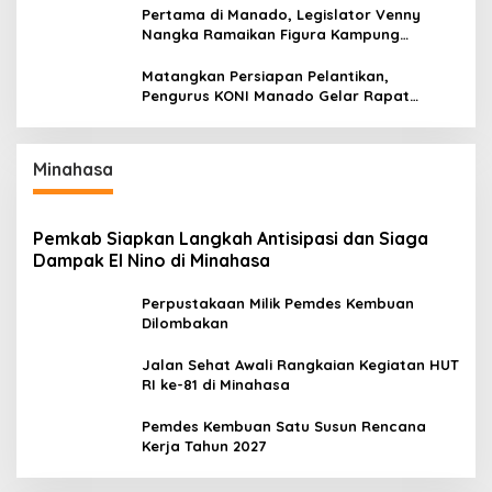
Pertama di Manado, Legislator Venny
Nangka Ramaikan Figura Kampung
Titiwungen Utara
Matangkan Persiapan Pelantikan,
Pengurus KONI Manado Gelar Rapat
Perdana
Minahasa
Pemkab Siapkan Langkah Antisipasi dan Siaga
Dampak El Nino di Minahasa
Perpustakaan Milik Pemdes Kembuan
Dilombakan
Jalan Sehat Awali Rangkaian Kegiatan HUT
RI ke-81 di Minahasa
Pemdes Kembuan Satu Susun Rencana
Kerja Tahun 2027