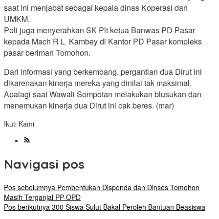
saat ini menjabat sebagai kepala dinas Koperasi dan
UMKM.
Poli juga menyerahkan SK Plt ketua Banwas PD Pasar
kepada Mach R L Kambey di Kantor PD Pasar kompleks
pasar beriman Tomohon.
Dari informasi yang berkembang, pergantian dua Dirut ini
dikarenakan kinerja mereka yang dinilai tak maksimal.
Apalagi saat Wawali Sompotan melakukan blusukan dan
menemukan kinerja dua Dirut ini cak beres. (mar)
Ikuti Kami
Navigasi pos
Pos sebelumnya
Pembentukan Dispenda dan Dinsos Tomohon
Masih Terganjal PP OPD
Pos berikutnya
300 Siswa Sulut Bakal Peroleh Bantuan Beasiswa