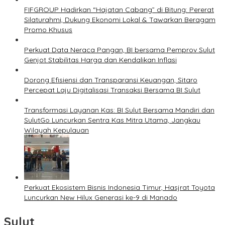
FIFGROUP Hadirkan “Hajatan Cabang” di Bitung: Pererat
Silaturahmi, Dukung Ekonomi Lokal & Tawarkan Beragam
Promo Khusus
Perkuat Data Neraca Pangan, BI bersama Pemprov Sulut
Genjot Stabilitas Harga dan Kendalikan Inflasi
Dorong Efisiensi dan Transparansi Keuangan, Sitaro
Percepat Laju Digitalisasi Transaksi Bersama BI Sulut
Transformasi Layanan Kas: BI Sulut Bersama Mandiri dan
SulutGo Luncurkan Sentra Kas Mitra Utama, Jangkau
Wilayah Kepulauan
Perkuat Ekosistem Bisnis Indonesia Timur, Hasjrat Toyota
Luncurkan New Hilux Generasi ke-9 di Manado
Sulut