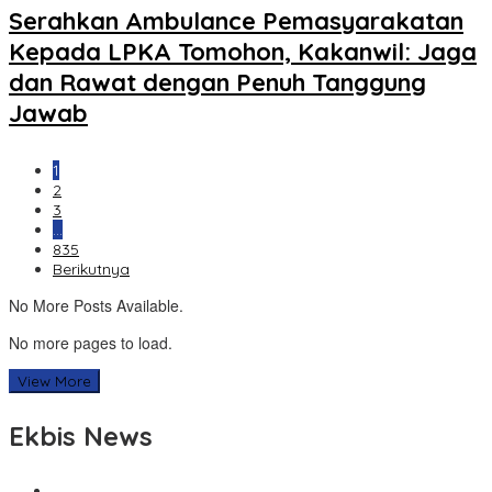
Serahkan Ambulance Pemasyarakatan
Kepada LPKA Tomohon, Kakanwil: Jaga
dan Rawat dengan Penuh Tanggung
Jawab
1
2
3
…
835
Berikutnya
No More Posts Available.
No more pages to load.
View More
Ekbis News