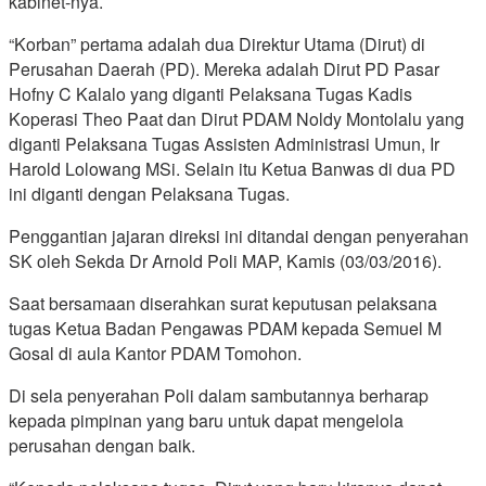
kabinet-nya.
“Korban” pertama adalah dua Direktur Utama (Dirut) di
Perusahan Daerah (PD). Mereka adalah Dirut PD Pasar
Hofny C Kalalo yang diganti Pelaksana Tugas Kadis
Koperasi Theo Paat dan Dirut PDAM Noldy Montolalu yang
diganti Pelaksana Tugas Assisten Administrasi Umun, Ir
Harold Lolowang MSi. Selain itu Ketua Banwas di dua PD
ini diganti dengan Pelaksana Tugas.
Penggantian jajaran direksi ini ditandai dengan penyerahan
SK oleh Sekda Dr Arnold Poli MAP, Kamis (03/03/2016).
Saat bersamaan diserahkan surat keputusan pelaksana
tugas Ketua Badan Pengawas PDAM kepada Semuel M
Gosal di aula Kantor PDAM Tomohon.
Di sela penyerahan Poli dalam sambutannya berharap
kepada pimpinan yang baru untuk dapat mengelola
perusahan dengan baik.