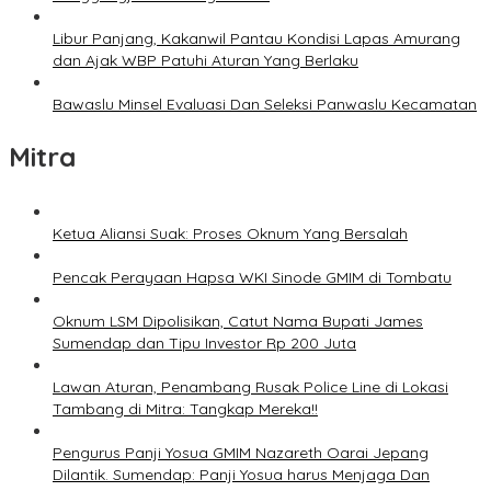
Libur Panjang, Kakanwil Pantau Kondisi Lapas Amurang
dan Ajak WBP Patuhi Aturan Yang Berlaku
Bawaslu Minsel Evaluasi Dan Seleksi Panwaslu Kecamatan
Mitra
Ketua Aliansi Suak: Proses Oknum Yang Bersalah
Pencak Perayaan Hapsa WKI Sinode GMIM di Tombatu
Oknum LSM Dipolisikan, Catut Nama Bupati James
Sumendap dan Tipu Investor Rp 200 Juta
Lawan Aturan, Penambang Rusak Police Line di Lokasi
Tambang di Mitra: Tangkap Mereka!!
Pengurus Panji Yosua GMIM Nazareth Oarai Jepang
Dilantik. Sumendap: Panji Yosua harus Menjaga Dan