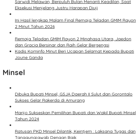
Sarwidi Melawan, Berpuluh Bulan Menanti Keadilan, Saat
Eksekusi Menjelang Justru Harapan Diuji
Ini Hasil lengkap Malam Final Remaja Teladan GMIM Rayon
2 Minut Tahun 2026
Remaja Teladan GMIM Rayon 2 Minahasa Utara, Jaedon
dan Gracia Bersinar dan Raih Gelar Bergengsi
Kadis Kominfo Minut Beri Ucapan Selamat Kepada Bupati
Joune Ganda
Minsel
Dibuka Bupati Minsel, GSJA Daerah II Sulut dan Gorontalo
Sukses Gelar Rakerda di Amurang
Marijo Sukseskan Pemilihan Bupati dan Wakil Bupati Minsel
Tahun 2024
Ratusan PKD Minsel Dilantik, Keintjem : Laksana Tugas dan
Tanggungjawab Dengan Baik