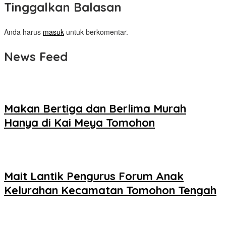
Tinggalkan Balasan
Anda harus
masuk
untuk berkomentar.
News Feed
Makan Bertiga dan Berlima Murah
Hanya di Kai Meya Tomohon
Mait Lantik Pengurus Forum Anak
Kelurahan Kecamatan Tomohon Tengah