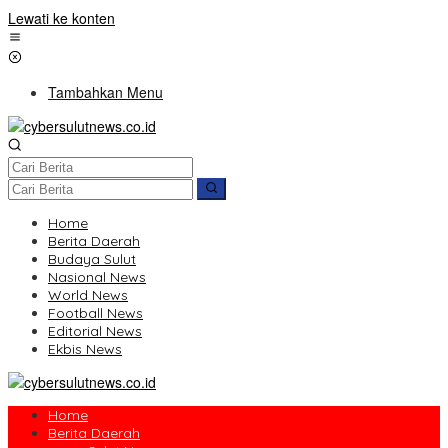
Lewati ke konten
Tambahkan Menu
Home
Berita Daerah
Budaya Sulut
Nasional News
World News
Football News
Editorial News
Ekbis News
Home
Berita Daerah