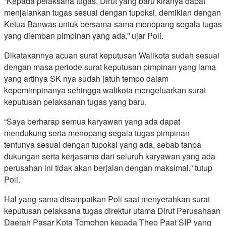
“Kepada pelaksana tugas, Dirut yang baru kiranya dapat
menjalankan tugas sesuai dengan tupoksi, demikian dengan
Ketua Banwas untuk bersama-sama menopang segala tugas
yang diemban pimpinan yang ada,” ujar Poli.
Dikatakannya acuan surat keputusan Walikota sudah sesuai
dengan masa periode surat keputusan pimpinan yang lama
yang artinya SK nya sudah jatuh tempo dalam
kepemimpinanya sehingga walikota mengeluarkan surat
keputusan pelaksanan tugas yang baru.
“Saya berharap semua karyawan yang ada dapat
mendukung serta menopang segala tugas pimpinan
tentunya sesuai dengan tupoksi yang ada, sebab tanpa
dukungan serta kerjasama dari seluruh karyawan yang ada
perusahan ini tidak akan berjalan dengan maksimal,” tutup
Poli.
Hal yang sama disampaikan Poli saat menyerahkan surat
keputusan pelaksana tugas direktur utama Dirut Perusahaan
Daerah Pasar Kota Tomohon kepada Theo Paat SIP yang