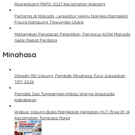
Musrenbang RKPD 2027 Kecamatan Wenang
Pertama di Manado, Legislator Venny Nangka Ramaikan
Figura Kampung Titiwungen Utara
Matangkan Persiapan Pelantikan, Pengurus KONI Manado
Gelar Rapat Perdana
Minahasa
Dihadiri RD-Vasung, Pemkab Minahasa Turut Sukseskan
TIFF 2026
Pemdes Sea Tumpengan Imbau Warga Waspada
Kebakaran
Wabup Vasung Buka Rangkaian Kegiatan HUT RI ke-81 di
Kecamatan Tompaso Raya