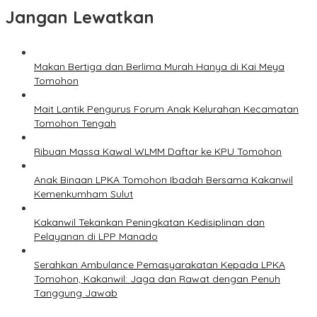
Jangan Lewatkan
Makan Bertiga dan Berlima Murah Hanya di Kai Meya
Tomohon
Mait Lantik Pengurus Forum Anak Kelurahan Kecamatan
Tomohon Tengah
Ribuan Massa Kawal WLMM Daftar ke KPU Tomohon
Anak Binaan LPKA Tomohon Ibadah Bersama Kakanwil
Kemenkumham Sulut
Kakanwil Tekankan Peningkatan Kedisiplinan dan
Pelayanan di LPP Manado
Serahkan Ambulance Pemasyarakatan Kepada LPKA
Tomohon, Kakanwil: Jaga dan Rawat dengan Penuh
Tanggung Jawab