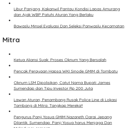
Libur Panjang, Kakanwil Pantau Kondisi Lapas Amurang
dan Ajak WBP Patuhi Aturan Yang Berlaku
Bawaslu Minsel Evaluasi Dan Seleksi Panwaslu Kecamatan
Mitra
Ketua Aliansi Suak: Proses Oknum Yang Bersalah
Pencak Perayaan Hapsa WKI Sinode GMIM di Tombatu
Oknum LSM Dipolisikan, Catut Nama Bupati James
Sumendap dan Tipu Investor Rp 200 Juta
Lawan Aturan, Penambang Rusak Police Line di Lokasi
Tambang di Mitra: Tangkap Mereka!!
Pengurus Panji Yosua GMIM Nazareth Oarai Jepang
Dilantik. Sumendap: Panji Yosua harus Menjaga Dan