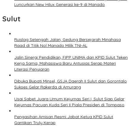
Luncurkan New Hilux Generasi ke-9 di Manado
Sulut
Ruislag Setengah Jalan, Gedung Bersejarah Minahasa
Raad di Titik Nol Manado Milik TNI-AL
Jalin Sinergi Pendidikan, FIPP UNIMA dan KPID Sulut Teken
Kerja Sama; Mahasiswa Baru Antusias Serap Materi
Literasi Penyiaran
Dibuka Bupati Minsel, GSJA Daerah II Sulut dan Gorontalo
Sukses Gelar Rakerda di Amurang
Usai Sabet Juara Umum Kejurnas Seri I, Sulut Siap Gelar
Kejurnas Pacuan Kuda Seri II Piala Presiden di Tompaso
Pengasihan Amisan Resmi Jabat Ketua KPID Sulut
Gantikan Truly Kerap