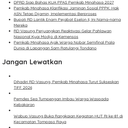
DPRD Siap Bahas KUA PPAS Pemkab Minahasa 2027
Pemkab Minahasa Klarifikasi Jaminan Sosial PPPK: Hak
ASN Tetap Dijamin, Implementasi Berproses
Bupati RD Lantik Enam Pejabat Eselon II, Ini Nama-nama
Mereka
RD-Vasung Perjuangkan Reaktivasi Gelar Pahlawan
Nasional Kyai Modjo di Kemensos
Pemkab Minahasa Ajak Warga Nobar Semifinal Piala
Dunia di Lapangan Sam Ratulangi Tondano
Jangan Lewatkan
Dihadiri RD-Vasung, Pemkab Minahasa Turut Sukseskan
TIFF 2026
Pemdes Sea Tumpengan Imbau Warga Waspada
Kebakaran
Wabup Vasung Buka Rangkaian Kegiatan HUT RI ke-81 di
Kecamatan Tompaso Raya