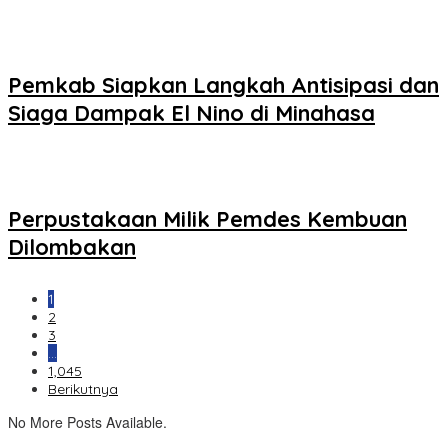
Pemkab Siapkan Langkah Antisipasi dan
Siaga Dampak El Nino di Minahasa
Perpustakaan Milik Pemdes Kembuan
Dilombakan
1
2
3
…
1,045
Berikutnya
No More Posts Available.