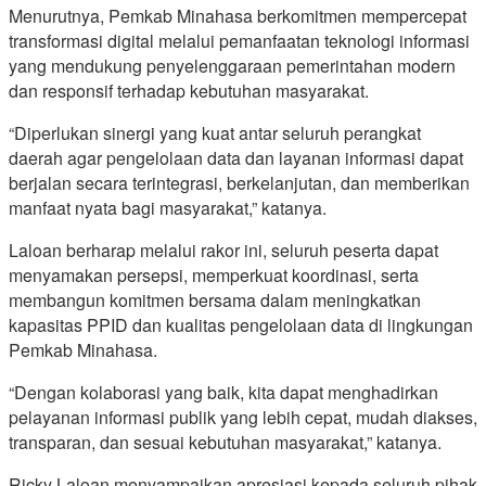
Menurutnya, Pemkab Minahasa berkomitmen mempercepat
transformasi digital melalui pemanfaatan teknologi informasi
yang mendukung penyelenggaraan pemerintahan modern
dan responsif terhadap kebutuhan masyarakat.
“Diperlukan sinergi yang kuat antar seluruh perangkat
daerah agar pengelolaan data dan layanan informasi dapat
berjalan secara terintegrasi, berkelanjutan, dan memberikan
manfaat nyata bagi masyarakat,” katanya.
Laloan berharap melalui rakor ini, seluruh peserta dapat
menyamakan persepsi, memperkuat koordinasi, serta
membangun komitmen bersama dalam meningkatkan
kapasitas PPID dan kualitas pengelolaan data di lingkungan
Pemkab Minahasa.
“Dengan kolaborasi yang baik, kita dapat menghadirkan
pelayanan informasi publik yang lebih cepat, mudah diakses,
transparan, dan sesuai kebutuhan masyarakat,” katanya.
Ricky Laloan menyampaikan apresiasi kepada seluruh pihak