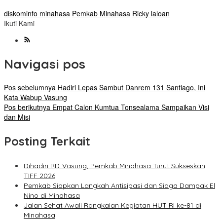
diskominfo minahasa
Pemkab Minahasa
Ricky laloan
Ikuti Kami
Navigasi pos
Pos sebelumnya
Hadiri Lepas Sambut Danrem 131 Santiago, Ini
Kata Wabup Vasung
Pos berikutnya
Empat Calon Kumtua Tonsealama Sampaikan Visi
dan Misi
Posting Terkait
Dihadiri RD-Vasung, Pemkab Minahasa Turut Sukseskan
TIFF 2026
Pemkab Siapkan Langkah Antisipasi dan Siaga Dampak El
Nino di Minahasa
Jalan Sehat Awali Rangkaian Kegiatan HUT RI ke-81 di
Minahasa