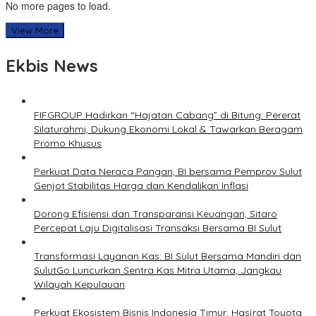
No more pages to load.
View More
Ekbis News
FIFGROUP Hadirkan “Hajatan Cabang” di Bitung: Pererat
Silaturahmi, Dukung Ekonomi Lokal & Tawarkan Beragam
Promo Khusus
Perkuat Data Neraca Pangan, BI bersama Pemprov Sulut
Genjot Stabilitas Harga dan Kendalikan Inflasi
Dorong Efisiensi dan Transparansi Keuangan, Sitaro
Percepat Laju Digitalisasi Transaksi Bersama BI Sulut
Transformasi Layanan Kas: BI Sulut Bersama Mandiri dan
SulutGo Luncurkan Sentra Kas Mitra Utama, Jangkau
Wilayah Kepulauan
Perkuat Ekosistem Bisnis Indonesia Timur, Hasjrat Toyota