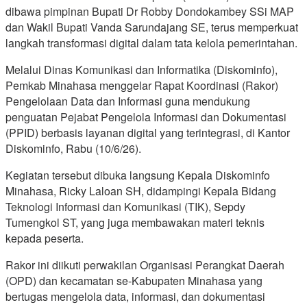
dibawa pimpinan Bupati Dr Robby Dondokambey SSi MAP
dan Wakil Bupati Vanda Sarundajang SE, terus memperkuat
langkah transformasi digital dalam tata kelola pemerintahan.
Melalui Dinas Komunikasi dan Informatika (Diskominfo),
Pemkab Minahasa menggelar Rapat Koordinasi (Rakor)
Pengelolaan Data dan Informasi guna mendukung
penguatan Pejabat Pengelola Informasi dan Dokumentasi
(PPID) berbasis layanan digital yang terintegrasi, di Kantor
Diskominfo, Rabu (10/6/26).
Kegiatan tersebut dibuka langsung Kepala Diskominfo
Minahasa, Ricky Laloan SH, didampingi Kepala Bidang
Teknologi Informasi dan Komunikasi (TIK), Sepdy
Tumengkol ST, yang juga membawakan materi teknis
kepada peserta.
Rakor ini diikuti perwakilan Organisasi Perangkat Daerah
(OPD) dan kecamatan se-Kabupaten Minahasa yang
bertugas mengelola data, informasi, dan dokumentasi