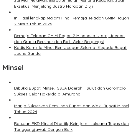
Sarwidi Melawan, Berpuluh Bulan Menanti Keadilan, Saat
Eksekusi Menjelang Justru Harapan Diuji
Ini Hasil lengkap Malam Final Remaja Teladan GMIM Rayon
2 Minut Tahun 2026
Remaja Teladan GMIM Rayon 2 Minahasa Utara, Jaedon
dan Gracia Bersinar dan Raih Gelar Bergengsi
Kadis Kominfo Minut Beri Ucapan Selamat Kepada Bupati
Joune Ganda
Minsel
Dibuka Bupati Minsel, GSJA Daerah II Sulut dan Gorontalo
Sukses Gelar Rakerda di Amurang
Marijo Sukseskan Pemilihan Bupati dan Wakil Bupati Minsel
Tahun 2024
Ratusan PKD Minsel Dilantik, Keintjem : Laksana Tugas dan
Tanggungjawab Dengan Baik