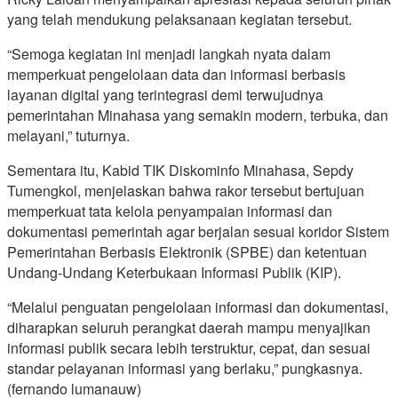
yang telah mendukung pelaksanaan kegiatan tersebut.
“Semoga kegiatan ini menjadi langkah nyata dalam
memperkuat pengelolaan data dan informasi berbasis
layanan digital yang terintegrasi demi terwujudnya
pemerintahan Minahasa yang semakin modern, terbuka, dan
melayani,” tuturnya.
Sementara itu, Kabid TIK Diskominfo Minahasa, Sepdy
Tumengkol, menjelaskan bahwa rakor tersebut bertujuan
memperkuat tata kelola penyampaian informasi dan
dokumentasi pemerintah agar berjalan sesuai koridor Sistem
Pemerintahan Berbasis Elektronik (SPBE) dan ketentuan
Undang-Undang Keterbukaan Informasi Publik (KIP).
“Melalui penguatan pengelolaan informasi dan dokumentasi,
diharapkan seluruh perangkat daerah mampu menyajikan
informasi publik secara lebih terstruktur, cepat, dan sesuai
standar pelayanan informasi yang berlaku,” pungkasnya.
(fernando lumanauw)