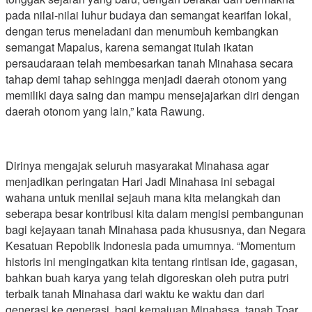
pada nilai-nilai luhur budaya dan semangat kearifan lokal,
dengan terus meneladani dan menumbuh kembangkan
semangat Mapalus, karena semangat itulah ikatan
persaudaraan telah membesarkan tanah Minahasa secara
tahap demi tahap sehingga menjadi daerah otonom yang
memiliki daya saing dan mampu mensejajarkan diri dengan
daerah otonom yang lain,” kata Rawung.
Dirinya mengajak seluruh masyarakat Minahasa agar
menjadikan peringatan Hari Jadi Minahasa ini sebagai
wahana untuk menilai sejauh mana kita melangkah dan
seberapa besar kontribusi kita dalam mengisi pembangunan
bagi kejayaan tanah Minahasa pada khususnya, dan Negara
Kesatuan Repoblik Indonesia pada umumnya. “Momentum
historis ini mengingatkan kita tentang rintisan ide, gagasan,
bahkan buah karya yang telah digoreskan oleh putra putri
terbaik tanah Minahasa dari waktu ke waktu dan dari
generasi ke generasi, bagi kemajuan Minahasa, tanah Toar