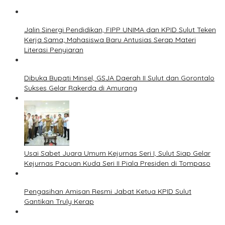
Jalin Sinergi Pendidikan, FIPP UNIMA dan KPID Sulut Teken
Kerja Sama; Mahasiswa Baru Antusias Serap Materi
Literasi Penyiaran
Dibuka Bupati Minsel, GSJA Daerah II Sulut dan Gorontalo
Sukses Gelar Rakerda di Amurang
Usai Sabet Juara Umum Kejurnas Seri I, Sulut Siap Gelar
Kejurnas Pacuan Kuda Seri II Piala Presiden di Tompaso
Pengasihan Amisan Resmi Jabat Ketua KPID Sulut
Gantikan Truly Kerap