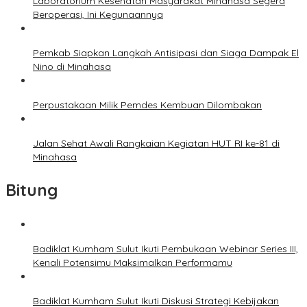
Laboratorium Kesehatan Masyarakat Minahasa Segera
Beroperasi, Ini Kegunaannya
Pemkab Siapkan Langkah Antisipasi dan Siaga Dampak El
Nino di Minahasa
Perpustakaan Milik Pemdes Kembuan Dilombakan
Jalan Sehat Awali Rangkaian Kegiatan HUT RI ke-81 di
Minahasa
Bitung
Badiklat Kumham Sulut Ikuti Pembukaan Webinar Series III,
Kenali Potensimu Maksimalkan Performamu
Badiklat Kumham Sulut Ikuti Diskusi Strategi Kebijakan