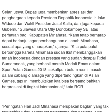
Selanjutnya, Bupati juga memberikan apresiasi dan
penghargaan kepada Presiden Repoblik Indonesia Ir Joko
Widodo dan Wakil Presiden Jusuf Kalla, dan juga kepada
Gubernur Sulawesi Utara Olly Dondokambey SE, atas
perhatian bagi Kabupaten Minahasa. “Kami tetap berharap
dapat berlanjut agar pembangunan di tanah Minahasa,
sesuai apa yang diharapkan,” ujarnya. “Kita pula patut
berbangga karena Minahasa sudah ikut membanggakan
tanah Indonesia dengan prestasi yang sudah dicapai Ridel
Sumarandak, yang berhasil meraih Medali Emas dalam
Sport Asian Games 2018, sekalipun belum resmi masuk
dalam cabang olahraga yang dipertandingkan di Asian
Games, tapi ini membuktikan kita bisa bersaing bahkan
berprestasi di tingkat Internasional,” kata ROR.
“Peringatan Hari Jadi Minahasa merupakan bagian yang tak
terpisahkan dari semangat patriotisme dan nasionalisme,