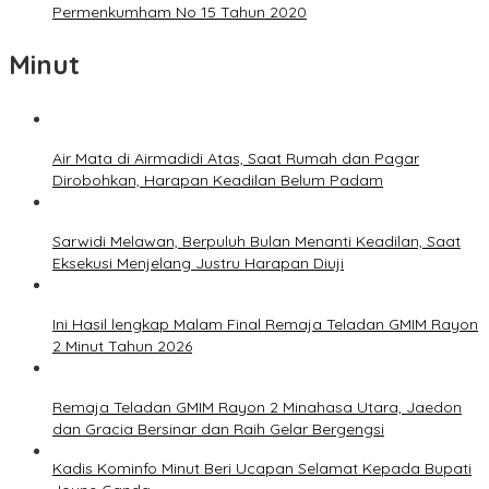
Permenkumham No 15 Tahun 2020
Minut
Air Mata di Airmadidi Atas, Saat Rumah dan Pagar
Dirobohkan, Harapan Keadilan Belum Padam
Sarwidi Melawan, Berpuluh Bulan Menanti Keadilan, Saat
Eksekusi Menjelang Justru Harapan Diuji
Ini Hasil lengkap Malam Final Remaja Teladan GMIM Rayon
2 Minut Tahun 2026
Remaja Teladan GMIM Rayon 2 Minahasa Utara, Jaedon
dan Gracia Bersinar dan Raih Gelar Bergengsi
Kadis Kominfo Minut Beri Ucapan Selamat Kepada Bupati