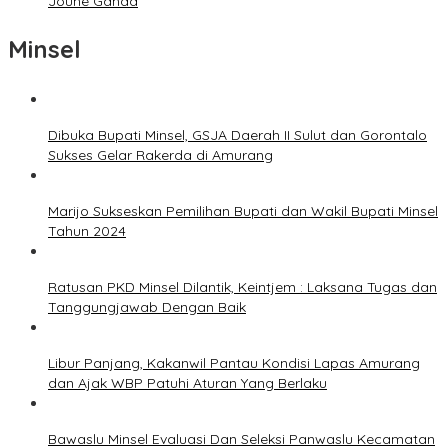
Joune Ganda
Minsel
Dibuka Bupati Minsel, GSJA Daerah II Sulut dan Gorontalo
Sukses Gelar Rakerda di Amurang
Marijo Sukseskan Pemilihan Bupati dan Wakil Bupati Minsel
Tahun 2024
Ratusan PKD Minsel Dilantik, Keintjem : Laksana Tugas dan
Tanggungjawab Dengan Baik
Libur Panjang, Kakanwil Pantau Kondisi Lapas Amurang
dan Ajak WBP Patuhi Aturan Yang Berlaku
Bawaslu Minsel Evaluasi Dan Seleksi Panwaslu Kecamatan