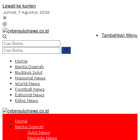
Lewati ke konten
Jumat, 7 Agustus 2026
Tambahkan Menu
Home
Berita Daerah
Budaya Sulut
Nasional News
World News
Football News
Editorial News
Ekbis News
Home
Berita Daerah
Sulut News
Manado News