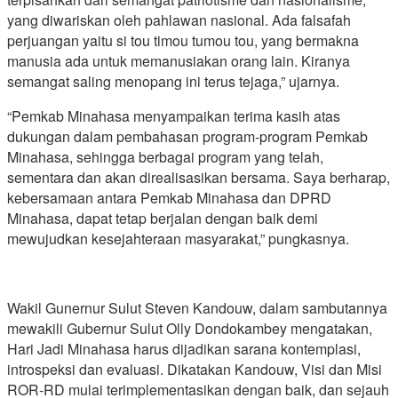
yang diwariskan oleh pahlawan nasional. Ada falsafah
perjuangan yaitu si tou timou tumou tou, yang bermakna
manusia ada untuk memanusiakan orang lain. Kiranya
semangat saling menopang ini terus tejaga,” ujarnya.
“Pemkab Minahasa menyampaikan terima kasih atas
dukungan dalam pembahasan program-program Pemkab
Minahasa, sehingga berbagai program yang telah,
sementara dan akan direalisasikan bersama. Saya berharap,
kebersamaan antara Pemkab Minahasa dan DPRD
Minahasa, dapat tetap berjalan dengan baik demi
mewujudkan kesejahteraan masyarakat,” pungkasnya.
Wakil Gunernur Sulut Steven Kandouw, dalam sambutannya
mewakili Gubernur Sulut Olly Dondokambey mengatakan,
Hari Jadi Minahasa harus dijadikan sarana kontemplasi,
introspeksi dan evaluasi. Dikatakan Kandouw, Visi dan Misi
ROR-RD mulai terimplementasikan dengan baik, dan sejauh