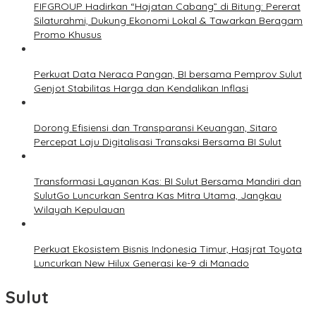
FIFGROUP Hadirkan “Hajatan Cabang” di Bitung: Pererat
Silaturahmi, Dukung Ekonomi Lokal & Tawarkan Beragam
Promo Khusus
Perkuat Data Neraca Pangan, BI bersama Pemprov Sulut
Genjot Stabilitas Harga dan Kendalikan Inflasi
Dorong Efisiensi dan Transparansi Keuangan, Sitaro
Percepat Laju Digitalisasi Transaksi Bersama BI Sulut
Transformasi Layanan Kas: BI Sulut Bersama Mandiri dan
SulutGo Luncurkan Sentra Kas Mitra Utama, Jangkau
Wilayah Kepulauan
Perkuat Ekosistem Bisnis Indonesia Timur, Hasjrat Toyota
Luncurkan New Hilux Generasi ke-9 di Manado
Sulut