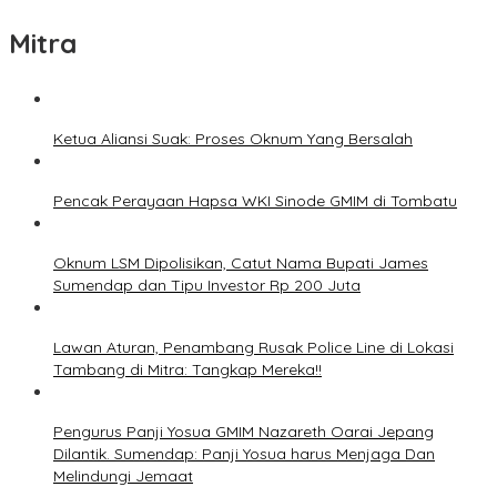
Mitra
Ketua Aliansi Suak: Proses Oknum Yang Bersalah
Pencak Perayaan Hapsa WKI Sinode GMIM di Tombatu
Oknum LSM Dipolisikan, Catut Nama Bupati James
Sumendap dan Tipu Investor Rp 200 Juta
Lawan Aturan, Penambang Rusak Police Line di Lokasi
Tambang di Mitra: Tangkap Mereka!!
Pengurus Panji Yosua GMIM Nazareth Oarai Jepang
Dilantik. Sumendap: Panji Yosua harus Menjaga Dan
Melindungi Jemaat