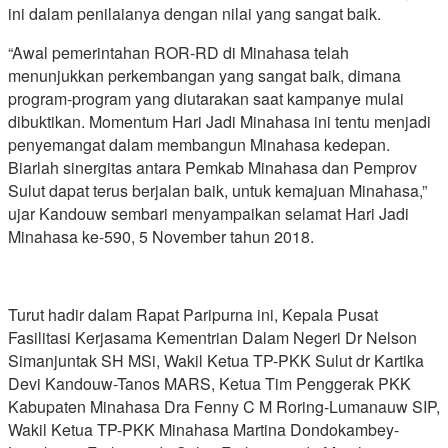
ini dalam penilaianya dengan nilai yang sangat baik.
“Awal pemerintahan ROR-RD di Minahasa telah
menunjukkan perkembangan yang sangat baik, dimana
program-program yang diutarakan saat kampanye mulai
dibuktikan. Momentum Hari Jadi Minahasa ini tentu menjadi
penyemangat dalam membangun Minahasa kedepan.
Biarlah sinergitas antara Pemkab Minahasa dan Pemprov
Sulut dapat terus berjalan baik, untuk kemajuan Minahasa,”
ujar Kandouw sembari menyampaikan selamat Hari Jadi
Minahasa ke-590, 5 November tahun 2018.
Turut hadir dalam Rapat Paripurna ini, Kepala Pusat
Fasilitasi Kerjasama Kementrian Dalam Negeri Dr Nelson
Simanjuntak SH MSi, Wakil Ketua TP-PKK Sulut dr Kartika
Devi Kandouw-Tanos MARS, Ketua Tim Penggerak PKK
Kabupaten Minahasa Dra Fenny C M Roring-Lumanauw SIP,
Wakil Ketua TP-PKK Minahasa Martina Dondokambey-