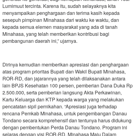
Lumimuut tercinta. Karena itu, sudah selayaknya kita
menyampaikan penghargaan dan terima kasih kepada
sesepuh pimpinan Minahasa dari waktu ke waktu, dan
kepada semua elemen masyarakat yang ada di tanah
Minahasa, yang telah memberikan kontribusi bagi
pembangunan daerah ini,” ujarnya.
Dirinya kemudian memberikan apresiasi dan penghargaan
atas program prioritas Bupati dan Wakil Bupati Minahasa,
ROR-RD, dan jajarannya yang telah dilaksanakan antara
lain BPJS Kesehatan 100 persen, pemberian Dana Duka Rp
2.500.000, serta pemberian langsung Akta Perkawinan,
Kartu Keluarga dan KTP kepada warga yang melakukan
pencatatan sipil pernikahan. “Apresiasi juga terhadap
rencana Pemkab Minahasa, untuk pengembangan Danau
Tondano secara komprehensif dan tentunya harus didukung
dengan pembentukan Perda Danau Tondano. Program ini
selaras dengan visi ROR-RD, Minahasa Maju Dalam