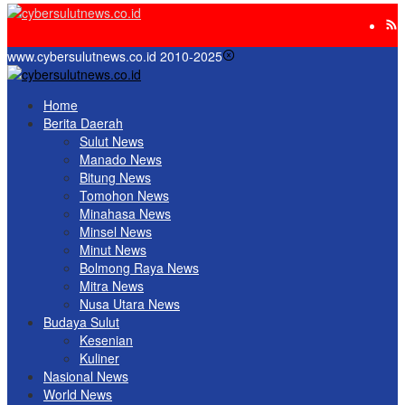
www.cybersulutnews.co.id 2010-2025
Home
Berita Daerah
Sulut News
Manado News
Bitung News
Tomohon News
Minahasa News
Minsel News
Minut News
Bolmong Raya News
Mitra News
Nusa Utara News
Budaya Sulut
Kesenian
Kuliner
Nasional News
World News