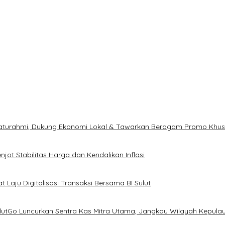
ilaturahmi, Dukung Ekonomi Lokal & Tawarkan Beragam Promo Khu
ot Stabilitas Harga dan Kendalikan Inflasi
 Laju Digitalisasi Transaksi Bersama BI Sulut
ulutGo Luncurkan Sentra Kas Mitra Utama, Jangkau Wilayah Kepula