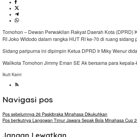
Tomohon – Dewan Perwakilan Rakyat Daerah Kota (DPRD) Ko
RI Joko Widodo dalam rangka HUT RI ke-70 di ruang sidang p
Sidang paripurna ini dipimpin Ketua DPRD Ir Miky Wenur dida
Walikota Tomohon Jimmy Eman SE Ak bersama para kepala-ke
Ikuti Kami
Navigasi pos
Pos sebelumnya
26 Paskibraka Minahasa Dikukuhkan
Pos berikutnya
Langowan Timur Jawara Sepak Bola Minahasa Cup 
Jangan Lewatkan