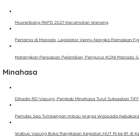
Musrenbang RKPD 2027 Kecamatan Wenang
Pertama di Manado, Legislator Venny Nangka Ramaikan Fi
Matangkan Persiapan Pelantikan, Pengurus KONI Manado G
Minahasa
Dihadiri RD-Vasung, Pemkab Minahasa Turut Sukseskan TIF
Pemdes Sea Tumpengan Imbau Warga Waspada Kebakar
Wabup Vasung Buka Rangkaian Kegiatan HUT RI ke-81 di