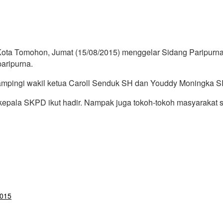
ta Tomohon, Jumat (15/08/2015) menggelar Sidang Paripurna
aripurna.
mpingi wakil ketua Caroll Senduk SH dan Youddy Moningka SIP 
pala SKPD ikut hadir. Nampak juga tokoh-tokoh masyarakat s
2015