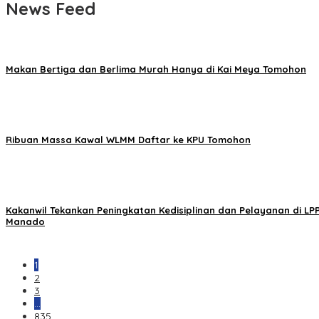
News Feed
Makan Bertiga dan Berlima Murah Hanya di Kai Meya Tomohon
Ribuan Massa Kawal WLMM Daftar ke KPU Tomohon
Kakanwil Tekankan Peningkatan Kedisiplinan dan Pelayanan di LP
Manado
1
2
3
…
835