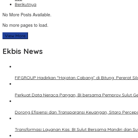
Berikutnya
No More Posts Available.
No more pages to load.
View More
Ekbis News
FIFGROUP Hadirkan “Hajatan Cabang” di Bitung: Pererat S
Perkuat Data Neraca Pangan, BI bersama Pemprov Sulut Genj
Dorong Efisiensi dan Transparansi Keuangan, Sitaro Percepat
Transformasi Layanan Kas: BI Sulut Bersama Mandiri dan S