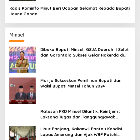
Kadis Kominfo Minut Beri Ucapan Selamat Kepada Bupati
Joune Ganda
Minsel
Dibuka Bupati Minsel, GSJA Daerah II Sulut
dan Gorontalo Sukses Gelar Rakerda di
Amurang
Marijo Sukseskan Pemilihan Bupati dan
Wakil Bupati Minsel Tahun 2024
Ratusan PKD Minsel Dilantik, Keintjem :
Laksana Tugas dan Tanggungjawab
Dengan Baik
Libur Panjang, Kakanwil Pantau Kondisi
Lapas Amurang dan Ajak WBP Patuhi
Aturan Yang Berlaku