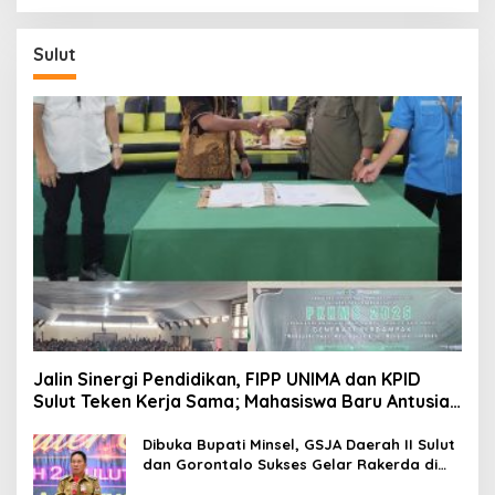
Sulut
Jalin Sinergi Pendidikan, FIPP UNIMA dan KPID
Sulut Teken Kerja Sama; Mahasiswa Baru Antusias
Serap Materi Literasi Penyiaran
Dibuka Bupati Minsel, GSJA Daerah II Sulut
dan Gorontalo Sukses Gelar Rakerda di
Amurang