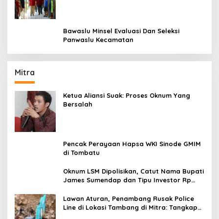
Bawaslu Minsel Evaluasi Dan Seleksi
Panwaslu Kecamatan
Mitra
Ketua Aliansi Suak: Proses Oknum Yang
Bersalah
Pencak Perayaan Hapsa WKI Sinode GMIM
di Tombatu
Oknum LSM Dipolisikan, Catut Nama Bupati
James Sumendap dan Tipu Investor Rp
200 Juta
Lawan Aturan, Penambang Rusak Police
Line di Lokasi Tambang di Mitra: Tangkap
Mereka!!