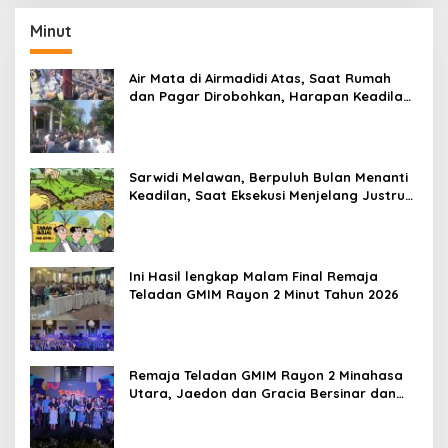
Minut
Air Mata di Airmadidi Atas, Saat Rumah
dan Pagar Dirobohkan, Harapan Keadilan
Belum Padam
Sarwidi Melawan, Berpuluh Bulan Menanti
Keadilan, Saat Eksekusi Menjelang Justru
Harapan Diuji
Ini Hasil lengkap Malam Final Remaja
Teladan GMIM Rayon 2 Minut Tahun 2026
Remaja Teladan GMIM Rayon 2 Minahasa
Utara, Jaedon dan Gracia Bersinar dan
Raih Gelar Bergengsi