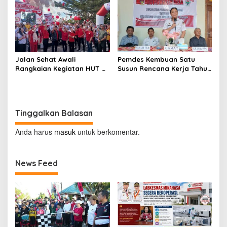
Jalan Sehat Awali
Pemdes Kembuan Satu
Rangkaian Kegiatan HUT RI
Susun Rencana Kerja Tahun
ke-81 di Minahasa
2027
Tinggalkan Balasan
Anda harus
masuk
untuk berkomentar.
News Feed