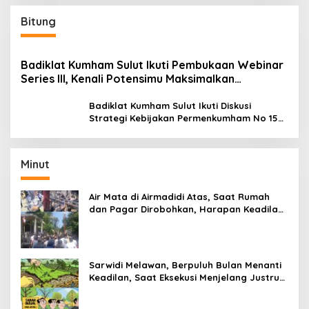
Bitung
Badiklat Kumham Sulut Ikuti Pembukaan Webinar
Series III, Kenali Potensimu Maksimalkan
Performamu
Badiklat Kumham Sulut Ikuti Diskusi
Strategi Kebijakan Permenkumham No 15
Tahun 2020
Minut
Air Mata di Airmadidi Atas, Saat Rumah
dan Pagar Dirobohkan, Harapan Keadilan
Belum Padam
Sarwidi Melawan, Berpuluh Bulan Menanti
Keadilan, Saat Eksekusi Menjelang Justru
Harapan Diuji