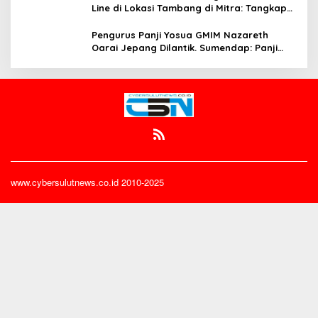
Line di Lokasi Tambang di Mitra: Tangkap
Mereka!!
Pengurus Panji Yosua GMIM Nazareth
Oarai Jepang Dilantik. Sumendap: Panji
Yosua harus Menjaga Dan Melindungi
Jemaat
www.cybersulutnews.co.id 2010-2025