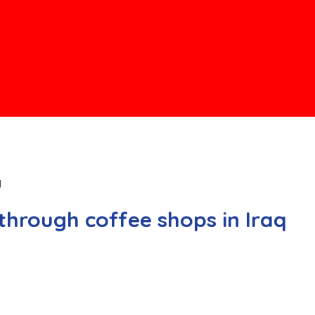
q
through coffee shops in Iraq