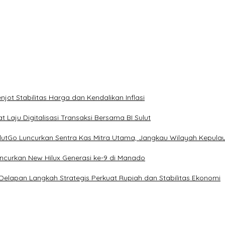
ot Stabilitas Harga dan Kendalikan Inflasi
 Laju Digitalisasi Transaksi Bersama BI Sulut
ulutGo Luncurkan Sentra Kas Mitra Utama, Jangkau Wilayah Kepula
uncurkan New Hilux Generasi ke-9 di Manado
 Delapan Langkah Strategis Perkuat Rupiah dan Stabilitas Ekonomi