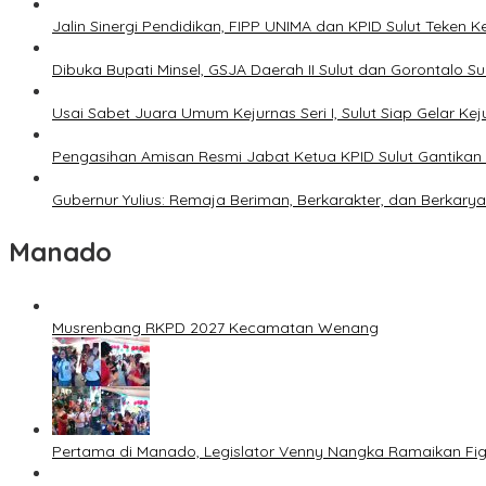
Jalin Sinergi Pendidikan, FIPP UNIMA dan KPID Sulut Teken 
Dibuka Bupati Minsel, GSJA Daerah II Sulut dan Gorontalo 
Usai Sabet Juara Umum Kejurnas Seri I, Sulut Siap Gelar Ke
Pengasihan Amisan Resmi Jabat Ketua KPID Sulut Gantikan 
Gubernur Yulius: Remaja Beriman, Berkarakter, dan Berkary
Manado
Musrenbang RKPD 2027 Kecamatan Wenang
Pertama di Manado, Legislator Venny Nangka Ramaikan Fi