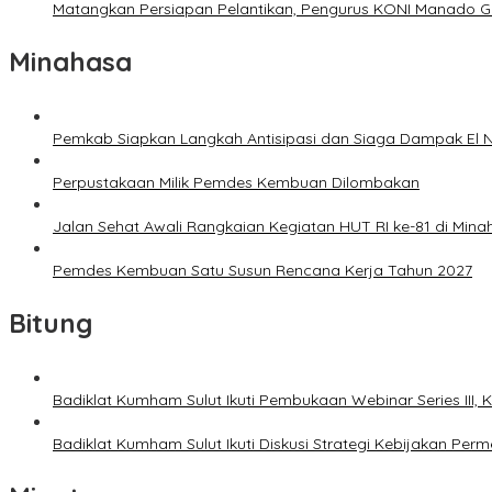
Matangkan Persiapan Pelantikan, Pengurus KONI Manado G
Minahasa
Pemkab Siapkan Langkah Antisipasi dan Siaga Dampak El N
Perpustakaan Milik Pemdes Kembuan Dilombakan
Jalan Sehat Awali Rangkaian Kegiatan HUT RI ke-81 di Mina
Pemdes Kembuan Satu Susun Rencana Kerja Tahun 2027
Bitung
Badiklat Kumham Sulut Ikuti Pembukaan Webinar Series III
Badiklat Kumham Sulut Ikuti Diskusi Strategi Kebijakan P