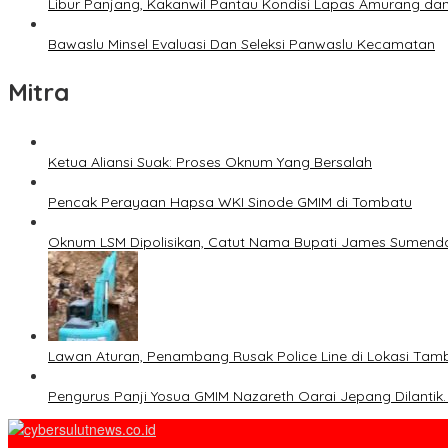
Libur Panjang, Kakanwil Pantau Kondisi Lapas Amurang dan
Bawaslu Minsel Evaluasi Dan Seleksi Panwaslu Kecamatan
Mitra
Ketua Aliansi Suak: Proses Oknum Yang Bersalah
Pencak Perayaan Hapsa WKI Sinode GMIM di Tombatu
Oknum LSM Dipolisikan, Catut Nama Bupati James Sumenda
Lawan Aturan, Penambang Rusak Police Line di Lokasi Tamb
Pengurus Panji Yosua GMIM Nazareth Oarai Jepang Dilantik