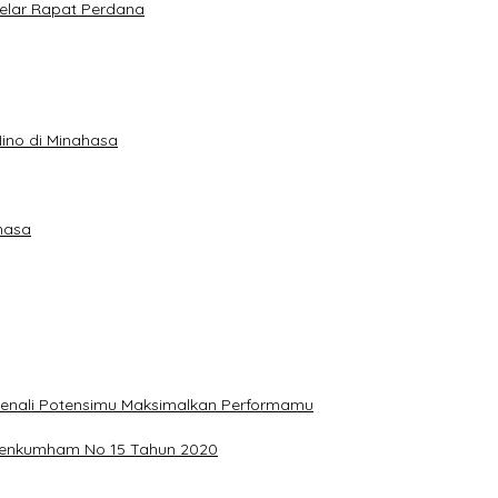
elar Rapat Perdana
ino di Minahasa
hasa
, Kenali Potensimu Maksimalkan Performamu
ermenkumham No 15 Tahun 2020