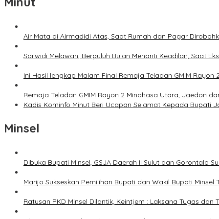
Minut
Air Mata di Airmadidi Atas, Saat Rumah dan Pagar Dirobo
Sarwidi Melawan, Berpuluh Bulan Menanti Keadilan, Saat Eks
Ini Hasil lengkap Malam Final Remaja Teladan GMIM Rayon 
Remaja Teladan GMIM Rayon 2 Minahasa Utara, Jaedon dan 
Kadis Kominfo Minut Beri Ucapan Selamat Kepada Bupati 
Minsel
Dibuka Bupati Minsel, GSJA Daerah II Sulut dan Gorontalo 
Marijo Sukseskan Pemilihan Bupati dan Wakil Bupati Minsel
Ratusan PKD Minsel Dilantik, Keintjem : Laksana Tugas da