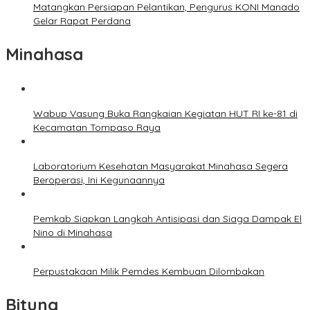
Matangkan Persiapan Pelantikan, Pengurus KONI Manado
Gelar Rapat Perdana
Minahasa
Wabup Vasung Buka Rangkaian Kegiatan HUT RI ke-81 di
Kecamatan Tompaso Raya
Laboratorium Kesehatan Masyarakat Minahasa Segera
Beroperasi, Ini Kegunaannya
Pemkab Siapkan Langkah Antisipasi dan Siaga Dampak El
Nino di Minahasa
Perpustakaan Milik Pemdes Kembuan Dilombakan
Bitung