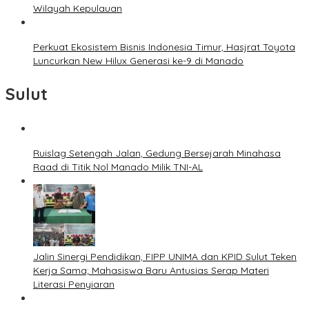
Wilayah Kepulauan
Perkuat Ekosistem Bisnis Indonesia Timur, Hasjrat Toyota
Luncurkan New Hilux Generasi ke-9 di Manado
Sulut
Ruislag Setengah Jalan, Gedung Bersejarah Minahasa
Raad di Titik Nol Manado Milik TNI-AL
Jalin Sinergi Pendidikan, FIPP UNIMA dan KPID Sulut Teken
Kerja Sama; Mahasiswa Baru Antusias Serap Materi
Literasi Penyiaran