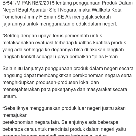
B/541/M.PANRB/2/2015 tentang penggunaan Produk Dalam
Negeri Bagi Aparatur Sipil Negara, maka Walikota Kota
Tomohon Jimmy F Eman SE Ak mengajak seluruh
jajarannya untuk menggunakan produk dalam negeri.
“Seiring dengan upaya terus pemerintah untuk
melaksanakan evaluasi terhadap kualitas-kualitas produk
yang ada sehingga ke depannya bisa dilakukan langkah
langkah konkrit sebagai upaya perbaikan,”jelas Eman.
Selain itu lanjutnya penggunaan produk dalam negeri secara
langsung dapat membangkitkan perekonomian negara serta
menghidupkan produsen-produsen lokal dan
mensejahterakan para pekerjanya dan masyarakat secara
umum.
“Sebaliknya menggunakan produk luar negeri justru akan
memajukan
perekonomian negara lain. Selanjutnya ada beberapa
beberapa cara untuk mencintai produk dalam negeri yaitu
pertama bangga menjadi orang Indonesia kedua