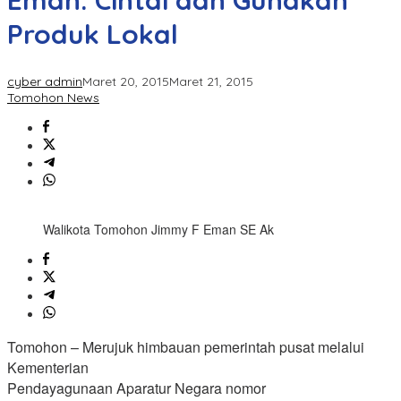
Eman: Cintai dan Gunakan
Produk Lokal
cyber admin
Maret 20, 2015
Maret 21, 2015
Tomohon News
Walikota Tomohon Jimmy F Eman SE Ak
Tomohon – Merujuk himbauan pemerintah pusat melalui
Kementerian
Pendayagunaan Aparatur Negara nomor