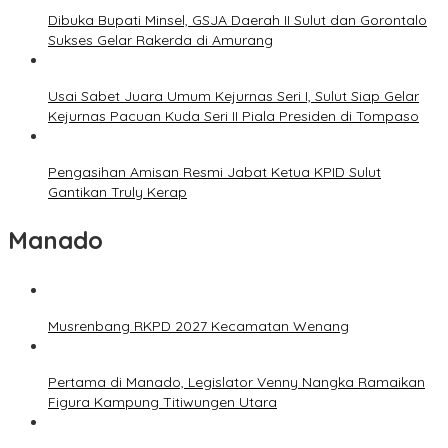
Dibuka Bupati Minsel, GSJA Daerah II Sulut dan Gorontalo
Sukses Gelar Rakerda di Amurang
Usai Sabet Juara Umum Kejurnas Seri I, Sulut Siap Gelar
Kejurnas Pacuan Kuda Seri II Piala Presiden di Tompaso
Pengasihan Amisan Resmi Jabat Ketua KPID Sulut
Gantikan Truly Kerap
Manado
Musrenbang RKPD 2027 Kecamatan Wenang
Pertama di Manado, Legislator Venny Nangka Ramaikan
Figura Kampung Titiwungen Utara