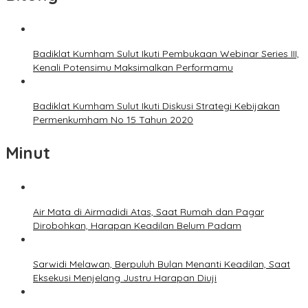
Badiklat Kumham Sulut Ikuti Pembukaan Webinar Series III,
Kenali Potensimu Maksimalkan Performamu
Badiklat Kumham Sulut Ikuti Diskusi Strategi Kebijakan
Permenkumham No 15 Tahun 2020
Minut
Air Mata di Airmadidi Atas, Saat Rumah dan Pagar
Dirobohkan, Harapan Keadilan Belum Padam
Sarwidi Melawan, Berpuluh Bulan Menanti Keadilan, Saat
Eksekusi Menjelang Justru Harapan Diuji