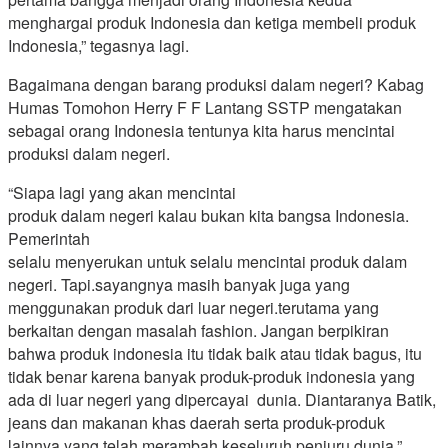
menghargai produk Indonesia dan ketiga membeli produk
Indonesia,” tegasnya lagi.
Bagaimana dengan barang produksi dalam negeri? Kabag
Humas Tomohon Herry F F Lantang SSTP mengatakan
sebagai orang Indonesia tentunya kita harus mencintai
produksi dalam negeri.
“Siapa lagi yang akan mencintai
produk dalam negeri kalau bukan kita bangsa Indonesia.
Pemerintah
selalu menyerukan untuk selalu mencintai produk dalam
negeri. Tapi.sayangnya masih banyak juga yang
menggunakan produk dari luar negeri.terutama yang
berkaitan dengan masalah fashion. Jangan berpikiran
bahwa produk indonesia itu tidak baik atau tidak bagus, itu
tidak benar karena banyak produk-produk indonesia yang
ada di luar negeri yang dipercayai dunia. Diantaranya Batik,
jeans dan makanan khas daerah serta produk-produk
lainnya yang telah merambah keseluruh penjuru dunia,”