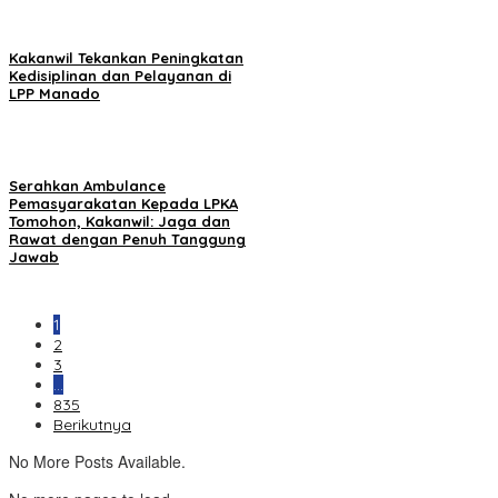
Kakanwil Tekankan Peningkatan
Kedisiplinan dan Pelayanan di
LPP Manado
Serahkan Ambulance
Pemasyarakatan Kepada LPKA
Tomohon, Kakanwil: Jaga dan
Rawat dengan Penuh Tanggung
Jawab
1
2
3
…
835
Berikutnya
No More Posts Available.