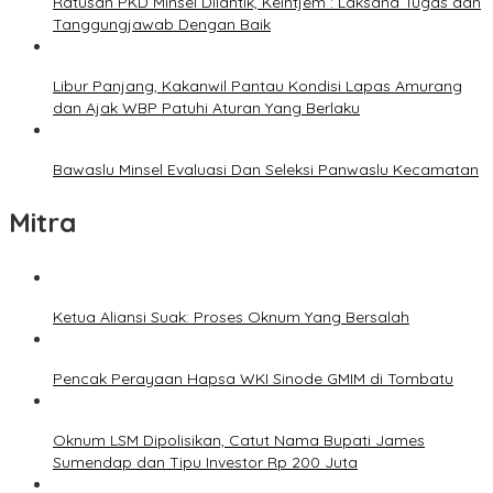
Ratusan PKD Minsel Dilantik, Keintjem : Laksana Tugas dan
Tanggungjawab Dengan Baik
Libur Panjang, Kakanwil Pantau Kondisi Lapas Amurang
dan Ajak WBP Patuhi Aturan Yang Berlaku
Bawaslu Minsel Evaluasi Dan Seleksi Panwaslu Kecamatan
Mitra
Ketua Aliansi Suak: Proses Oknum Yang Bersalah
Pencak Perayaan Hapsa WKI Sinode GMIM di Tombatu
Oknum LSM Dipolisikan, Catut Nama Bupati James
Sumendap dan Tipu Investor Rp 200 Juta