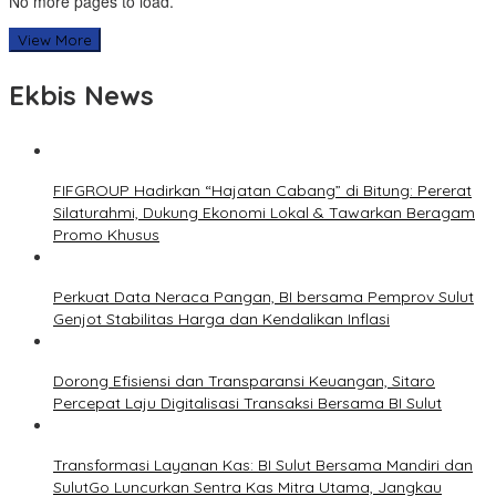
No more pages to load.
View More
Ekbis News
FIFGROUP Hadirkan “Hajatan Cabang” di Bitung: Pererat
Silaturahmi, Dukung Ekonomi Lokal & Tawarkan Beragam
Promo Khusus
Perkuat Data Neraca Pangan, BI bersama Pemprov Sulut
Genjot Stabilitas Harga dan Kendalikan Inflasi
Dorong Efisiensi dan Transparansi Keuangan, Sitaro
Percepat Laju Digitalisasi Transaksi Bersama BI Sulut
Transformasi Layanan Kas: BI Sulut Bersama Mandiri dan
SulutGo Luncurkan Sentra Kas Mitra Utama, Jangkau