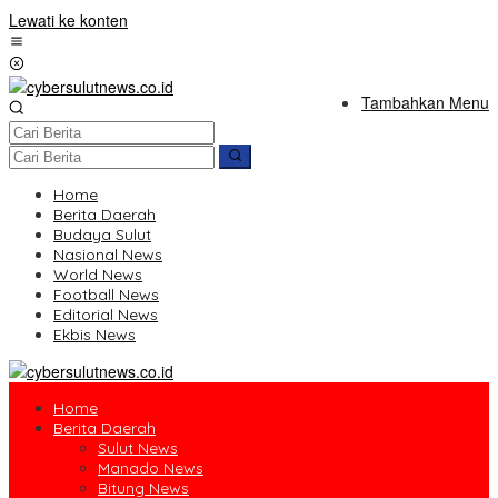
Lewati ke konten
Tambahkan Menu
Home
Berita Daerah
Budaya Sulut
Nasional News
World News
Football News
Editorial News
Ekbis News
Home
Berita Daerah
Sulut News
Manado News
Bitung News