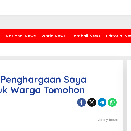
Nasional News
World News
Football News
Editorial N
n Penghargaan Saya
uk Warga Tomohon
Jimmy Eman