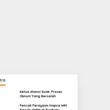
tra
Ketua Aliansi Suak: Proses
Oknum Yang Bersalah
Pencak Perayaan Hapsa WKI
Sinode GMIM di Tombatu