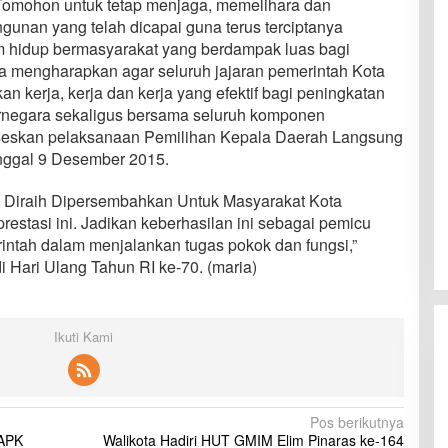
Tomohon untuk tetap menjaga, memelihara dan
gunan yang telah dicapai guna terus terciptanya
m hidup bermasyarakat yang berdampak luas bagi
a mengharapkan agar seluruh jajaran pemerintah Kota
 kerja, kerja dan kerja yang efektif bagi peningkatan
ernegara sekaligus bersama seluruh komponen
seskan pelaksanaan Pemilihan Kepala Daerah Langsung
nggal 9 Desember 2015.
 Diraih Dipersembahkan Untuk Masyarakat Kota
restasi ini. Jadikan keberhasilan ini sebagai pemicu
ntah dalam menjalankan tugas pokok dan fungsi,”
 Hari Ulang Tahun RI ke-70. (maria)
Ikuti Kami
Pos berikutnya
 APK
Walikota Hadiri HUT GMIM Elim Pinaras ke-164