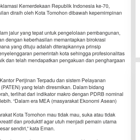
klamasi Kemerdekaan Republik Indonesia ke-70,
silan diraih oleh Kota Tomohon dibawah kepemimpinan
lam jalur yang tepat untuk pengelolaan pembangunan,
n dengan keberhasilan memantapkan birokrasi
mana yang dituju adalah diterapkannya prinsip
nyelenggaran pemerintah kota sehingga profesionalitas
aik dan telah mendapatkan pengakuan dan penghargaan
Kantor Perijinan Terpadu dan sistem Pelayanan
 (PATEN) yang telah diresmikan. Dalam bidang
h, terlihat dari indikator makro dengan PDRB nominal
 lebih. “Dalam era MEA (masyarakat Ekonomi Asean)
rakat Kota Tomohon mau tidak mau, suka atau tidak
reatif dan produktif agar utuh menjadi pemain utama
esar sendiri,” kata Eman.