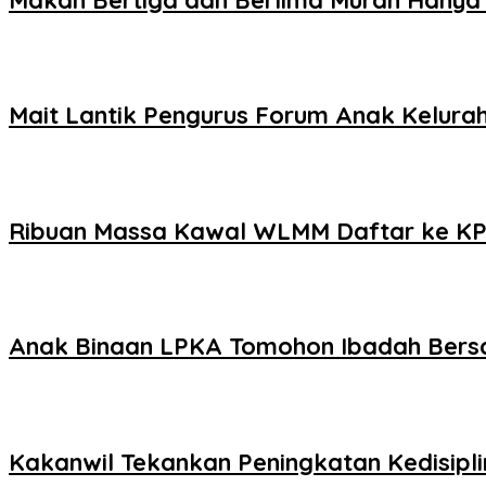
Mait Lantik Pengurus Forum Anak Kelur
Ribuan Massa Kawal WLMM Daftar ke K
Anak Binaan LPKA Tomohon Ibadah Ber
Kakanwil Tekankan Peningkatan Kedisipl