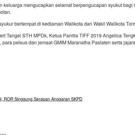
an keluarga mengucapkan selamat berpengucapan syukut bagi 
otan.
syukur bertempat di kediaman Walikota dan Wakil Walikota To
rt Tangel STH MPDk, Ketua Panitia TIFF 2019 Angelica Tengk
 para pelsus dan jemaat GMIM Maranatha Paslaten serta jaja
19, ROR Singgung Serapan Anggaran SKPD
hon