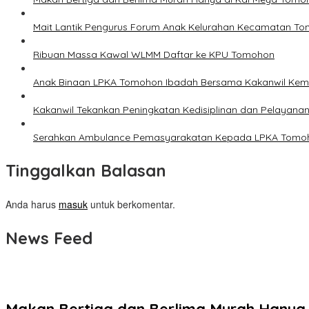
Mait Lantik Pengurus Forum Anak Kelurahan Kecamatan T
Ribuan Massa Kawal WLMM Daftar ke KPU Tomohon
Anak Binaan LPKA Tomohon Ibadah Bersama Kakanwil Ke
Kakanwil Tekankan Peningkatan Kedisiplinan dan Pelayana
Serahkan Ambulance Pemasyarakatan Kepada LPKA Tomoh
Tinggalkan Balasan
Anda harus
masuk
untuk berkomentar.
News Feed
Makan Bertiga dan Berlima Murah Hanya