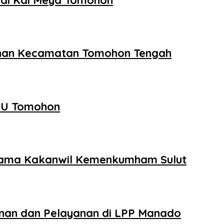
ahan Kecamatan Tomohon Tengah
PU Tomohon
sama Kakanwil Kemenkumham Sulut
inan dan Pelayanan di LPP Manado