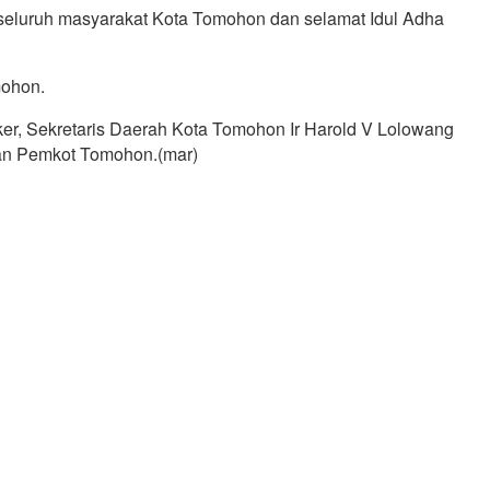
seluruh masyarakat Kota Tomohon dan selamat Idul Adha
mohon.
er, Sekretaris Daerah Kota Tomohon Ir Harold V Lolowang
ran Pemkot Tomohon.(mar)