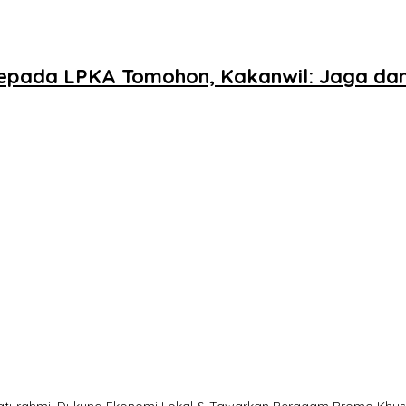
epada LPKA Tomohon, Kakanwil: Jaga da