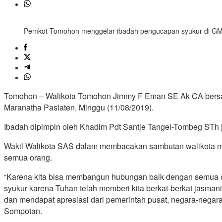
Pemkot Tomohon menggelar ibadah pengucapan syukur di GM
Tomohon – Walikota Tomohon Jimmy F Eman SE Ak CA bersa
Maranatha Paslaten, Minggu (11/08/2019).
Ibadah dipimpin oleh Khadim Pdt Santje Tangel-Tombeg STh
Wakil Walikota SAS dalam membacakan sambutan walikota 
semua orang.
“Karena kita bisa membangun hubungan baik dengan semua or
syukur karena Tuhan telah memberi kita berkat-berkat jasman
dan mendapat apresiasi dari pemerintah pusat, negara-negar
Sompotan.