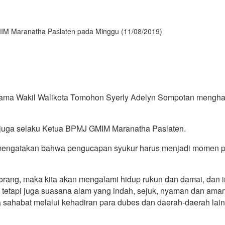
IM Maranatha Paslaten pada Minggu (11/08/2019)
ma Wakil Walikota Tomohon Syerly Adelyn Sompotan mengha
 juga selaku Ketua BPMJ GMIM Maranatha Paslaten.
mengatakan bahwa pengucapan syukur harus menjadi momen 
ang, maka kita akan mengalami hidup rukun dan damai, dan in
i tetapi juga suasana alam yang indah, sejuk, nyaman dan ama
a sahabat melalui kehadiran para dubes dan daerah-daerah lai