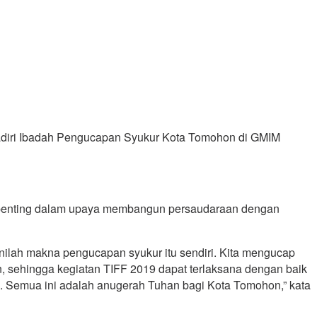
diri Ibadah Pengucapan Syukur Kota Tomohon di GMIM
penting dalam upaya membangun persaudaraan dengan
ilah makna pengucapan syukur itu sendiri. Kita mengucap
n, sehingga kegiatan TIFF 2019 dapat terlaksana dengan baik
n. Semua ini adalah anugerah Tuhan bagi Kota Tomohon,” kata