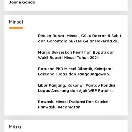
Joune Ganda
Minsel
Dibuka Bupati Minsel, GSJA Daerah II Sulut
dan Gorontalo Sukses Gelar Rakerda di
Amurang
Marijo Sukseskan Pemilihan Bupati dan
Wakil Bupati Minsel Tahun 2024
Ratusan PKD Minsel Dilantik, Keintjem :
Laksana Tugas dan Tanggungjawab
Dengan Baik
Libur Panjang, Kakanwil Pantau Kondisi
Lapas Amurang dan Ajak WBP Patuhi
Aturan Yang Berlaku
Bawaslu Minsel Evaluasi Dan Seleksi
Panwaslu Kecamatan
Mitra