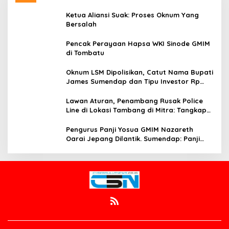
Ketua Aliansi Suak: Proses Oknum Yang
Bersalah
Pencak Perayaan Hapsa WKI Sinode GMIM
di Tombatu
Oknum LSM Dipolisikan, Catut Nama Bupati
James Sumendap dan Tipu Investor Rp
200 Juta
Lawan Aturan, Penambang Rusak Police
Line di Lokasi Tambang di Mitra: Tangkap
Mereka!!
Pengurus Panji Yosua GMIM Nazareth
Oarai Jepang Dilantik. Sumendap: Panji
Yosua harus Menjaga Dan Melindungi
Jemaat