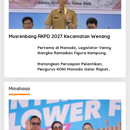
Musrenbang RKPD 2027 Kecamatan Wenang
Pertama di Manado, Legislator Venny
Nangka Ramaikan Figura Kampung
Titiwungen Utara
Matangkan Persiapan Pelantikan,
Pengurus KONI Manado Gelar Rapat
Perdana
Minahasa