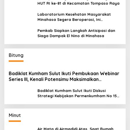
HUT RI ke-81 di Kecamatan Tompaso Raya
Laboratorium Kesehatan Masyarakat
Minahasa Segera Beroperasi, Ini
Kegunaannya
Pemkab Siapkan Langkah Antisipasi dan
Siaga Dampak El Nino di Minahasa
Bitung
Badiklat Kumham Sulut Ikuti Pembukaan Webinar
Series III, Kenali Potensimu Maksimalkan
Performamu
Badiklat Kumham Sulut Ikuti Diskusi
Strategi Kebijakan Permenkumham No 15
Tahun 2020
Minut
Air Mata di Airmadidi Atas, Saat Rumah