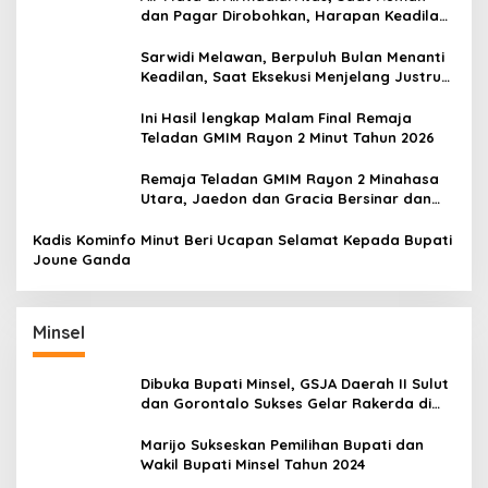
dan Pagar Dirobohkan, Harapan Keadilan
Belum Padam
Sarwidi Melawan, Berpuluh Bulan Menanti
Keadilan, Saat Eksekusi Menjelang Justru
Harapan Diuji
Ini Hasil lengkap Malam Final Remaja
Teladan GMIM Rayon 2 Minut Tahun 2026
Remaja Teladan GMIM Rayon 2 Minahasa
Utara, Jaedon dan Gracia Bersinar dan
Raih Gelar Bergengsi
Kadis Kominfo Minut Beri Ucapan Selamat Kepada Bupati
Joune Ganda
Minsel
Dibuka Bupati Minsel, GSJA Daerah II Sulut
dan Gorontalo Sukses Gelar Rakerda di
Amurang
Marijo Sukseskan Pemilihan Bupati dan
Wakil Bupati Minsel Tahun 2024