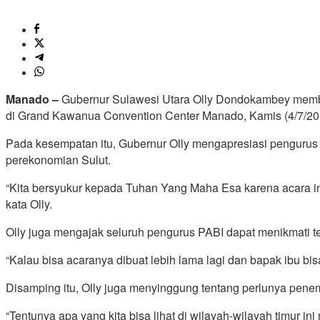
Manado –
Gubernur Sulawesi Utara Olly Dondokambey membu
di Grand Kawanua Convention Center Manado, Kamis (4/7/20
Pada kesempatan itu, Gubernur Olly mengapresiasi pengurus
perekonomian Sulut.
“Kita bersyukur kepada Tuhan Yang Maha Esa karena acara in
kata Olly.
Olly juga mengajak seluruh pengurus PABI dapat menikmati te
“Kalau bisa acaranya dibuat lebih lama lagi dan bapak ibu bisa
Disamping itu, Olly juga menyinggung tentang perlunya pene
“Tentunya apa yang kita bisa lihat di wilayah-wilayah timur i