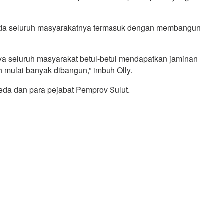
pada seluruh masyarakatnya termasuk dengan membangun
aya seluruh masyarakat betul-betul mendapatkan jaminan
ah mulai banyak dibangun,” imbuh Olly.
eda dan para pejabat Pemprov Sulut.