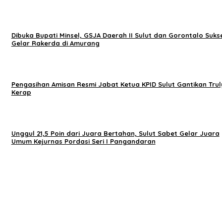
Dibuka Bupati Minsel, GSJA Daerah II Sulut dan Gorontalo Suks
Gelar Rakerda di Amurang
Pengasihan Amisan Resmi Jabat Ketua KPID Sulut Gantikan Trul
Kerap
Unggul 21,5 Poin dari Juara Bertahan, Sulut Sabet Gelar Juara
Umum Kejurnas Pordasi Seri I Pangandaran