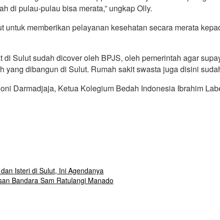
h di pulau-pulau bisa merata,” ungkap Olly.
lut untuk memberikan pelayanan kesehatan secara merata ke
t di Sulut sudah dicover oleh BPJS, oleh pemerintah agar sup
tah yang dibangun di Sulut. Rumah sakit swasta juga disini sud
Djoni Darmadjaja, Ketua Kolegium Bedah Indonesia Ibrahim Lab
 Isteri di Sulut, Ini Agendanya
uasan Bandara Sam Ratulangi Manado