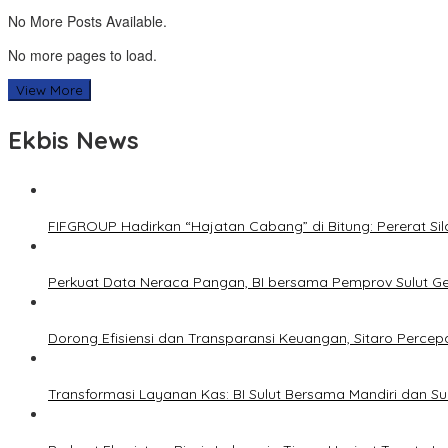
No More Posts Available.
No more pages to load.
View More
Ekbis News
FIFGROUP Hadirkan “Hajatan Cabang” di Bitung: Pererat S
Perkuat Data Neraca Pangan, BI bersama Pemprov Sulut Genj
Dorong Efisiensi dan Transparansi Keuangan, Sitaro Percepat
Transformasi Layanan Kas: BI Sulut Bersama Mandiri dan S