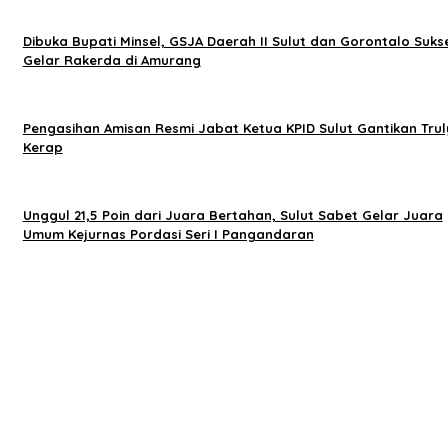
Dibuka Bupati Minsel, GSJA Daerah II Sulut dan Gorontalo Suks
Gelar Rakerda di Amurang
Pengasihan Amisan Resmi Jabat Ketua KPID Sulut Gantikan Trul
Kerap
Unggul 21,5 Poin dari Juara Bertahan, Sulut Sabet Gelar Juara
Umum Kejurnas Pordasi Seri I Pangandaran