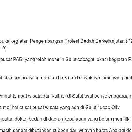
ka kegiatan Pengembangan Profesi Bedah Berkelanjutan (P2B2
19).
 pusat PABI yang telah memilih Sulut sebagai lokasi kegiata
i bisa berlangsung dengan baik dan banyaknya tamu yang berk
mpat-tempat wisata dan kuliner di Sulut usai penyelenggaraan 
 melihat pusat-pusat wisata yang ada di Sulut,” ucap Olly.
mpatan dokter bedah di daerah kepulauan yang belum memiliki 
ni masih sangat dibutuhkan support dari wilayah barat. Apalagi 