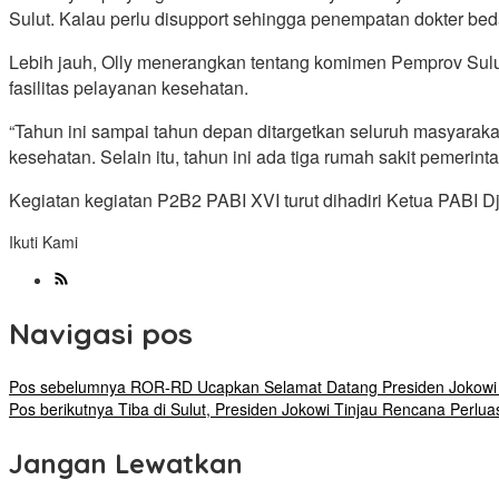
Sulut. Kalau perlu disupport sehingga penempatan dokter beda
Lebih jauh, Olly menerangkan tentang komimen Pemprov Su
fasilitas pelayanan kesehatan.
“Tahun ini sampai tahun depan ditargetkan seluruh masyaraka
kesehatan. Selain itu, tahun ini ada tiga rumah sakit pemerin
Kegiatan kegiatan P2B2 PABI XVI turut dihadiri Ketua PABI 
Ikuti Kami
Navigasi pos
Pos sebelumnya
ROR-RD Ucapkan Selamat Datang Presiden Jokowi dan
Pos berikutnya
Tiba di Sulut, Presiden Jokowi Tinjau Rencana Perl
Jangan Lewatkan