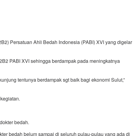
) Persatuan Ahli Bedah Indonesia (PABI) XVI yang digelar
n P2B2 PABI XVI sehingga berdampak pada meningkatnya
unjung tentunya berdampak sgt baik bagi ekonomi Sulut,”
kegiatan.
dokter bedah.
dokter bedah belum sampai di seluruh pulau-pulau yang ada di