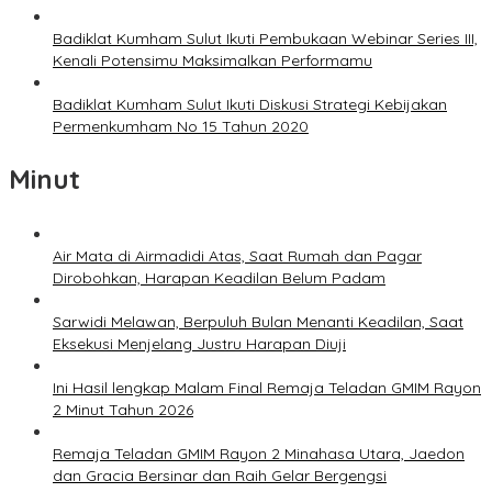
Badiklat Kumham Sulut Ikuti Pembukaan Webinar Series III,
Kenali Potensimu Maksimalkan Performamu
Badiklat Kumham Sulut Ikuti Diskusi Strategi Kebijakan
Permenkumham No 15 Tahun 2020
Minut
Air Mata di Airmadidi Atas, Saat Rumah dan Pagar
Dirobohkan, Harapan Keadilan Belum Padam
Sarwidi Melawan, Berpuluh Bulan Menanti Keadilan, Saat
Eksekusi Menjelang Justru Harapan Diuji
Ini Hasil lengkap Malam Final Remaja Teladan GMIM Rayon
2 Minut Tahun 2026
Remaja Teladan GMIM Rayon 2 Minahasa Utara, Jaedon
dan Gracia Bersinar dan Raih Gelar Bergengsi