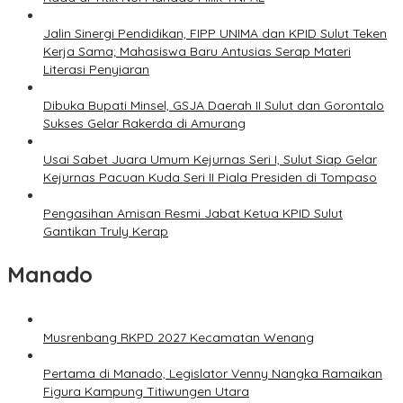
Jalin Sinergi Pendidikan, FIPP UNIMA dan KPID Sulut Teken
Kerja Sama; Mahasiswa Baru Antusias Serap Materi
Literasi Penyiaran
Dibuka Bupati Minsel, GSJA Daerah II Sulut dan Gorontalo
Sukses Gelar Rakerda di Amurang
Usai Sabet Juara Umum Kejurnas Seri I, Sulut Siap Gelar
Kejurnas Pacuan Kuda Seri II Piala Presiden di Tompaso
Pengasihan Amisan Resmi Jabat Ketua KPID Sulut
Gantikan Truly Kerap
Manado
Musrenbang RKPD 2027 Kecamatan Wenang
Pertama di Manado, Legislator Venny Nangka Ramaikan
Figura Kampung Titiwungen Utara