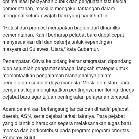
optimalisasi pelayanan publik dan penguatan tata kelola
pemerintahan, meski ia mengakui tantangan dalam
mengenal seluruh wajah baru yang hadir hari ini.
“Rotasi dan promosi merupakan bagian dari dinamika
pemerintahan. Kami berharap pejabat baru dapat cepat
menyesuaikan diri dan bekerja untuk kepentingan
masyarakat Sulawesi Utara,” kata Gubernur.
Penempatan Olivia ke bidang ketransmigrasian dipandang
oleh sejumlah pengamat sebagai langkah strategis untuk
memanfaatkan pengalaman manajerialnya dalam
pengelolaan sumber daya manusia. Meski demikian, para
pengamat juga mengingatkan pentingnya monitoring kinerja
pejabat baru agar tujuan peningkatan pelayanan tercapai.
Acara pelantikan berlangsung lancar dan dihadiri pejabat
daerah, ASN, serta pejabat terkait lainnya. Para pejabat
yang dilantik diharapkan segera melaksanakan tugas baru
mereka dan berkontribusi pada program-program prioritas
Pemprov Sulut.