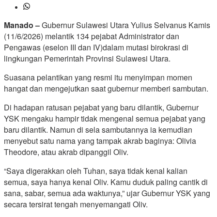
Manado –
Gubernur Sulawesi Utara Yulius Selvanus Kamis
(11/6/2026) melantik 134 pejabat Administrator dan
Pengawas (eselon III dan IV)dalam mutasi birokrasi di
lingkungan Pemerintah Provinsi Sulawesi Utara.
Suasana pelantikan yang resmi itu menyimpan momen
hangat dan mengejutkan saat gubernur memberi sambutan.
Di hadapan ratusan pejabat yang baru dilantik, Gubernur
YSK mengaku hampir tidak mengenal semua pejabat yang
baru dilantik. Namun di sela sambutannya ia kemudian
menyebut satu nama yang tampak akrab baginya: Olivia
Theodore, atau akrab dipanggil Oliv.
“Saya digerakkan oleh Tuhan, saya tidak kenal kalian
semua, saya hanya kenal Oliv. Kamu duduk paling cantik di
sana, sabar, semua ada waktunya,” ujar Gubernur YSK yang
secara tersirat tengah menyemangati Oliv.