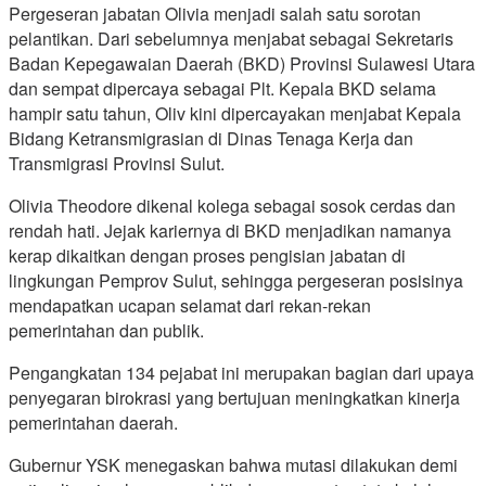
Pergeseran jabatan Olivia menjadi salah satu sorotan
pelantikan. Dari sebelumnya menjabat sebagai Sekretaris
Badan Kepegawaian Daerah (BKD) Provinsi Sulawesi Utara
dan sempat dipercaya sebagai Plt. Kepala BKD selama
hampir satu tahun, Oliv kini dipercayakan menjabat Kepala
Bidang Ketransmigrasian di Dinas Tenaga Kerja dan
Transmigrasi Provinsi Sulut.
Olivia Theodore dikenal kolega sebagai sosok cerdas dan
rendah hati. Jejak kariernya di BKD menjadikan namanya
kerap dikaitkan dengan proses pengisian jabatan di
lingkungan Pemprov Sulut, sehingga pergeseran posisinya
mendapatkan ucapan selamat dari rekan-rekan
pemerintahan dan publik.
Pengangkatan 134 pejabat ini merupakan bagian dari upaya
penyegaran birokrasi yang bertujuan meningkatkan kinerja
pemerintahan daerah.
Gubernur YSK menegaskan bahwa mutasi dilakukan demi