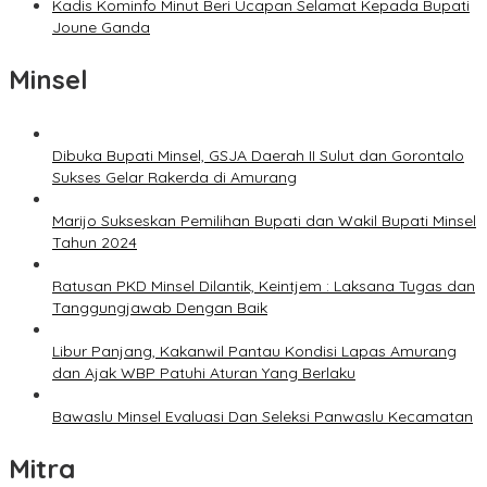
Kadis Kominfo Minut Beri Ucapan Selamat Kepada Bupati
Joune Ganda
Minsel
Dibuka Bupati Minsel, GSJA Daerah II Sulut dan Gorontalo
Sukses Gelar Rakerda di Amurang
Marijo Sukseskan Pemilihan Bupati dan Wakil Bupati Minsel
Tahun 2024
Ratusan PKD Minsel Dilantik, Keintjem : Laksana Tugas dan
Tanggungjawab Dengan Baik
Libur Panjang, Kakanwil Pantau Kondisi Lapas Amurang
dan Ajak WBP Patuhi Aturan Yang Berlaku
Bawaslu Minsel Evaluasi Dan Seleksi Panwaslu Kecamatan
Mitra