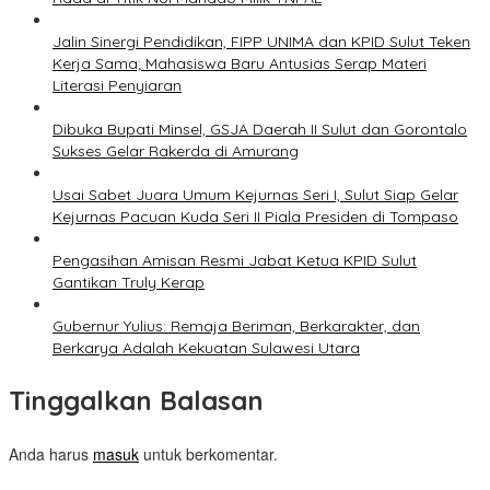
Jalin Sinergi Pendidikan, FIPP UNIMA dan KPID Sulut Teken
Kerja Sama; Mahasiswa Baru Antusias Serap Materi
Literasi Penyiaran
Dibuka Bupati Minsel, GSJA Daerah II Sulut dan Gorontalo
Sukses Gelar Rakerda di Amurang
Usai Sabet Juara Umum Kejurnas Seri I, Sulut Siap Gelar
Kejurnas Pacuan Kuda Seri II Piala Presiden di Tompaso
Pengasihan Amisan Resmi Jabat Ketua KPID Sulut
Gantikan Truly Kerap
Gubernur Yulius: Remaja Beriman, Berkarakter, dan
Berkarya Adalah Kekuatan Sulawesi Utara
Tinggalkan Balasan
Anda harus
masuk
untuk berkomentar.