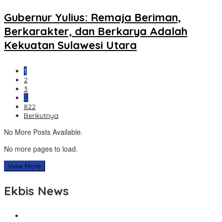
Gubernur Yulius: Remaja Beriman,
Berkarakter, dan Berkarya Adalah
Kekuatan Sulawesi Utara
1
2
3
…
822
Berikutnya
No More Posts Available.
No more pages to load.
View More
Ekbis News