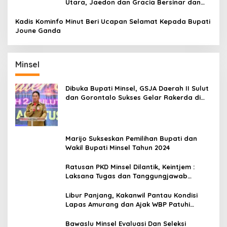
Utara, Jaedon dan Gracia Bersinar dan
Raih Gelar Bergengsi
Kadis Kominfo Minut Beri Ucapan Selamat Kepada Bupati
Joune Ganda
Minsel
Dibuka Bupati Minsel, GSJA Daerah II Sulut
dan Gorontalo Sukses Gelar Rakerda di
Amurang
Marijo Sukseskan Pemilihan Bupati dan
Wakil Bupati Minsel Tahun 2024
Ratusan PKD Minsel Dilantik, Keintjem :
Laksana Tugas dan Tanggungjawab
Dengan Baik
Libur Panjang, Kakanwil Pantau Kondisi
Lapas Amurang dan Ajak WBP Patuhi
Aturan Yang Berlaku
Bawaslu Minsel Evaluasi Dan Seleksi