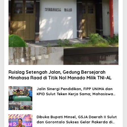
Ruislag Setengah Jalan, Gedung Bersejarah
Minahasa Raad di Titik Nol Manado Milik TNI-AL
Jalin Sinergi Pendidikan, FIPP UNIMA dan
KPID Sulut Teken Kerja Sama; Mahasiswa
Baru Antusias Serap Materi Literasi
Penyiaran
Dibuka Bupati Minsel, GSJA Daerah II Sulut
dan Gorontalo Sukses Gelar Rakerda di