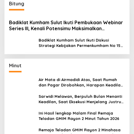
Bitung
Badiklat Kumham Sulut Ikuti Pembukaan Webinar
Series III, Kenali Potensimu Maksimalkan
Performamu
Badiklat Kumham Sulut Ikuti Diskusi
Strategi Kebijakan Permenkumham No 15
Tahun 2020
Minut
Air Mata di Airmadidi Atas, Saat Rumah
dan Pagar Dirobohkan, Harapan Keadilan
Belum Padam
Sarwidi Melawan, Berpuluh Bulan Menanti
Keadilan, Saat Eksekusi Menjelang Justru
Harapan Diuji
Ini Hasil lengkap Malam Final Remaja
Teladan GMIM Rayon 2 Minut Tahun 2026
Remaja Teladan GMIM Rayon 2 Minahasa