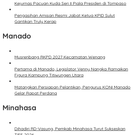
Kejurnas Pacuan Kuda Seri II Piala Presiden di Tompaso
Pengasihan Amisan Resmi Jabat Ketua KPID Sulut
Gantikan Truly Kerap
Manado
Musrenbang RKPD 2027 Kecamatan Wenang
Pertama di Manado, Legislator Venny Nangka Ramaikan
Figura Kampung Titiwungen Utara
Matangkan Persiapan Pelantikan, Pengurus KONI Manado
Gelar Rapat Perdana
Minahasa
Dihadiri RD-Vasung, Pemkab Minahasa Turut Sukseskan
TIFF 2026