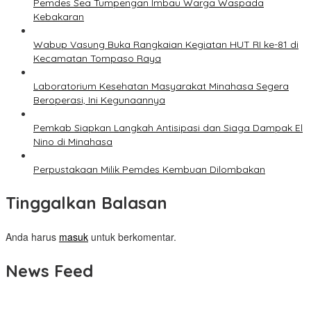
Pemdes Sea Tumpengan Imbau Warga Waspada
Kebakaran
Wabup Vasung Buka Rangkaian Kegiatan HUT RI ke-81 di
Kecamatan Tompaso Raya
Laboratorium Kesehatan Masyarakat Minahasa Segera
Beroperasi, Ini Kegunaannya
Pemkab Siapkan Langkah Antisipasi dan Siaga Dampak El
Nino di Minahasa
Perpustakaan Milik Pemdes Kembuan Dilombakan
Tinggalkan Balasan
Anda harus
masuk
untuk berkomentar.
News Feed