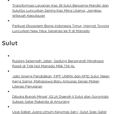
Transformasi Layanan Kas: BI Sulut Bersama Mandiri dan
SulutGo Luncurkan Sentra Kas Mitra Utama, Jangkau
Wilayah Kepulauan
Perkuat Ekosistem Bisnis Indonesia Timur, Hasjrat Toyota
Luncurkan New Hilux Generasi ke-9 di Manado
Sulut
Ruislag Setengah Jalan, Gedung Bersejarah Minahasa
Raad di Titik Nol Manado Milik TNI-AL
Jalin Sinergi Pendidikan, FIPP UNIMA dan KPID Sulut Teken
Kerja Sama; Mahasiswa Baru Antusias Serap Materi
Literasi Penyiaran
Dibuka Bupati Minsel, GSJA Daerah II Sulut dan Gorontalo
Sukses Gelar Rakerda di Amurang
Usai Sabet Juara Umum Kejurnas Seri I, Sulut Siap Gelar