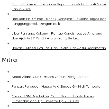
Marijo Sukseskan Pemilihan Bupati dan Wakil Bupati Minsel
Tahun 2024
Ratusan PKD Minsel Dilantik, Keintjem : Laksana Tugas dan
Tanggungjawab Dengan Baik
Libur Panjang, Kakanwil Pantau Kondisi Lapas Amurang
dan Ajak WBP Patuhi Aturan Yang Berlaku
Bawaslu Minsel Evaluasi Dan Seleksi Panwaslu Kecamatan
Mitra
Ketua Aliansi Suak: Proses Oknum Yang Bersalah
Pencak Perayaan Hapsa WKI Sinode GMIM di Tombatu
Oknum LSM Dipolisikan, Catut Nama Bupati James
Sumendap dan Tipu Investor Rp 200 Juta