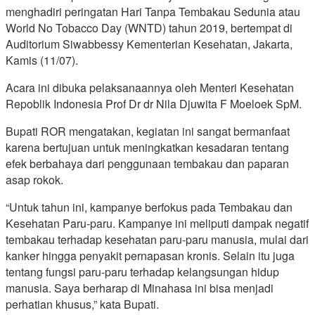
menghadiri peringatan Hari Tanpa Tembakau Sedunia atau
World No Tobacco Day (WNTD) tahun 2019, bertempat di
Auditorium Siwabbessy Kementerian Kesehatan, Jakarta,
Kamis (11/07).
Acara ini dibuka pelaksanaannya oleh Menteri Kesehatan
Repoblik Indonesia Prof Dr dr Nila Djuwita F Moeloek SpM.
Bupati ROR mengatakan, kegiatan ini sangat bermanfaat
karena bertujuan untuk meningkatkan kesadaran tentang
efek berbahaya dari penggunaan tembakau dan paparan
asap rokok.
“Untuk tahun ini, kampanye berfokus pada Tembakau dan
Kesehatan Paru-paru. Kampanye ini meliputi dampak negatif
tembakau terhadap kesehatan paru-paru manusia, mulai dari
kanker hingga penyakit pernapasan kronis. Selain itu juga
tentang fungsi paru-paru terhadap kelangsungan hidup
manusia. Saya berharap di Minahasa ini bisa menjadi
perhatian khusus,” kata Bupati.