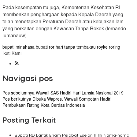
Pada kesempatan itu juga, Kementerian Kesehatan RI
memberikan penghargaan kepada Kepala Daerah yang
telah menetapkan Peraturan Daerah atau kebijakan lain
yang berkaitan dengan Kawasan Tanpa Rokok.(fernando
lumanauw)
bupati minahasa
bupati ror
hari tanpa tembakau
royke roring
Ikuti Kami
Navigasi pos
Pos sebelumnya
Wawali SAS Hadiri Hari Lansia Nasional 2019
Pos berikutnya
Dibuka Wapres, Wawali Sompotan Hadiri
Pembukaan Rating Kota Cerdas Indonesia
Posting Terkait
Bupati RD Lantik Enam Pejabat Eselon II, Ini Nama-nama