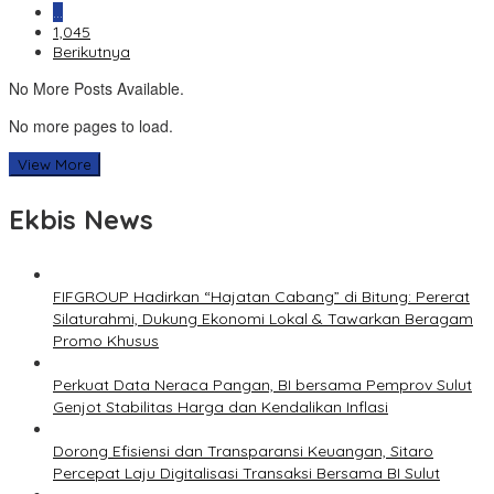
…
1,045
Berikutnya
No More Posts Available.
No more pages to load.
View More
Ekbis News
FIFGROUP Hadirkan “Hajatan Cabang” di Bitung: Pererat
Silaturahmi, Dukung Ekonomi Lokal & Tawarkan Beragam
Promo Khusus
Perkuat Data Neraca Pangan, BI bersama Pemprov Sulut
Genjot Stabilitas Harga dan Kendalikan Inflasi
Dorong Efisiensi dan Transparansi Keuangan, Sitaro
Percepat Laju Digitalisasi Transaksi Bersama BI Sulut