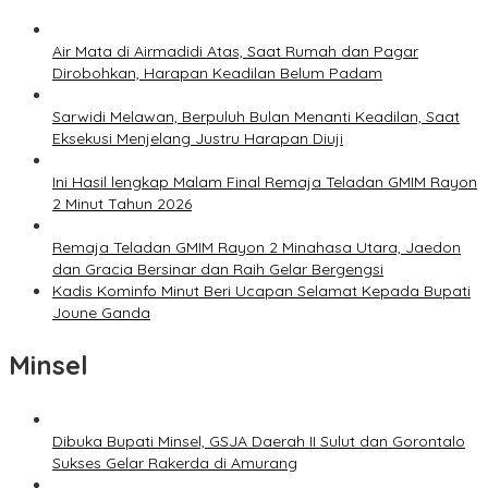
Air Mata di Airmadidi Atas, Saat Rumah dan Pagar
Dirobohkan, Harapan Keadilan Belum Padam
Sarwidi Melawan, Berpuluh Bulan Menanti Keadilan, Saat
Eksekusi Menjelang Justru Harapan Diuji
Ini Hasil lengkap Malam Final Remaja Teladan GMIM Rayon
2 Minut Tahun 2026
Remaja Teladan GMIM Rayon 2 Minahasa Utara, Jaedon
dan Gracia Bersinar dan Raih Gelar Bergengsi
Kadis Kominfo Minut Beri Ucapan Selamat Kepada Bupati
Joune Ganda
Minsel
Dibuka Bupati Minsel, GSJA Daerah II Sulut dan Gorontalo
Sukses Gelar Rakerda di Amurang