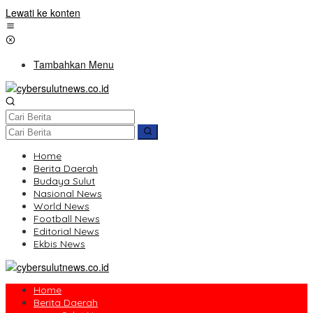
Lewati ke konten
Tambahkan Menu
Home
Berita Daerah
Budaya Sulut
Nasional News
World News
Football News
Editorial News
Ekbis News
Home
Berita Daerah