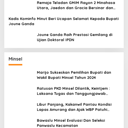
Remaja Teladan GMIM Rayon 2 Minahasa
Utara, Jaedon dan Gracia Bersinar dan
Raih Gelar Bergengsi
Kadis Kominfo Minut Beri Ucapan Selamat Kepada Bupati
Joune Ganda
Joune Ganda Raih Prestasi Gemilang di
Ujian Doktoral IPDN
Minsel
Marijo Sukseskan Pemilihan Bupati dan
Wakil Bupati Minsel Tahun 2024
Ratusan PKD Minsel Dilantik, Keintjem :
Laksana Tugas dan Tanggungjawab
Dengan Baik
Libur Panjang, Kakanwil Pantau Kondisi
Lapas Amurang dan Ajak WBP Patuhi
Aturan Yang Berlaku
Bawaslu Minsel Evaluasi Dan Seleksi
Panwaslu Kecamatan