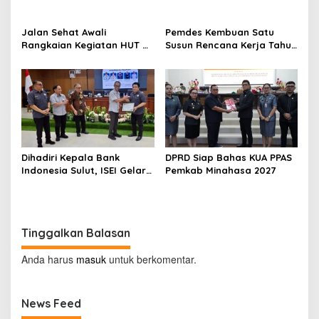
Minahasa
Jalan Sehat Awali
Pemdes Kembuan Satu
Rangkaian Kegiatan HUT RI
Susun Rencana Kerja Tahun
ke-81 di Minahasa
2027
Dihadiri Kepala Bank
DPRD Siap Bahas KUA PPAS
Indonesia Sulut, ISEI Gelar
Pemkab Minahasa 2027
Penyuluhan Ekonomi di
Minahasa
Tinggalkan Balasan
Anda harus
masuk
untuk berkomentar.
News Feed