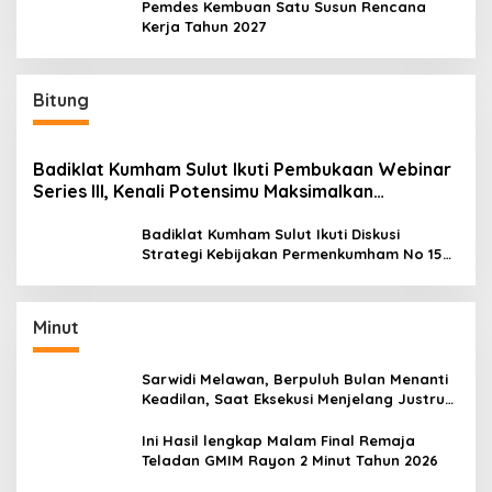
Pemdes Kembuan Satu Susun Rencana
Kerja Tahun 2027
Bitung
Badiklat Kumham Sulut Ikuti Pembukaan Webinar
Series III, Kenali Potensimu Maksimalkan
Performamu
Badiklat Kumham Sulut Ikuti Diskusi
Strategi Kebijakan Permenkumham No 15
Tahun 2020
Minut
Sarwidi Melawan, Berpuluh Bulan Menanti
Keadilan, Saat Eksekusi Menjelang Justru
Harapan Diuji
Ini Hasil lengkap Malam Final Remaja
Teladan GMIM Rayon 2 Minut Tahun 2026