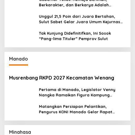
Berkarakter, dan Berkarya Adalah
Kekuatan Sulawesi Utara
Unggul 21,5 Poin dari Juara Bertahan,
Sulut Sabet Gelar Juara Umum Kejurnas
Pordasi Seri I Pangandaran
Tak Kunjung Didefinitifkan, Ini Sosok
“Pang-lima Tituler” Pemprov Sulut
Manado
Musrenbang RKPD 2027 Kecamatan Wenang
Pertama di Manado, Legislator Venny
Nangka Ramaikan Figura Kampung
Titiwungen Utara
Matangkan Persiapan Pelantikan,
Pengurus KONI Manado Gelar Rapat
Perdana
Minahasa