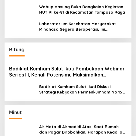
Wabup Vasung Buka Rangkaian Kegiatan
HUT RI ke-81 di Kecamatan Tompaso Raya
Laboratorium Kesehatan Masyarakat
Minahasa Segera Beroperasi, Ini
Kegunaannya
Bitung
Badiklat Kumham Sulut Ikuti Pembukaan Webinar
Series III, Kenali Potensimu Maksimalkan
Performamu
Badiklat Kumham Sulut Ikuti Diskusi
Strategi Kebijakan Permenkumham No 15
Tahun 2020
Minut
Air Mata di Airmadidi Atas, Saat Rumah
dan Pagar Dirobohkan, Harapan Keadilan