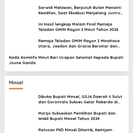
Belum Padam
Sarwidi Melawan, Berpuluh Bulan Menanti
Keadilan, Saat Eksekusi Menjelang Justru
Harapan Diuji
Ini Hasil lengkap Malam Final Remaja
Teladan GMIM Rayon 2 Minut Tahun 2026
Remaja Teladan GMIM Rayon 2 Minahasa
Utara, Jaedon dan Gracia Bersinar dan
Raih Gelar Bergengsi
Kadis Kominfo Minut Beri Ucapan Selamat Kepada Bupati
Joune Ganda
Minsel
Dibuka Bupati Minsel, GSJA Daerah II Sulut
dan Gorontalo Sukses Gelar Rakerda di
Amurang
Marijo Sukseskan Pemilihan Bupati dan
Wakil Bupati Minsel Tahun 2024
Ratusan PKD Minsel Dilantik, Keintjem :