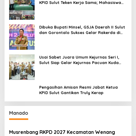
KPID Sulut Teken Kerja Sama; Mahasiswa
Baru Antusias Serap Materi Literasi
Penyiaran
Dibuka Bupati Minsel, GSJA Daerah II Sulut
dan Gorontalo Sukses Gelar Rakerda di
Amurang
Usai Sabet Juara Umum Kejurnas Seri I,
Sulut Siap Gelar Kejurnas Pacuan Kuda
Seri II Piala Presiden di Tompaso
Pengasihan Amisan Resmi Jabat Ketua
KPID Sulut Gantikan Truly Kerap
Manado
Musrenbang RKPD 2027 Kecamatan Wenang