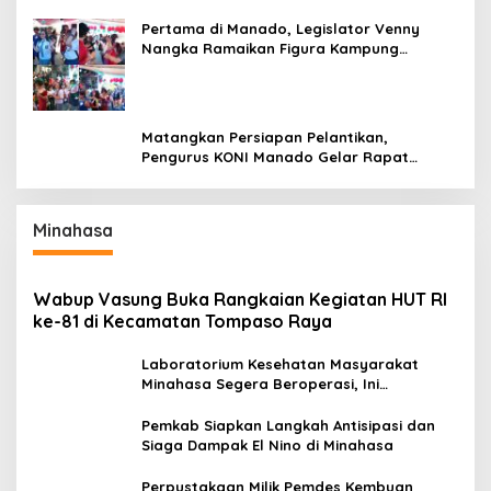
Pertama di Manado, Legislator Venny
Nangka Ramaikan Figura Kampung
Titiwungen Utara
Matangkan Persiapan Pelantikan,
Pengurus KONI Manado Gelar Rapat
Perdana
Minahasa
Wabup Vasung Buka Rangkaian Kegiatan HUT RI
ke-81 di Kecamatan Tompaso Raya
Laboratorium Kesehatan Masyarakat
Minahasa Segera Beroperasi, Ini
Kegunaannya
Pemkab Siapkan Langkah Antisipasi dan
Siaga Dampak El Nino di Minahasa
Perpustakaan Milik Pemdes Kembuan