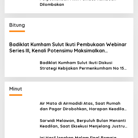
Dilombakan
Bitung
Badiklat Kumham Sulut Ikuti Pembukaan Webinar
Series III, Kenali Potensimu Maksimalkan
Performamu
Badiklat Kumham Sulut Ikuti Diskusi
Strategi Kebijakan Permenkumham No 15
Tahun 2020
Minut
Air Mata di Airmadidi Atas, Saat Rumah
dan Pagar Dirobohkan, Harapan Keadilan
Belum Padam
Sarwidi Melawan, Berpuluh Bulan Menanti
Keadilan, Saat Eksekusi Menjelang Justru
Harapan Diuji
Ini Hasil lengkap Malam Final Remaja