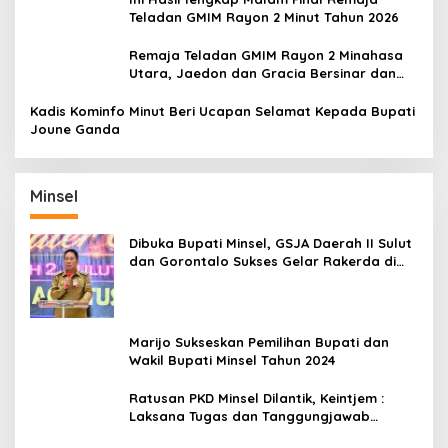
Teladan GMIM Rayon 2 Minut Tahun 2026
Remaja Teladan GMIM Rayon 2 Minahasa
Utara, Jaedon dan Gracia Bersinar dan
Raih Gelar Bergengsi
Kadis Kominfo Minut Beri Ucapan Selamat Kepada Bupati
Joune Ganda
Minsel
Dibuka Bupati Minsel, GSJA Daerah II Sulut
dan Gorontalo Sukses Gelar Rakerda di
Amurang
Marijo Sukseskan Pemilihan Bupati dan
Wakil Bupati Minsel Tahun 2024
Ratusan PKD Minsel Dilantik, Keintjem :
Laksana Tugas dan Tanggungjawab
Dengan Baik