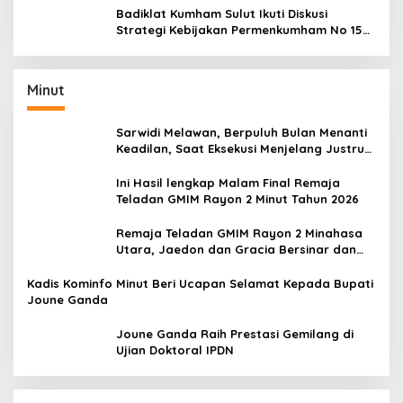
Badiklat Kumham Sulut Ikuti Diskusi
Strategi Kebijakan Permenkumham No 15
Tahun 2020
Minut
Sarwidi Melawan, Berpuluh Bulan Menanti
Keadilan, Saat Eksekusi Menjelang Justru
Harapan Diuji
Ini Hasil lengkap Malam Final Remaja
Teladan GMIM Rayon 2 Minut Tahun 2026
Remaja Teladan GMIM Rayon 2 Minahasa
Utara, Jaedon dan Gracia Bersinar dan
Raih Gelar Bergengsi
Kadis Kominfo Minut Beri Ucapan Selamat Kepada Bupati
Joune Ganda
Joune Ganda Raih Prestasi Gemilang di
Ujian Doktoral IPDN