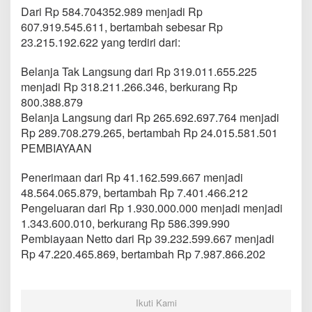
Dari Rp 584.704352.989 menjadi Rp
607.919.545.611, bertambah sebesar Rp
23.215.192.622 yang terdiri dari:
Belanja Tak Langsung dari Rp 319.011.655.225
menjadi Rp 318.211.266.346, berkurang Rp
800.388.879
Belanja Langsung dari Rp 265.692.697.764 menjadi
Rp 289.708.279.265, bertambah Rp 24.015.581.501
PEMBIAYAAN
Penerimaan dari Rp 41.162.599.667 menjadi
48.564.065.879, bertambah Rp 7.401.466.212
Pengeluaran dari Rp 1.930.000.000 menjadi menjadi
1.343.600.010, berkurang Rp 586.399.990
Pembiayaan Netto dari Rp 39.232.599.667 menjadi
Rp 47.220.465.869, bertambah Rp 7.987.866.202
Ikuti Kami