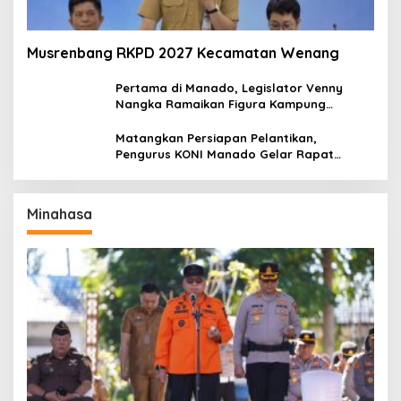
Musrenbang RKPD 2027 Kecamatan Wenang
Pertama di Manado, Legislator Venny
Nangka Ramaikan Figura Kampung
Titiwungen Utara
Matangkan Persiapan Pelantikan,
Pengurus KONI Manado Gelar Rapat
Perdana
Minahasa