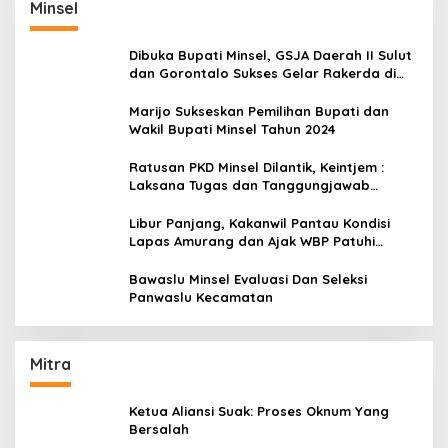
Minsel
Dibuka Bupati Minsel, GSJA Daerah II Sulut
dan Gorontalo Sukses Gelar Rakerda di
Amurang
Marijo Sukseskan Pemilihan Bupati dan
Wakil Bupati Minsel Tahun 2024
Ratusan PKD Minsel Dilantik, Keintjem :
Laksana Tugas dan Tanggungjawab
Dengan Baik
Libur Panjang, Kakanwil Pantau Kondisi
Lapas Amurang dan Ajak WBP Patuhi
Aturan Yang Berlaku
Bawaslu Minsel Evaluasi Dan Seleksi
Panwaslu Kecamatan
Mitra
Ketua Aliansi Suak: Proses Oknum Yang
Bersalah