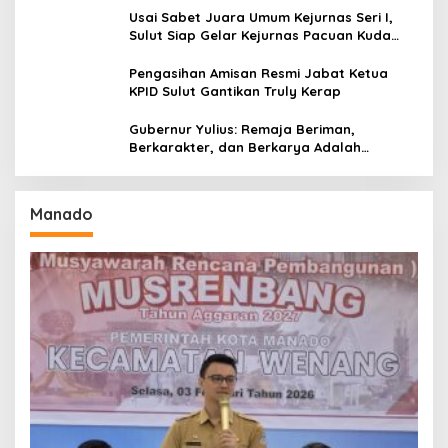
Usai Sabet Juara Umum Kejurnas Seri I,
Sulut Siap Gelar Kejurnas Pacuan Kuda
Seri II Piala Presiden di Tompaso
Pengasihan Amisan Resmi Jabat Ketua
KPID Sulut Gantikan Truly Kerap
Gubernur Yulius: Remaja Beriman,
Berkarakter, dan Berkarya Adalah
Kekuatan Sulawesi Utara
Manado