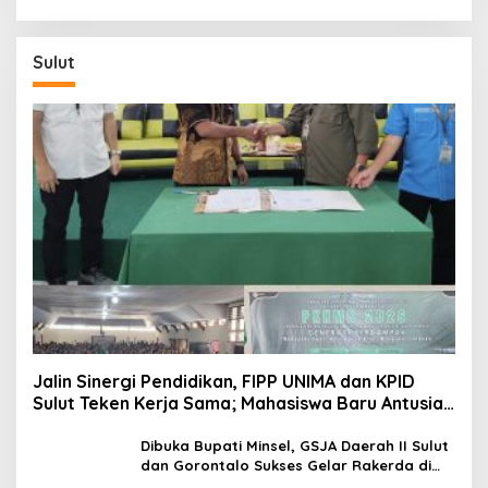
Strategis Perkuat Rupiah dan Stabilitas
Ekonomi
Sulut
Jalin Sinergi Pendidikan, FIPP UNIMA dan KPID
Sulut Teken Kerja Sama; Mahasiswa Baru Antusias
Serap Materi Literasi Penyiaran
Dibuka Bupati Minsel, GSJA Daerah II Sulut
dan Gorontalo Sukses Gelar Rakerda di
Amurang