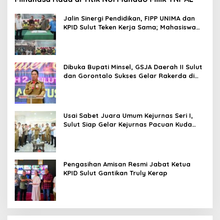
Jalin Sinergi Pendidikan, FIPP UNIMA dan
KPID Sulut Teken Kerja Sama; Mahasiswa
Baru Antusias Serap Materi Literasi
Penyiaran
Dibuka Bupati Minsel, GSJA Daerah II Sulut
dan Gorontalo Sukses Gelar Rakerda di
Amurang
Usai Sabet Juara Umum Kejurnas Seri I,
Sulut Siap Gelar Kejurnas Pacuan Kuda
Seri II Piala Presiden di Tompaso
Pengasihan Amisan Resmi Jabat Ketua
KPID Sulut Gantikan Truly Kerap