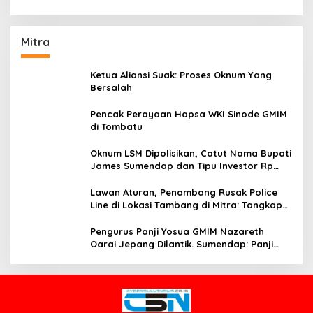
Mitra
Ketua Aliansi Suak: Proses Oknum Yang
Bersalah
Pencak Perayaan Hapsa WKI Sinode GMIM
di Tombatu
Oknum LSM Dipolisikan, Catut Nama Bupati
James Sumendap dan Tipu Investor Rp
200 Juta
Lawan Aturan, Penambang Rusak Police
Line di Lokasi Tambang di Mitra: Tangkap
Mereka!!
Pengurus Panji Yosua GMIM Nazareth
Oarai Jepang Dilantik. Sumendap: Panji
Yosua harus Menjaga Dan Melindungi
Jemaat