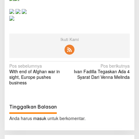
C
O
J
e
r
u
s
Ikuti Kami
a
l
e
m
t
N
Pos sebelumnya
Pos berikutnya
o
With end of Afghan war in
Ivan Fadilla Tegaskan Ada 4
a
u
sight, Europe pushes
Syarat Dari Venna Melinda
r
v
business
,
i
b
l
g
a
Tinggalkan Balasan
a
m
i
s
Anda harus
masuk
untuk berkomentar.
n
g
i
P
p
a