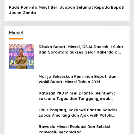
Raih Gelar Bergengsi
Kadis Kominfo Minut Beri Ucapan Selamat Kepada Bupati
Joune Ganda
Minsel
Dibuka Bupati Minsel, GSJA Daerah II Sulut
dan Gorontalo Sukses Gelar Rakerda di
Amurang
Marijo Sukseskan Pemilihan Bupati dan
Wakil Bupati Minsel Tahun 2024
Ratusan PKD Minsel Dilantik, Keintjem :
Laksana Tugas dan Tanggungjawab
Dengan Baik
Libur Panjang, Kakanwil Pantau Kondisi
Lapas Amurang dan Ajak WBP Patuhi
Aturan Yang Berlaku
Bawaslu Minsel Evaluasi Dan Seleksi
Panwaslu Kecamatan