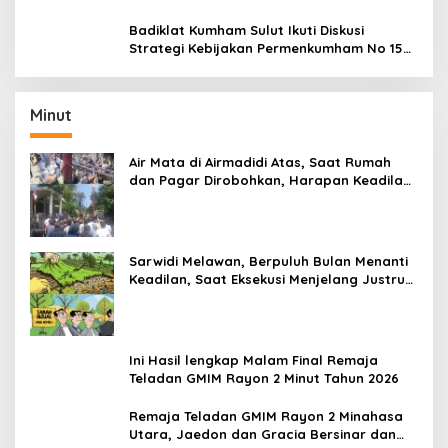
Performamu
Badiklat Kumham Sulut Ikuti Diskusi
Strategi Kebijakan Permenkumham No 15
Tahun 2020
Minut
Air Mata di Airmadidi Atas, Saat Rumah
dan Pagar Dirobohkan, Harapan Keadilan
Belum Padam
Sarwidi Melawan, Berpuluh Bulan Menanti
Keadilan, Saat Eksekusi Menjelang Justru
Harapan Diuji
Ini Hasil lengkap Malam Final Remaja
Teladan GMIM Rayon 2 Minut Tahun 2026
Remaja Teladan GMIM Rayon 2 Minahasa
Utara, Jaedon dan Gracia Bersinar dan