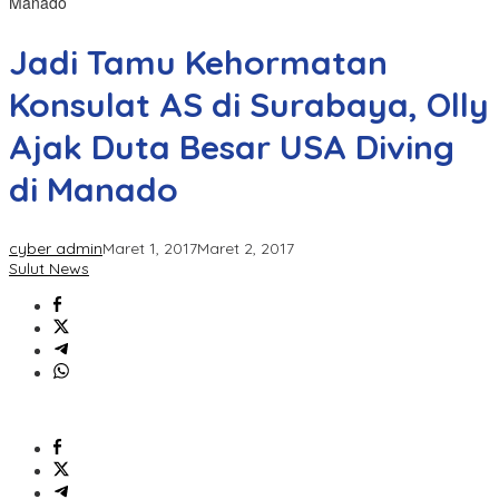
Manado
Jadi Tamu Kehormatan
Konsulat AS di Surabaya, Olly
Ajak Duta Besar USA Diving
di Manado
cyber admin
Maret 1, 2017
Maret 2, 2017
Sulut News