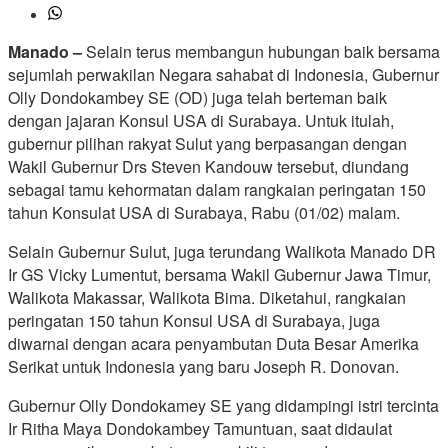
Manado –
Selain terus membangun hubungan baik bersama
sejumlah perwakilan Negara sahabat di Indonesia, Gubernur
Olly Dondokambey SE (OD) juga telah berteman baik
dengan jajaran Konsul USA di Surabaya. Untuk itulah,
gubernur pilihan rakyat Sulut yang berpasangan dengan
Wakil Gubernur Drs Steven Kandouw tersebut, diundang
sebagai tamu kehormatan dalam rangkaian peringatan 150
tahun Konsulat USA di Surabaya, Rabu (01/02) malam.
Selain Gubernur Sulut, juga terundang Walikota Manado DR
Ir GS Vicky Lumentut, bersama Wakil Gubernur Jawa Timur,
Walikota Makassar, Walikota Bima. Diketahui, rangkaian
peringatan 150 tahun Konsul USA di Surabaya, juga
diwarnai dengan acara penyambutan Duta Besar Amerika
Serikat untuk Indonesia yang baru Joseph R. Donovan.
Gubernur Olly Dondokamey SE yang didampingi istri tercinta
Ir Ritha Maya Dondokambey Tamuntuan, saat didaulat