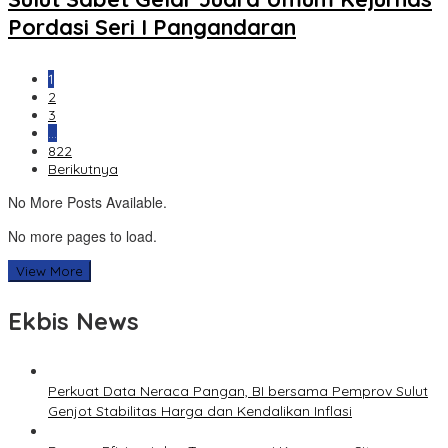
Pordasi Seri I Pangandaran
1
2
3
…
822
Berikutnya
No More Posts Available.
No more pages to load.
View More
Ekbis News
Perkuat Data Neraca Pangan, BI bersama Pemprov Sulut
Genjot Stabilitas Harga dan Kendalikan Inflasi