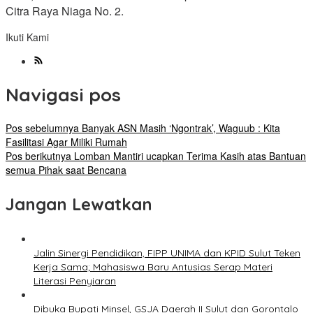
Citra Raya Niaga No. 2.
Ikuti Kami
Navigasi pos
Pos sebelumnya
Banyak ASN Masih ‘Ngontrak’, Waguub : Kita
Fasilitasi Agar Miliki Rumah
Pos berikutnya
Lomban Mantiri ucapkan Terima Kasih atas Bantuan
semua Pihak saat Bencana
Jangan Lewatkan
Jalin Sinergi Pendidikan, FIPP UNIMA dan KPID Sulut Teken
Kerja Sama; Mahasiswa Baru Antusias Serap Materi
Literasi Penyiaran
Dibuka Bupati Minsel, GSJA Daerah II Sulut dan Gorontalo