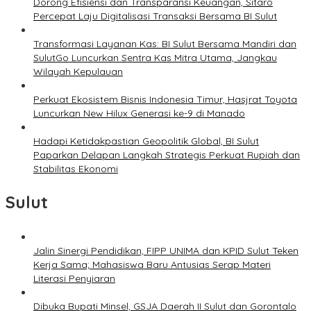
Dorong Efisiensi dan Transparansi Keuangan, Sitaro
Percepat Laju Digitalisasi Transaksi Bersama BI Sulut
Transformasi Layanan Kas: BI Sulut Bersama Mandiri dan
SulutGo Luncurkan Sentra Kas Mitra Utama, Jangkau
Wilayah Kepulauan
Perkuat Ekosistem Bisnis Indonesia Timur, Hasjrat Toyota
Luncurkan New Hilux Generasi ke-9 di Manado
Hadapi Ketidakpastian Geopolitik Global, BI Sulut
Paparkan Delapan Langkah Strategis Perkuat Rupiah dan
Stabilitas Ekonomi
Sulut
Jalin Sinergi Pendidikan, FIPP UNIMA dan KPID Sulut Teken
Kerja Sama; Mahasiswa Baru Antusias Serap Materi
Literasi Penyiaran
Dibuka Bupati Minsel, GSJA Daerah II Sulut dan Gorontalo