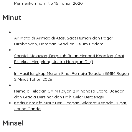
Permenkumham No 15 Tahun 2020
Minut
Air Mata di Airmadidi Atas, Saat Rumah dan Pagar
Dirobohkan, Harapan Keadilan Belum Padam
Sarwidi Melawan, Berpuluh Bulan Menanti Keadilan, Saat
Eksekusi Menjelang Justru Harapan Diuji
Ini Hasil lengkap Malam Final Remaja Teladan GMIM Rayon
2 Minut Tahun 2026
Remaja Teladan GMIM Rayon 2 Minahasa Utara, Jaedon
dan Gracia Bersinar dan Raih Gelar Bergengsi
Kadis Kominfo Minut Beri Ucapan Selamat Kepada Bupati
Joune Ganda
Minsel