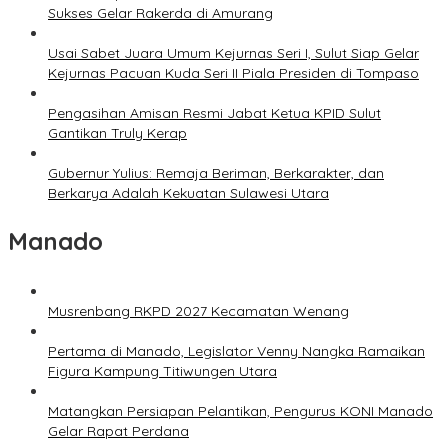
Sukses Gelar Rakerda di Amurang
Usai Sabet Juara Umum Kejurnas Seri I, Sulut Siap Gelar
Kejurnas Pacuan Kuda Seri II Piala Presiden di Tompaso
Pengasihan Amisan Resmi Jabat Ketua KPID Sulut
Gantikan Truly Kerap
Gubernur Yulius: Remaja Beriman, Berkarakter, dan
Berkarya Adalah Kekuatan Sulawesi Utara
Manado
Musrenbang RKPD 2027 Kecamatan Wenang
Pertama di Manado, Legislator Venny Nangka Ramaikan
Figura Kampung Titiwungen Utara
Matangkan Persiapan Pelantikan, Pengurus KONI Manado
Gelar Rapat Perdana