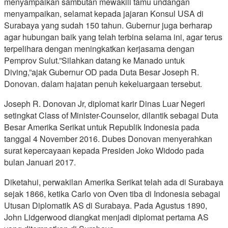
menyampaikan sambutan mewakili tamu undangan
menyampaikan, selamat kepada jajaran Konsul USA di
Surabaya yang sudah 150 tahun. Gubernur juga berharap
agar hubungan baik yang telah terbina selama ini, agar terus
terpelihara dengan meningkatkan kerjasama dengan
Pemprov Sulut.”Silahkan datang ke Manado untuk
Diving,”ajak Gubernur OD pada Duta Besar Joseph R.
Donovan. dalam hajatan penuh kekeluargaan tersebut.
Joseph R. Donovan Jr, diplomat karir Dinas Luar Negeri
setingkat Class of Minister-Counselor, dilantik sebagai Duta
Besar Amerika Serikat untuk Republik Indonesia pada
tanggal 4 November 2016. Dubes Donovan menyerahkan
surat kepercayaan kepada Presiden Joko Widodo pada
bulan Januari 2017.
Diketahui, perwakilan Amerika Serikat telah ada di Surabaya
sejak 1866, ketika Carlo von Oven tiba di Indonesia sebagai
Utusan Diplomatik AS di Surabaya. Pada Agustus 1890,
John Lidgerwood diangkat menjadi diplomat pertama AS