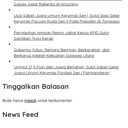
Sukses Gelar Rakerda di Amurang
Usai Sabet Juara Umum Kejurnas Seri I, Sulut Siap Gelar
Kejurnas Pacuan Kuda Seri II Piala Presiden di Tompaso
Pengasihan Amisan Resmi Jabat Ketua KPID Sulut
Gantikan Truly Kerap
Gubernur Yulius: Remaja Beriman, Berkarakter, dan
Berkarya Adalah Kekuatan Sulawesi Utara
Unggul 21,5 Poin dari Juara Bertahan, Sulut Sabet Gelar
Juara Umum Kejurnas Pordasi Seri I Pangandaran
Tinggalkan Balasan
Anda harus
masuk
untuk berkomentar.
News Feed