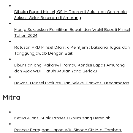
Dibuka Bupati Minsel, GSJA Daerah II Sulut dan Gorontalo
Sukses Gelar Rakerda di Amurang
Marijo Sukseskan Pemilihan Bupati dan Wakil Bupati Minsel
Tahun 2024
Ratusan PKD Minsel Dilantik, Keintjem : Laksana Tugas dan
Tanggungjawab Dengan Baik
Libur Panjang, Kakanwil Pantau Kondisi Lapas Amurang
dan Ajak WBP Patuhi Aturan Yang Berlaku
Bawaslu Minsel Evaluasi Dan Seleksi Panwaslu Kecamatan
Mitra
Ketua Aliansi Suak: Proses Oknum Yang Bersalah
Pencak Perayaan Hapsa WKI Sinode GMIM di Tombatu