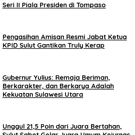
Seri II Piala Presiden di Tompaso
Pengasihan Amisan Resmi Jabat Ketua
KPID Sulut Gantikan Truly Kerap
Gubernur Yulius: Remaja Beriman,
Berkarakter, dan Berkarya Adalah
Kekuatan Sulawesi Utara
Unggul 21,5 Poin dari Juara Bertahan,
Sulut Sabet Gelar Juara Umum Kejurnas