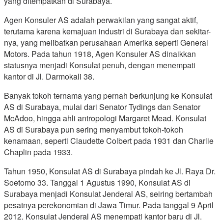
yang ditempatkan di Surabaya.
Agen Konsuler AS adalah perwakilan yang sangat aktif,
terutama karena kemajuan industri di Surabaya dan sekitar-
nya, yang melibatkan perusahaan Amerika seperti General
Motors. Pada tahun 1918, Agen Konsuler AS dinaikkan
statusnya menjadi Konsulat penuh, dengan menempati
kantor di Jl. Darmokali 38.
Banyak tokoh ternama yang pernah berkunjung ke Konsulat
AS di Surabaya, mulai dari Senator Tydings dan Senator
McAdoo, hingga ahli antropologi Margaret Mead. Konsulat
AS di Surabaya pun sering menyambut tokoh-tokoh
kenamaan, seperti Claudette Colbert pada 1931 dan Charlie
Chaplin pada 1933.
Tahun 1950, Konsulat AS di Surabaya pindah ke Jl. Raya Dr.
Soetomo 33. Tanggal 1 Agustus 1990, Konsulat AS di
Surabaya menjadi Konsulat Jenderal AS, seiring bertambah
pesatnya perekonomian di Jawa Timur. Pada tanggal 9 April
2012, Konsulat Jenderal AS menempati kantor baru di Jl.